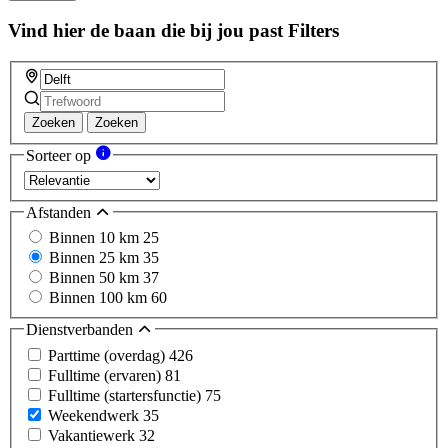
Vind hier de baan die bij jou past
Filters
Zoeken
Zoeken
Sorteer op
Afstanden
Binnen 10 km
25
Binnen 25 km
35
Binnen 50 km
37
Binnen 100 km
60
Dienstverbanden
Parttime (overdag)
426
Fulltime (ervaren)
81
Fulltime (startersfunctie)
75
Weekendwerk
35
Vakantiewerk
32