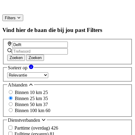
Filters
Vind hier de baan die bij jou past
Filters
Zoeken
Zoeken
Sorteer op
Afstanden
Binnen 10 km
25
Binnen 25 km
35
Binnen 50 km
37
Binnen 100 km
60
Dienstverbanden
Parttime (overdag)
426
Fulltime (ervaren)
81