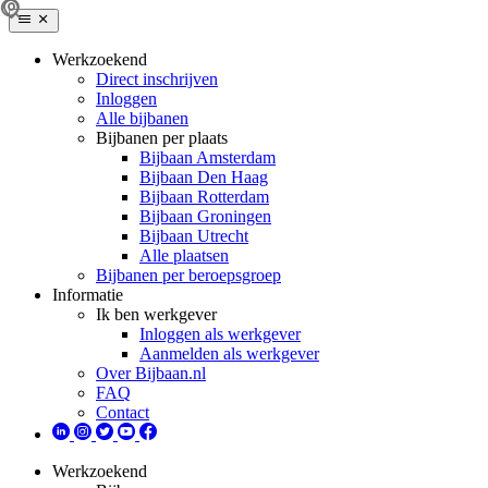
Werkzoekend
Direct inschrijven
Inloggen
Alle bijbanen
Bijbanen per plaats
Bijbaan Amsterdam
Bijbaan Den Haag
Bijbaan Rotterdam
Bijbaan Groningen
Bijbaan Utrecht
Alle plaatsen
Bijbanen per beroepsgroep
Informatie
Ik ben werkgever
Inloggen als werkgever
Aanmelden als werkgever
Over Bijbaan.nl
FAQ
Contact
Werkzoekend