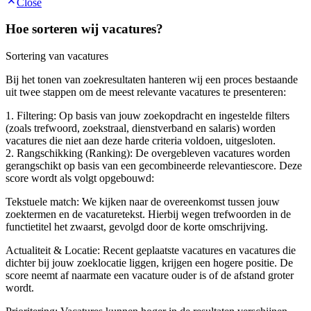
Close
Hoe sorteren wij vacatures?
Sortering van vacatures
Bij het tonen van zoekresultaten hanteren wij een proces bestaande
uit twee stappen om de meest relevante vacatures te presenteren:
1. Filtering: Op basis van jouw zoekopdracht en ingestelde filters
(zoals trefwoord, zoekstraal, dienstverband en salaris) worden
vacatures die niet aan deze harde criteria voldoen, uitgesloten.
2. Rangschikking (Ranking): De overgebleven vacatures worden
gerangschikt op basis van een gecombineerde relevantiescore. Deze
score wordt als volgt opgebouwd:
Tekstuele match: We kijken naar de overeenkomst tussen jouw
zoektermen en de vacaturetekst. Hierbij wegen trefwoorden in de
functietitel het zwaarst, gevolgd door de korte omschrijving.
Actualiteit & Locatie: Recent geplaatste vacatures en vacatures die
dichter bij jouw zoeklocatie liggen, krijgen een hogere positie. De
score neemt af naarmate een vacature ouder is of de afstand groter
wordt.