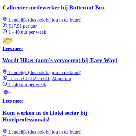
Callcenter medewerker bij Butternut Box
Landelijk (dus ook bij jou in de buurt)
€17,91 per uur
1 - 40 uur per week
Lees meer
Wordt Hiker (auto's vervoeren) bij Easy Way!
Landelijk (dus ook bij jou in de buurt)
Tussen €11,62 en €16,24 per uur
1 - 40 uur per week
Lees meer
Kom werken in de Hotel sector bij
Hotelprofessionals!
Landelijk (dus ook bij jou in de buurt)