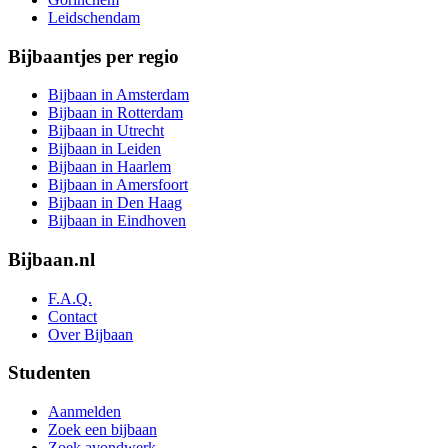
Leidschendam
Bijbaantjes per regio
Bijbaan in Amsterdam
Bijbaan in Rotterdam
Bijbaan in Utrecht
Bijbaan in Leiden
Bijbaan in Haarlem
Bijbaan in Amersfoort
Bijbaan in Den Haag
Bijbaan in Eindhoven
Bijbaan.nl
F.A.Q.
Contact
Over Bijbaan
Studenten
Aanmelden
Zoek een bijbaan
Zoek avondwerk