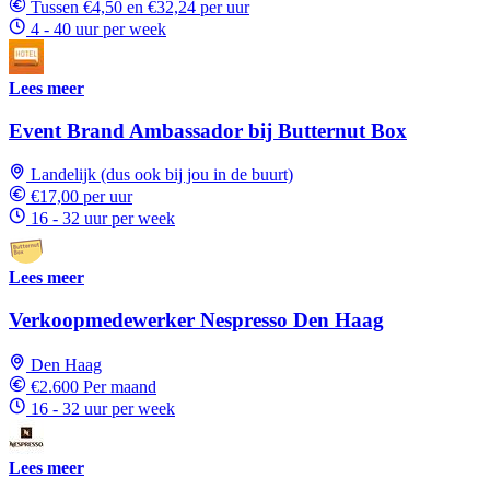
Tussen €4,50 en €32,24 per uur
4 - 40 uur per week
Lees meer
Event Brand Ambassador bij Butternut Box
Landelijk (dus ook bij jou in de buurt)
€17,00 per uur
16 - 32 uur per week
Lees meer
Verkoopmedewerker Nespresso Den Haag
Den Haag
€2.600 Per maand
16 - 32 uur per week
Lees meer