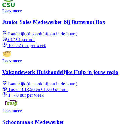
Lees meer
Junior Sales Medewerker bij Butternut Box
Landelijk (dus ook bij jou in de buurt)
€17,91 per uur
16 - 32 uur per week
Lees meer
Vakantiewerk Huishoudelijke Hulp in jouw regio
Landelijk (dus ook bij jou in de buurt)
Tussen €13,50 en €17,00 per uur
1 - 40 uur per week
Lees meer
Schoonmaak Medewerker