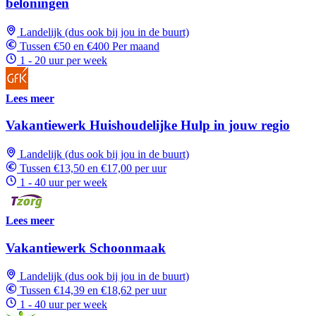
beloningen
Landelijk (dus ook bij jou in de buurt)
Tussen €50 en €400 Per maand
1 - 20 uur per week
Lees meer
Vakantiewerk Huishoudelijke Hulp in jouw regio
Landelijk (dus ook bij jou in de buurt)
Tussen €13,50 en €17,00 per uur
1 - 40 uur per week
Lees meer
Vakantiewerk Schoonmaak
Landelijk (dus ook bij jou in de buurt)
Tussen €14,39 en €18,62 per uur
1 - 40 uur per week