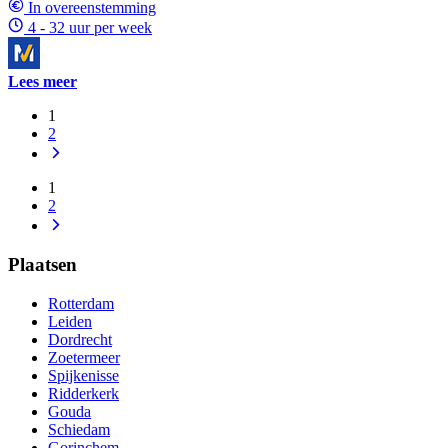
In overeenstemming
4 - 32 uur per week
Lees meer
1
2
1
2
Plaatsen
Rotterdam
Leiden
Dordrecht
Zoetermeer
Spijkenisse
Ridderkerk
Gouda
Schiedam
Gorinchem