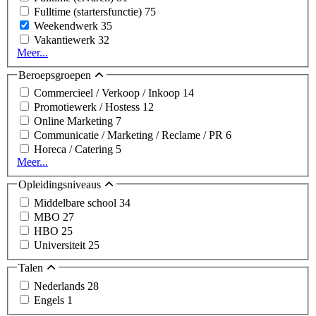
Fulltime (startersfunctie)
75
Weekendwerk
35
Vakantiewerk
32
Meer...
Beroepsgroepen
Commercieel / Verkoop / Inkoop
14
Promotiewerk / Hostess
12
Online Marketing
7
Communicatie / Marketing / Reclame / PR
6
Horeca / Catering
5
Meer...
Opleidingsniveaus
Middelbare school
34
MBO
27
HBO
25
Universiteit
25
Talen
Nederlands
28
Engels
1