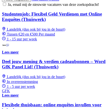
Ja, email mij de nieuwste vacatures van deze zoekopdracht!
Studentenjob: Flexibel Geld Verdienen met Online
Enquêtes (Thuiswerk)
Landelijk (dus ook bij jou in de buurt)
Tussen €20 en €500 Per maand
1 - 15 uur per week
Lees meer
Deel jouw mening & verdien cadeaubonnen – Word
GfK Panel Lid! (Thuiswerk)
Landelijk (dus ook bij jou in de buurt)
In overeenstemming
1 - 5 uur per week
GFK
Lees meer
Flexibele thuisbaan: online enquêtes invullen voor