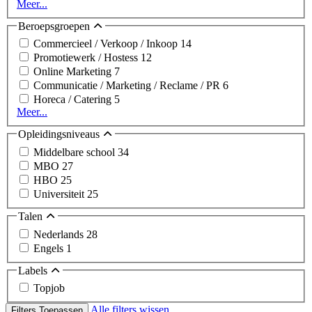
Meer...
Beroepsgroepen
Commercieel / Verkoop / Inkoop
14
Promotiewerk / Hostess
12
Online Marketing
7
Communicatie / Marketing / Reclame / PR
6
Horeca / Catering
5
Meer...
Opleidingsniveaus
Middelbare school
34
MBO
27
HBO
25
Universiteit
25
Talen
Nederlands
28
Engels
1
Labels
Topjob
Alle filters wissen
Filters Toepassen