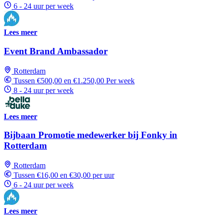
6 - 24 uur per week
Lees meer
Event Brand Ambassador
Rotterdam
Tussen €500,00 en €1.250,00 Per week
8 - 24 uur per week
Lees meer
Bijbaan Promotie medewerker bij Fonky in
Rotterdam
Rotterdam
Tussen €16,00 en €30,00 per uur
6 - 24 uur per week
Lees meer