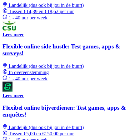
Landelijk (dus ook bij jou in de buurt)
Tussen €14,39 en €18,62 per uur
1 - 40 uur per week
Lees meer
Flexible online side hustle: Test games, apps &
surveys!
Landelijk (dus ook bij jou in de buurt)
In overeenstemming
1 - 40 uur per week
Lees meer
Flexibel online bijverdienen: Test games, apps &
enquêtes!
Landelijk (dus ook bij jou in de buurt)
Tussen €5,00 en €150,00 per uur
1 - 40 uur per week