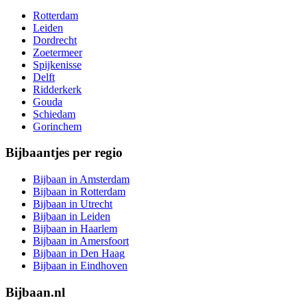
Rotterdam
Leiden
Dordrecht
Zoetermeer
Spijkenisse
Delft
Ridderkerk
Gouda
Schiedam
Gorinchem
Bijbaantjes per regio
Bijbaan in Amsterdam
Bijbaan in Rotterdam
Bijbaan in Utrecht
Bijbaan in Leiden
Bijbaan in Haarlem
Bijbaan in Amersfoort
Bijbaan in Den Haag
Bijbaan in Eindhoven
Bijbaan.nl