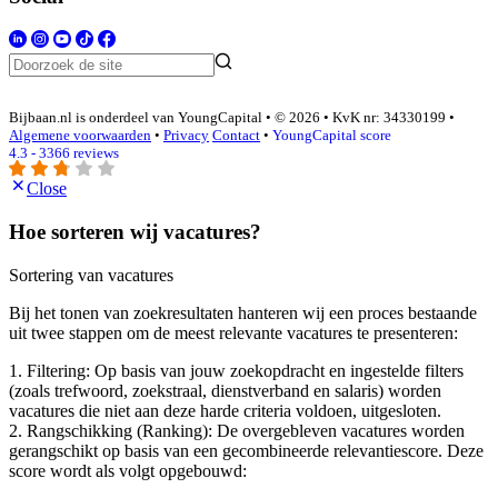
Bijbaan.nl is onderdeel van YoungCapital • © 2026 • KvK nr: 34330199 •
Algemene voorwaarden
•
Privacy
Contact
•
YoungCapital score
4.3 - 3366 reviews
Close
Hoe sorteren wij vacatures?
Sortering van vacatures
Bij het tonen van zoekresultaten hanteren wij een proces bestaande
uit twee stappen om de meest relevante vacatures te presenteren:
1. Filtering: Op basis van jouw zoekopdracht en ingestelde filters
(zoals trefwoord, zoekstraal, dienstverband en salaris) worden
vacatures die niet aan deze harde criteria voldoen, uitgesloten.
2. Rangschikking (Ranking): De overgebleven vacatures worden
gerangschikt op basis van een gecombineerde relevantiescore. Deze
score wordt als volgt opgebouwd: