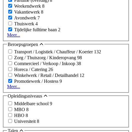
Parttime (overdag)
8
Weekendwerk
8
Vakantiewerk
8
Avondwerk
7
Thuiswerk
4
Tijdelijke fulltime baan
2
Meer...
Beroepsgroepen
Transport / Logistiek / Chauffeur / Koerier
132
Zorg / Thuiszorg / Kinderopvang
98
Commercieel / Verkoop / Inkoop
38
Horeca / Catering
26
Winkelwerk / Retail / Detailhandel
12
Promotiewerk / Hostess
9
Meer...
Opleidingsniveaus
Middelbare school
9
MBO
8
HBO
8
Universiteit
8
Talen