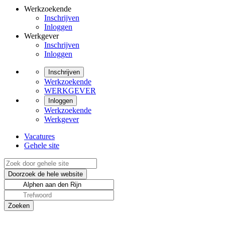
Werkzoekende
Inschrijven
Inloggen
Werkgever
Inschrijven
Inloggen
Inschrijven
Werkzoekende
WERKGEVER
Inloggen
Werkzoekende
Werkgever
Vacatures
Gehele site