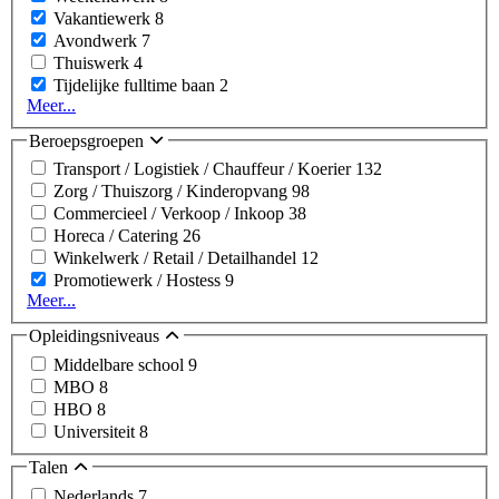
Vakantiewerk
8
Avondwerk
7
Thuiswerk
4
Tijdelijke fulltime baan
2
Meer...
Beroepsgroepen
Transport / Logistiek / Chauffeur / Koerier
132
Zorg / Thuiszorg / Kinderopvang
98
Commercieel / Verkoop / Inkoop
38
Horeca / Catering
26
Winkelwerk / Retail / Detailhandel
12
Promotiewerk / Hostess
9
Meer...
Opleidingsniveaus
Middelbare school
9
MBO
8
HBO
8
Universiteit
8
Talen
Nederlands
7