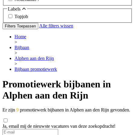
Labels
Topjob
Alle filters wissen
Filters Toepassen
Home
>
Bijbaan
>
Alphen aan den Rijn
>
Bijbaan promotiewerk
Promotiewerk bijbanen in
Alphen aan den Rijn
Er zijn
9
promotiewerk bijbanen in Alphen aan den Rijn gevonden.
Ja, email mij de nieuwste vacatures van deze zoekopdracht!