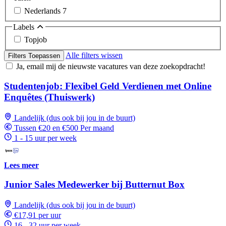
Nederlands
7
Labels
Topjob
Alle filters wissen
Filters Toepassen
Ja, email mij de nieuwste vacatures van deze zoekopdracht!
Studentenjob: Flexibel Geld Verdienen met Online
Enquêtes (Thuiswerk)
Landelijk (dus ook bij jou in de buurt)
Tussen €20 en €500 Per maand
1 - 15 uur per week
Lees meer
Junior Sales Medewerker bij Butternut Box
Landelijk (dus ook bij jou in de buurt)
€17,91 per uur
16 - 32 uur per week