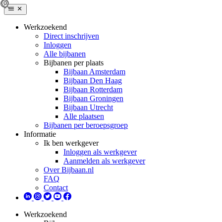
Werkzoekend
Direct inschrijven
Inloggen
Alle bijbanen
Bijbanen per plaats
Bijbaan Amsterdam
Bijbaan Den Haag
Bijbaan Rotterdam
Bijbaan Groningen
Bijbaan Utrecht
Alle plaatsen
Bijbanen per beroepsgroep
Informatie
Ik ben werkgever
Inloggen als werkgever
Aanmelden als werkgever
Over Bijbaan.nl
FAQ
Contact
Werkzoekend