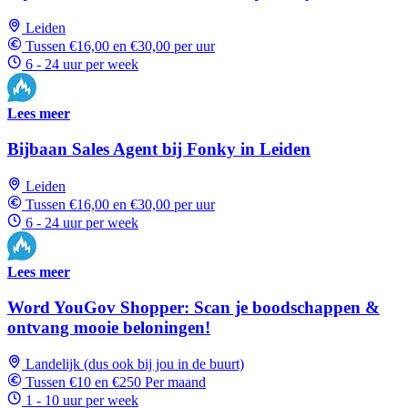
Leiden
Tussen €16,00 en €30,00 per uur
6 - 24 uur per week
Lees meer
Bijbaan Sales Agent bij Fonky in Leiden
Leiden
Tussen €16,00 en €30,00 per uur
6 - 24 uur per week
Lees meer
Word YouGov Shopper: Scan je boodschappen &
ontvang mooie beloningen!
Landelijk (dus ook bij jou in de buurt)
Tussen €10 en €250 Per maand
1 - 10 uur per week