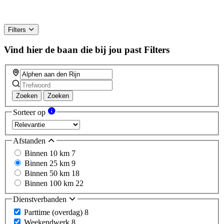
Filters
Vind hier de baan die bij jou past
Filters
Zoeken
Zoeken
Sorteer op
Afstanden
Binnen 10 km
7
Binnen 25 km
9
Binnen 50 km
18
Binnen 100 km
22
Dienstverbanden
Parttime (overdag)
8
Weekendwerk
8