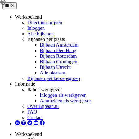
Werkzoekend
Direct inschrijven
Inloggen
Alle bijbanen
Bijbanen per plaats
Bijbaan Amsterdam
Bijbaan Den Haag
Bijbaan Rotterdam
Bijbaan Groningen
Bijbaan Utrecht
Alle plaatsen
Bijbanen per beroepsgroep
Informatie
Ik ben werkgever
Inloggen als werkgever
Aanmelden als werkgever
Over Bijbaan.nl
FAQ
Contact
Werkzoekend