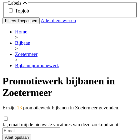
Labels
Topjob
Alle filters wissen
Filters Toepassen
Home
>
Bijbaan
>
Zoetermeer
>
Bijbaan promotiewerk
Promotiewerk bijbanen in
Zoetermeer
Er zijn
13
promotiewerk bijbanen in Zoetermeer gevonden.
Ja, email mij de nieuwste vacatures van deze zoekopdracht!
Alert opslaan