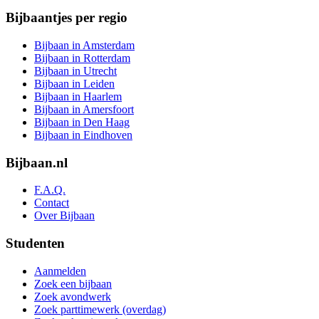
Bijbaantjes per regio
Bijbaan in Amsterdam
Bijbaan in Rotterdam
Bijbaan in Utrecht
Bijbaan in Leiden
Bijbaan in Haarlem
Bijbaan in Amersfoort
Bijbaan in Den Haag
Bijbaan in Eindhoven
Bijbaan.nl
F.A.Q.
Contact
Over Bijbaan
Studenten
Aanmelden
Zoek een bijbaan
Zoek avondwerk
Zoek parttimewerk (overdag)