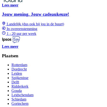
Lees meer
Jouw mening. Jouw cadeaukeuze!
Landelijk (dus ook bij jou in de buurt)
In overeenstemming
1 - 20 uur per week
Lees meer
Plaatsen
Rotterdam
Dordrecht
Leiden
Spijkenisse
Delft
Ridderkerk
Gouda
Leidschendam
Schiedam
Gorinchem