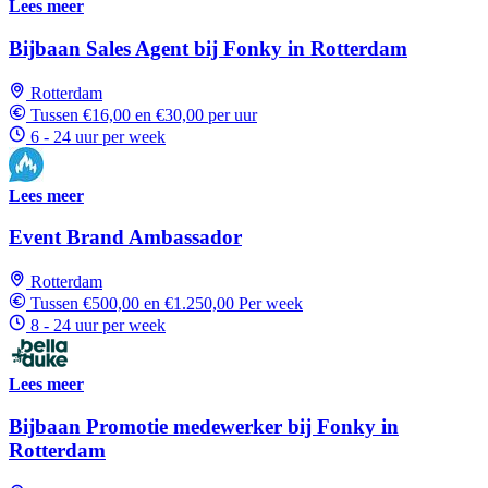
Lees meer
Bijbaan Sales Agent bij Fonky in Rotterdam
Rotterdam
Tussen €16,00 en €30,00 per uur
6 - 24 uur per week
Lees meer
Event Brand Ambassador
Rotterdam
Tussen €500,00 en €1.250,00 Per week
8 - 24 uur per week
Lees meer
Bijbaan Promotie medewerker bij Fonky in
Rotterdam