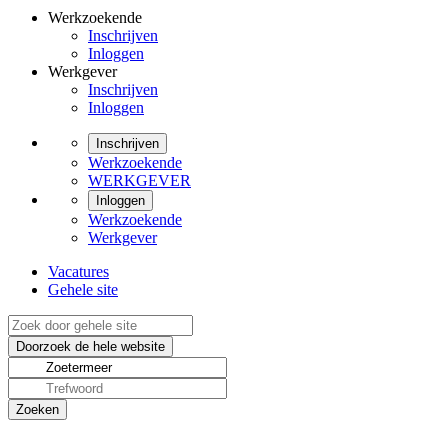
Werkzoekende
Inschrijven
Inloggen
Werkgever
Inschrijven
Inloggen
Inschrijven
Werkzoekende
WERKGEVER
Inloggen
Werkzoekende
Werkgever
Vacatures
Gehele site