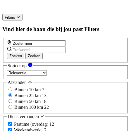
Filters
Vind hier de baan die bij jou past
Filters
Zoeken
Zoeken
Sorteer op
Afstanden
Binnen 10 km
7
Binnen 25 km
13
Binnen 50 km
18
Binnen 100 km
22
Dienstverbanden
Parttime (overdag)
12
Weekendwerk
12