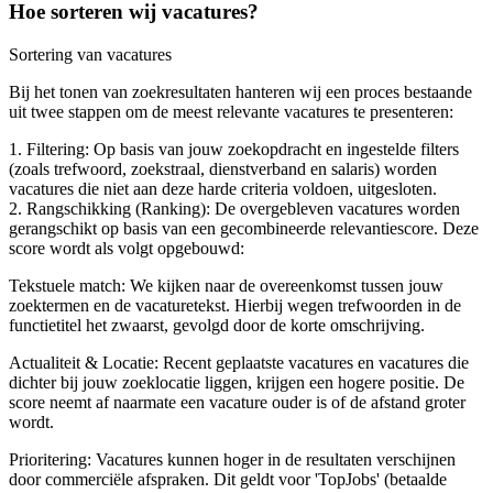
Hoe sorteren wij vacatures?
Sortering van vacatures
Bij het tonen van zoekresultaten hanteren wij een proces bestaande
uit twee stappen om de meest relevante vacatures te presenteren:
1. Filtering: Op basis van jouw zoekopdracht en ingestelde filters
(zoals trefwoord, zoekstraal, dienstverband en salaris) worden
vacatures die niet aan deze harde criteria voldoen, uitgesloten.
2. Rangschikking (Ranking): De overgebleven vacatures worden
gerangschikt op basis van een gecombineerde relevantiescore. Deze
score wordt als volgt opgebouwd:
Tekstuele match: We kijken naar de overeenkomst tussen jouw
zoektermen en de vacaturetekst. Hierbij wegen trefwoorden in de
functietitel het zwaarst, gevolgd door de korte omschrijving.
Actualiteit & Locatie: Recent geplaatste vacatures en vacatures die
dichter bij jouw zoeklocatie liggen, krijgen een hogere positie. De
score neemt af naarmate een vacature ouder is of de afstand groter
wordt.
Prioritering: Vacatures kunnen hoger in de resultaten verschijnen
door commerciële afspraken. Dit geldt voor 'TopJobs' (betaalde