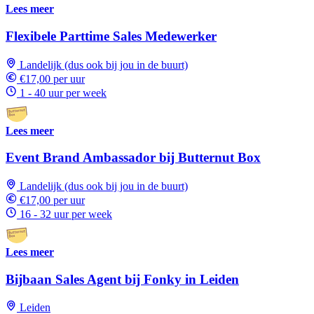
Lees meer
Flexibele Parttime Sales Medewerker
Landelijk (dus ook bij jou in de buurt)
€17,00 per uur
1 - 40 uur per week
Lees meer
Event Brand Ambassador bij Butternut Box
Landelijk (dus ook bij jou in de buurt)
€17,00 per uur
16 - 32 uur per week
Lees meer
Bijbaan Sales Agent bij Fonky in Leiden
Leiden