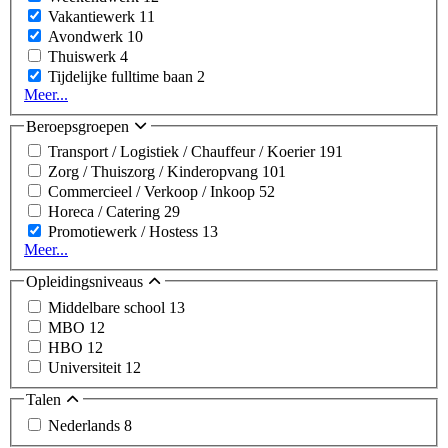
Vakantiewerk
11
Avondwerk
10
Thuiswerk
4
Tijdelijke fulltime baan
2
Meer...
Beroepsgroepen
Transport / Logistiek / Chauffeur / Koerier
191
Zorg / Thuiszorg / Kinderopvang
101
Commercieel / Verkoop / Inkoop
52
Horeca / Catering
29
Promotiewerk / Hostess
13
Meer...
Opleidingsniveaus
Middelbare school
13
MBO
12
HBO
12
Universiteit
12
Talen
Nederlands
8