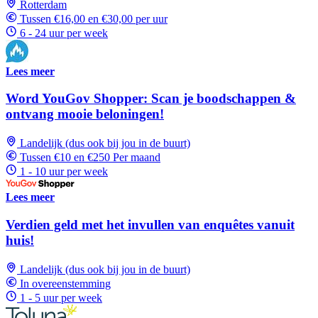
Rotterdam
Tussen €16,00 en €30,00 per uur
6 - 24 uur per week
Lees meer
Word YouGov Shopper: Scan je boodschappen &
ontvang mooie beloningen!
Landelijk (dus ook bij jou in de buurt)
Tussen €10 en €250 Per maand
1 - 10 uur per week
Lees meer
Verdien geld met het invullen van enquêtes vanuit
huis!
Landelijk (dus ook bij jou in de buurt)
In overeenstemming
1 - 5 uur per week