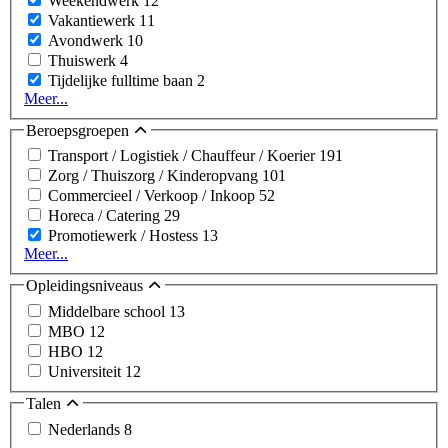
Weekendwerk
12
Vakantiewerk
11
Avondwerk
10
Thuiswerk
4
Tijdelijke fulltime baan
2
Meer...
Beroepsgroepen
Transport / Logistiek / Chauffeur / Koerier
191
Zorg / Thuiszorg / Kinderopvang
101
Commercieel / Verkoop / Inkoop
52
Horeca / Catering
29
Promotiewerk / Hostess
13
Meer...
Opleidingsniveaus
Middelbare school
13
MBO
12
HBO
12
Universiteit
12
Talen
Nederlands
8