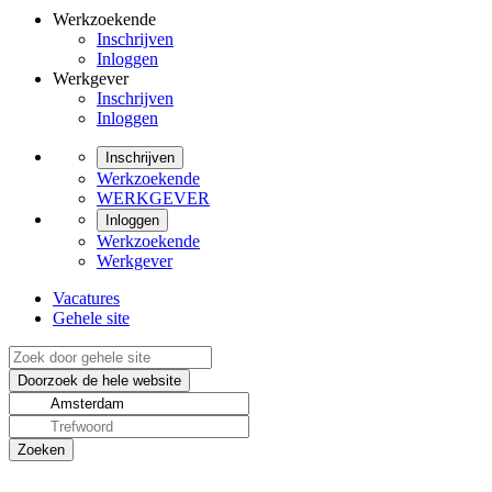
Werkzoekende
Inschrijven
Inloggen
Werkgever
Inschrijven
Inloggen
Inschrijven
Werkzoekende
WERKGEVER
Inloggen
Werkzoekende
Werkgever
Vacatures
Gehele site