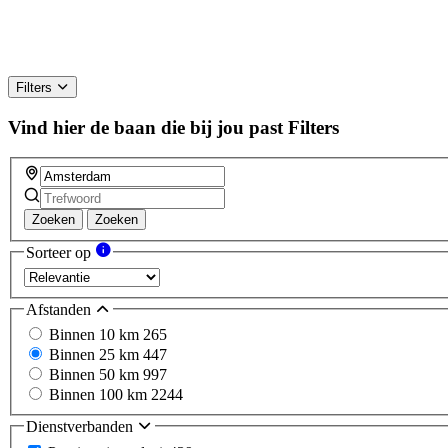
Filters
Vind hier de baan die bij jou past
Filters
Zoeken
Zoeken
Sorteer op
Afstanden
Binnen 10 km
265
Binnen 25 km
447
Binnen 50 km
997
Binnen 100 km
2244
Dienstverbanden