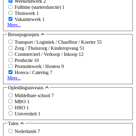
Weekendwerk
2
Fulltime (startersfunctie)
1
Thuiswerk
1
Vakantiewerk
1
Meer...
Beroepsgroepen
Transport / Logistiek / Chauffeur / Koerier
55
Zorg / Thuiszorg / Kinderopvang
51
Commercieel / Verkoop / Inkoop
12
Productie
10
Promotiewerk / Hostess
9
Horeca / Catering
7
Meer...
Opleidingsniveaus
Middelbare school
7
MBO
1
HBO
1
Universiteit
1
Talen
Nederlands
7