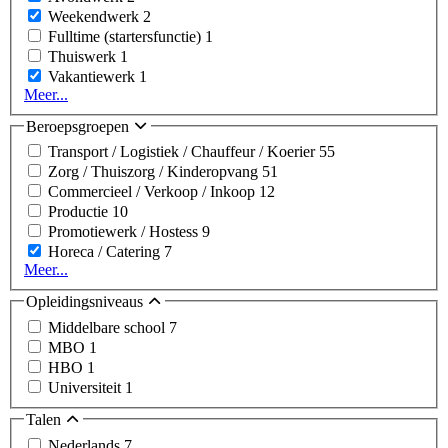
Weekendwerk
2
Fulltime (startersfunctie)
1
Thuiswerk
1
Vakantiewerk
1
Meer...
Beroepsgroepen
Transport / Logistiek / Chauffeur / Koerier
55
Zorg / Thuiszorg / Kinderopvang
51
Commercieel / Verkoop / Inkoop
12
Productie
10
Promotiewerk / Hostess
9
Horeca / Catering
7
Meer...
Opleidingsniveaus
Middelbare school
7
MBO
1
HBO
1
Universiteit
1
Talen
Nederlands
7