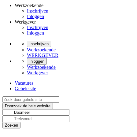
Werkzoekende
Inschrijven
Inloggen
Werkgever
Inschrijven
Inloggen
Inschrijven
Werkzoekende
WERKGEVER
Inloggen
Werkzoekende
Werkgever
Vacatures
Gehele site