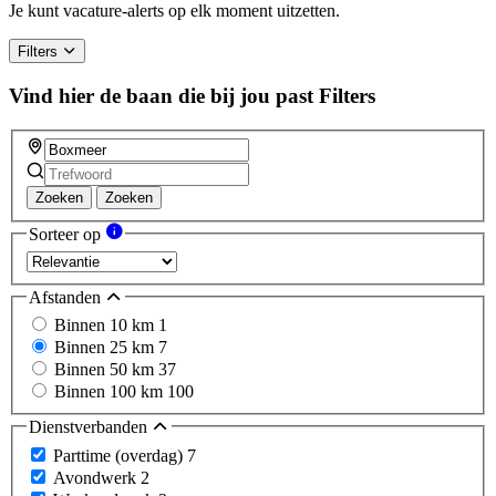
Je kunt vacature-alerts op elk moment uitzetten.
Filters
Vind hier de baan die bij jou past
Filters
Zoeken
Zoeken
Sorteer op
Afstanden
Binnen 10 km
1
Binnen 25 km
7
Binnen 50 km
37
Binnen 100 km
100
Dienstverbanden
Parttime (overdag)
7
Avondwerk
2