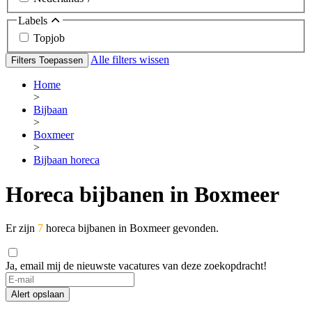
Labels
Topjob
Alle filters wissen
Filters Toepassen
Home
>
Bijbaan
>
Boxmeer
>
Bijbaan horeca
Horeca bijbanen in Boxmeer
Er zijn
7
horeca bijbanen in Boxmeer gevonden.
Ja, email mij de nieuwste vacatures van deze zoekopdracht!
Alert opslaan