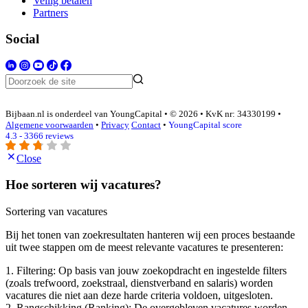
Veilig betalen
Partners
Social
Bijbaan.nl is onderdeel van YoungCapital • © 2026 • KvK nr: 34330199 •
Algemene voorwaarden
•
Privacy
Contact
•
YoungCapital score
4.3 - 3366 reviews
Close
Hoe sorteren wij vacatures?
Sortering van vacatures
Bij het tonen van zoekresultaten hanteren wij een proces bestaande
uit twee stappen om de meest relevante vacatures te presenteren:
1. Filtering: Op basis van jouw zoekopdracht en ingestelde filters
(zoals trefwoord, zoekstraal, dienstverband en salaris) worden
vacatures die niet aan deze harde criteria voldoen, uitgesloten.
2. Rangschikking (Ranking): De overgebleven vacatures worden