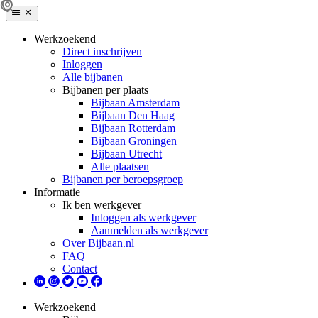
Werkzoekend
Direct inschrijven
Inloggen
Alle bijbanen
Bijbanen per plaats
Bijbaan Amsterdam
Bijbaan Den Haag
Bijbaan Rotterdam
Bijbaan Groningen
Bijbaan Utrecht
Alle plaatsen
Bijbanen per beroepsgroep
Informatie
Ik ben werkgever
Inloggen als werkgever
Aanmelden als werkgever
Over Bijbaan.nl
FAQ
Contact
Werkzoekend