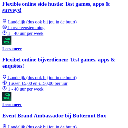
Flexible online side hustle: Test games, apps &
surveys!
Landelijk (dus ook bij jou in de buurt)
In overeenstemming
1 - 40 uur per week
Lees meer
Flexibel online bijverdienen: Test games, apps &
enquêtes!
Landelijk (dus ook bij jou in de buurt)
Tussen €5,00 en €150,00 per uur
1 - 40 uur per week
Lees meer
Event Brand Ambassador bij Butternut Box
Landelijk (dus ook bij jou in de buurt)