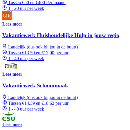
Tussen €50 en €400 Per maand
1 - 20 uur per week
Lees meer
Vakantiewerk Huishoudelijke Hulp in jouw regio
Landelijk (dus ook bij jou in de buurt)
Tussen €13,50 en €17,00 per uur
1 - 40 uur per week
Lees meer
Vakantiewerk Schoonmaak
Landelijk (dus ook bij jou in de buurt)
Tussen €14,39 en €18,62 per uur
1 - 40 uur per week
Lees meer