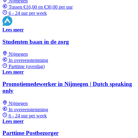
Nijmegen
Tussen €16,00 en €30,00 per uur
6 - 24 uur per week
Lees meer
Studenten baan in de zorg
Nijmegen
In overeenstemming
Parttime (overdag)
Lees meer
Promotiemedewerker in Nijmegen | Dutch speaking
only
Nijmegen
In overeenstemming
6 - 24 uur per week
Lees meer
Parttime Postbezorger