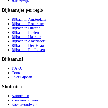
Harderwijk
Bijbaantjes per regio
Bijbaan in Amsterdam
Bijbaan in Rotterdam
Bijbaan in Utrecht
Bijbaan in Leiden
Bijbaan in Haarlem
Bijbaan in Amersfoort
Bijbaan in Den Haag
Bijbaan in Eindhoven
Bijbaan.nl
F.A.Q.
Contact
Over Bijbaan
Studenten
Aanmelden
Zoek een bijbaan
Zoek avondwerk