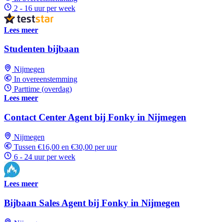
2 - 16 uur per week
Lees meer
Studenten bijbaan
Nijmegen
In overeenstemming
Parttime (overdag)
Lees meer
Contact Center Agent bij Fonky in Nijmegen
Nijmegen
Tussen €16,00 en €30,00 per uur
6 - 24 uur per week
Lees meer
Bijbaan Sales Agent bij Fonky in Nijmegen