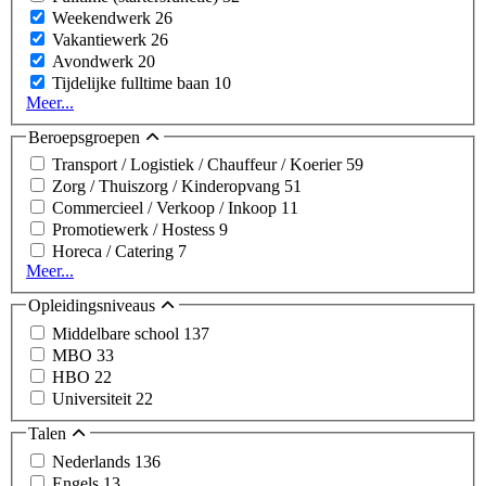
Weekendwerk
26
Vakantiewerk
26
Avondwerk
20
Tijdelijke fulltime baan
10
Meer...
Beroepsgroepen
Transport / Logistiek / Chauffeur / Koerier
59
Zorg / Thuiszorg / Kinderopvang
51
Commercieel / Verkoop / Inkoop
11
Promotiewerk / Hostess
9
Horeca / Catering
7
Meer...
Opleidingsniveaus
Middelbare school
137
MBO
33
HBO
22
Universiteit
22
Talen
Nederlands
136
Engels
13