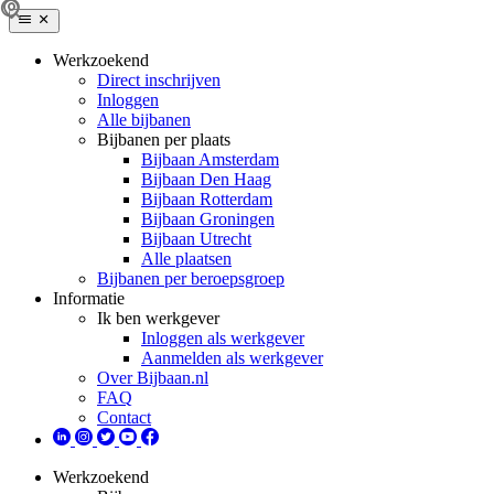
Werkzoekend
Direct inschrijven
Inloggen
Alle bijbanen
Bijbanen per plaats
Bijbaan Amsterdam
Bijbaan Den Haag
Bijbaan Rotterdam
Bijbaan Groningen
Bijbaan Utrecht
Alle plaatsen
Bijbanen per beroepsgroep
Informatie
Ik ben werkgever
Inloggen als werkgever
Aanmelden als werkgever
Over Bijbaan.nl
FAQ
Contact
Werkzoekend