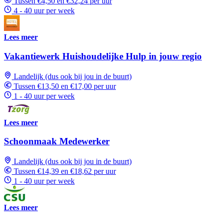
Tussen €4,50 en €32,24 per uur
4 - 40 uur per week
Lees meer
Vakantiewerk Huishoudelijke Hulp in jouw regio
Landelijk (dus ook bij jou in de buurt)
Tussen €13,50 en €17,00 per uur
1 - 40 uur per week
Lees meer
Schoonmaak Medewerker
Landelijk (dus ook bij jou in de buurt)
Tussen €14,39 en €18,62 per uur
1 - 40 uur per week
Lees meer