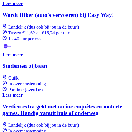
Lees meer
Wordt Hiker (auto's vervoeren) bij Easy Way!
Landelijk (dus ook bij jou in de buurt)
Tussen €11,62 en €16,24 per uur
1 - 40 uur per week
Lees meer
Studenten bijbaan
Cuijk
In overeenstemming
Parttime (overdag)
Lees meer
Verdien extra geld met online enquêtes en mobiele
games. Handig vanuit huis of onderweg
Landelijk (dus ook bij jou in de buurt)
In overeenstemming