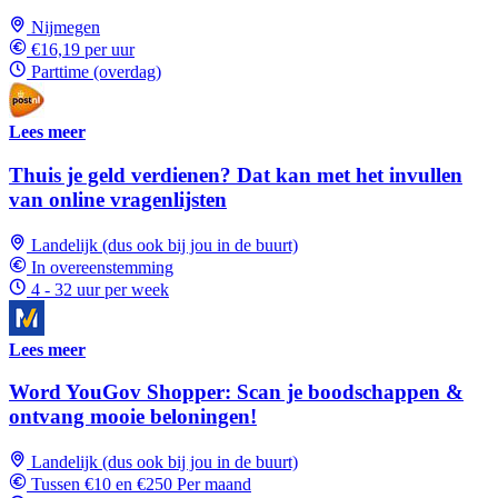
Nijmegen
€16,19 per uur
Parttime (overdag)
Lees meer
Thuis je geld verdienen? Dat kan met het invullen
van online vragenlijsten
Landelijk (dus ook bij jou in de buurt)
In overeenstemming
4 - 32 uur per week
Lees meer
Word YouGov Shopper: Scan je boodschappen &
ontvang mooie beloningen!
Landelijk (dus ook bij jou in de buurt)
Tussen €10 en €250 Per maand