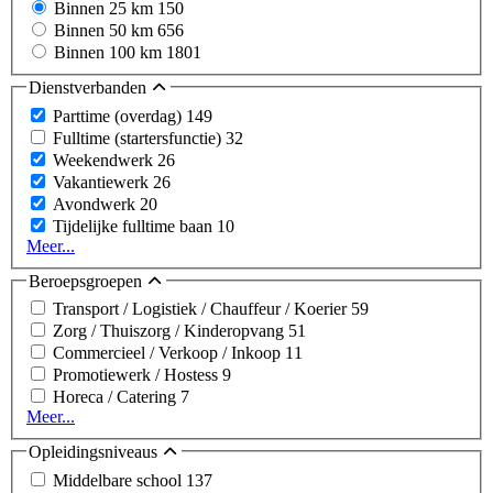
Binnen 25 km
150
Binnen 50 km
656
Binnen 100 km
1801
Dienstverbanden
Parttime (overdag)
149
Fulltime (startersfunctie)
32
Weekendwerk
26
Vakantiewerk
26
Avondwerk
20
Tijdelijke fulltime baan
10
Meer...
Beroepsgroepen
Transport / Logistiek / Chauffeur / Koerier
59
Zorg / Thuiszorg / Kinderopvang
51
Commercieel / Verkoop / Inkoop
11
Promotiewerk / Hostess
9
Horeca / Catering
7
Meer...
Opleidingsniveaus
Middelbare school
137