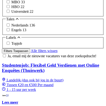
MBO
33
HBO
22
Universiteit
22
Talen
Nederlands
136
Engels
13
Labels
Topjob
Alle filters wissen
Filters Toepassen
Ja, email mij de nieuwste vacatures van deze zoekopdracht!
Studentenjob: Flexibel Geld Verdienen met Online
Enquêtes (Thuiswerk)
Landelijk (dus ook bij jou in de buurt)
Tussen €20 en €500 Per maand
1 - 15 uur per week
Lees meer