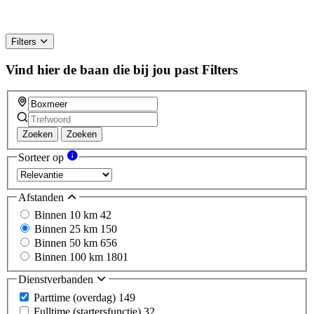
Filters
Vind hier de baan die bij jou past
Filters
Zoeken
Zoeken
Sorteer op
Afstanden
Binnen 10 km
42
Binnen 25 km
150
Binnen 50 km
656
Binnen 100 km
1801
Dienstverbanden
Parttime (overdag)
149
Fulltime (startersfunctie)
32