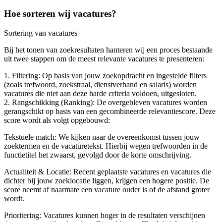
Hoe sorteren wij vacatures?
Sortering van vacatures
Bij het tonen van zoekresultaten hanteren wij een proces bestaande
uit twee stappen om de meest relevante vacatures te presenteren:
1. Filtering: Op basis van jouw zoekopdracht en ingestelde filters
(zoals trefwoord, zoekstraal, dienstverband en salaris) worden
vacatures die niet aan deze harde criteria voldoen, uitgesloten.
2. Rangschikking (Ranking): De overgebleven vacatures worden
gerangschikt op basis van een gecombineerde relevantiescore. Deze
score wordt als volgt opgebouwd:
Tekstuele match: We kijken naar de overeenkomst tussen jouw
zoektermen en de vacaturetekst. Hierbij wegen trefwoorden in de
functietitel het zwaarst, gevolgd door de korte omschrijving.
Actualiteit & Locatie: Recent geplaatste vacatures en vacatures die
dichter bij jouw zoeklocatie liggen, krijgen een hogere positie. De
score neemt af naarmate een vacature ouder is of de afstand groter
wordt.
Prioritering: Vacatures kunnen hoger in de resultaten verschijnen