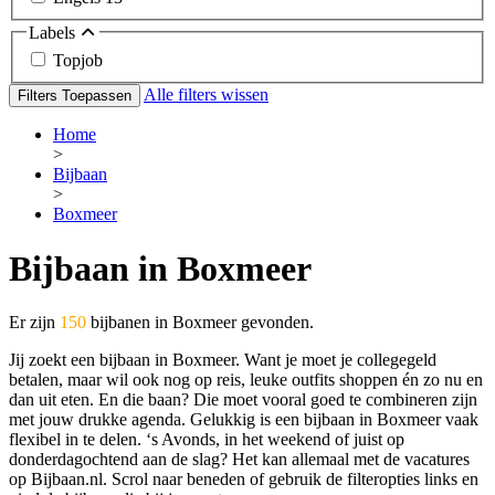
Labels
Topjob
Alle filters wissen
Filters Toepassen
Home
>
Bijbaan
>
Boxmeer
Bijbaan in Boxmeer
Er zijn
150
bijbanen in Boxmeer gevonden.
Jij zoekt een bijbaan in Boxmeer. Want je moet je collegegeld
betalen, maar wil ook nog op reis, leuke outfits shoppen én zo nu en
dan uit eten. En die baan? Die moet vooral goed te combineren zijn
met jouw drukke agenda. Gelukkig is een bijbaan in Boxmeer vaak
flexibel in te delen. ‘s Avonds, in het weekend of juist op
donderdagochtend aan de slag? Het kan allemaal met de vacatures
op Bijbaan.nl. Scrol naar beneden of gebruik de filteropties links en