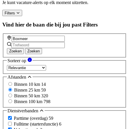
Je kunt vacature-alerts op elk moment uitzetten.
Filters
Vind hier de baan die bij jou past
Filters
Zoeken
Zoeken
Sorteer op
Afstanden
Binnen 10 km
14
Binnen 25 km
59
Binnen 50 km
320
Binnen 100 km
798
Dienstverbanden
Parttime (overdag)
59
Fulltime (startersfunctie)
6