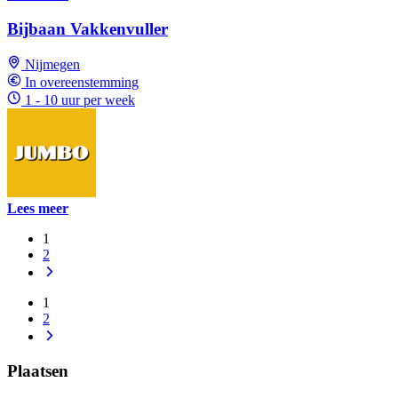
Bijbaan Vakkenvuller
Nijmegen
In overeenstemming
1 - 10 uur per week
Lees meer
1
2
1
2
Plaatsen