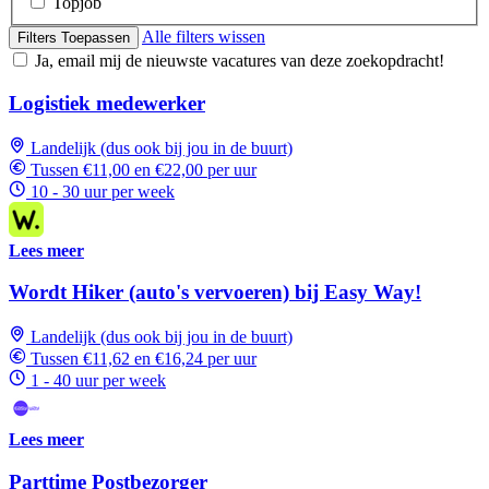
Topjob
Alle filters wissen
Filters Toepassen
Ja, email mij de nieuwste vacatures van deze zoekopdracht!
Logistiek medewerker
Landelijk (dus ook bij jou in de buurt)
Tussen €11,00 en €22,00 per uur
10 - 30 uur per week
Lees meer
Wordt Hiker (auto's vervoeren) bij Easy Way!
Landelijk (dus ook bij jou in de buurt)
Tussen €11,62 en €16,24 per uur
1 - 40 uur per week
Lees meer
Parttime Postbezorger