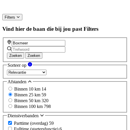
Filters
Vind hier de baan die bij jou past
Filters
Zoeken
Zoeken
Sorteer op
Afstanden
Binnen 10 km
14
Binnen 25 km
59
Binnen 50 km
320
Binnen 100 km
798
Dienstverbanden
Parttime (overdag)
59
Fulltime (startersfunctie)
6