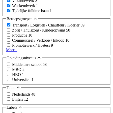
Vakantiewerk
2
Weekendwerk
1
Tijdelijke fulltime baan
1
Beroepsgroepen
Transport / Logistiek / Chauffeur / Koerier
59
Zorg / Thuiszorg / Kinderopvang
50
Productie
10
Commercieel / Verkoop / Inkoop
10
Promotiewerk / Hostess
9
Meer...
Opleidingsniveaus
Middelbare school
58
MBO
2
HBO
1
Universiteit
1
Talen
Nederlands
48
Engels
12
Labels