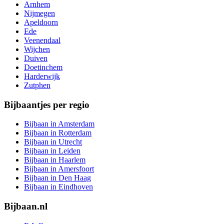
Arnhem
Nijmegen
Apeldoorn
Ede
Veenendaal
Wijchen
Duiven
Doetinchem
Harderwijk
Zutphen
Bijbaantjes per regio
Bijbaan in Amsterdam
Bijbaan in Rotterdam
Bijbaan in Utrecht
Bijbaan in Leiden
Bijbaan in Haarlem
Bijbaan in Amersfoort
Bijbaan in Den Haag
Bijbaan in Eindhoven
Bijbaan.nl