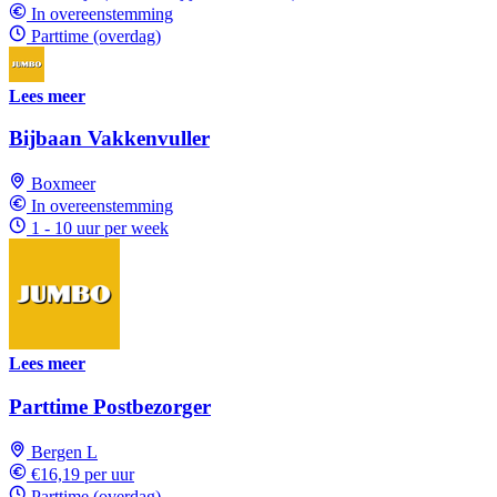
In overeenstemming
Parttime (overdag)
Lees meer
Bijbaan Vakkenvuller
Boxmeer
In overeenstemming
1 - 10 uur per week
Lees meer
Parttime Postbezorger
Bergen L
€16,19 per uur
Parttime (overdag)