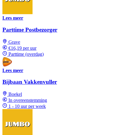
Lees meer
Parttime Postbezorger
Grave
€16,19 per uur
Parttime (overdag)
Lees meer
Bijbaan Vakkenvuller
Boekel
In overeenstemming
1 - 10 uur per week