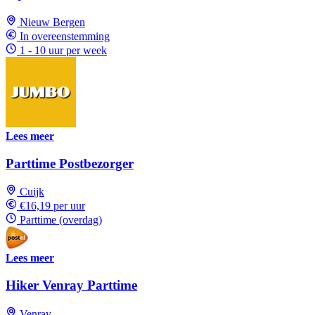
Nieuw Bergen
In overeenstemming
1 - 10 uur per week
Lees meer
Parttime Postbezorger
Cuijk
€16,19 per uur
Parttime (overdag)
Lees meer
Hiker Venray Parttime
Venray