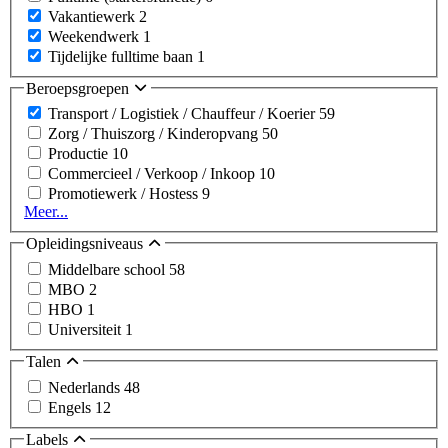
Vakantiewerk
2
Weekendwerk
1
Tijdelijke fulltime baan
1
Beroepsgroepen
Transport / Logistiek / Chauffeur / Koerier
59
Zorg / Thuiszorg / Kinderopvang
50
Productie
10
Commercieel / Verkoop / Inkoop
10
Promotiewerk / Hostess
9
Meer...
Opleidingsniveaus
Middelbare school
58
MBO
2
HBO
1
Universiteit
1
Talen
Nederlands
48
Engels
12
Labels