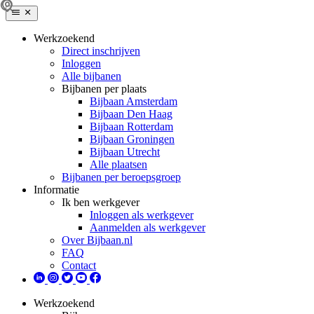
Werkzoekend
Direct inschrijven
Inloggen
Alle bijbanen
Bijbanen per plaats
Bijbaan Amsterdam
Bijbaan Den Haag
Bijbaan Rotterdam
Bijbaan Groningen
Bijbaan Utrecht
Alle plaatsen
Bijbanen per beroepsgroep
Informatie
Ik ben werkgever
Inloggen als werkgever
Aanmelden als werkgever
Over Bijbaan.nl
FAQ
Contact
Werkzoekend