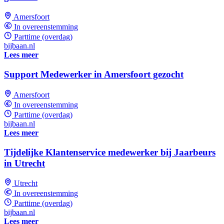
Amersfoort
In overeenstemming
Parttime (overdag)
bijbaan.nl
Lees meer
Support Medewerker in Amersfoort gezocht
Amersfoort
In overeenstemming
Parttime (overdag)
bijbaan.nl
Lees meer
Tijdelijke Klantenservice medewerker bij Jaarbeurs
in Utrecht
Utrecht
In overeenstemming
Parttime (overdag)
bijbaan.nl
Lees meer