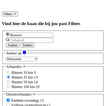
Filters
Vind hier de baan die bij jou past
Filters
Zoeken
Zoeken
Sorteer op
Afstanden
Binnen 10 km
3
Binnen 25 km
13
Binnen 50 km
14
Binnen 100 km
19
Dienstverbanden
Parttime (overdag)
13
Fulltime (startersfunctie)
5