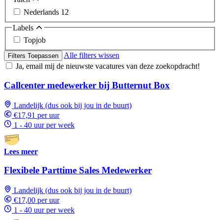
Nederlands
12
Labels
Topjob
Alle filters wissen
Filters Toepassen
Ja, email mij de nieuwste vacatures van deze zoekopdracht!
Callcenter medewerker bij Butternut Box
Landelijk (dus ook bij jou in de buurt)
€17,91 per uur
1 - 40 uur per week
Lees meer
Flexibele Parttime Sales Medewerker
Landelijk (dus ook bij jou in de buurt)
€17,00 per uur
1 - 40 uur per week