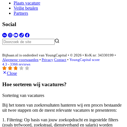
Plaats vacature
Veilig betalen
Partners
Social
Bijbaan.nl is onderdeel van YoungCapital • © 2026 • KvK nr: 34330199 •
Algemene voorwaarden
•
Privacy
Contact
•
YoungCapital score
4.3 - 3366 reviews
Close
Hoe sorteren wij vacatures?
Sortering van vacatures
Bij het tonen van zoekresultaten hanteren wij een proces bestaande
uit twee stappen om de meest relevante vacatures te presenteren:
1. Filtering: Op basis van jouw zoekopdracht en ingestelde filters
(zoals trefwoord, zoekstraal, dienstverband en salaris) worden