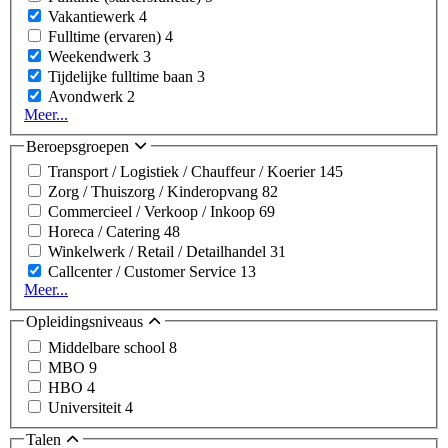
Vakantiewerk
4
Fulltime (ervaren)
4
Weekendwerk
3
Tijdelijke fulltime baan
3
Avondwerk
2
Meer...
Beroepsgroepen
Transport / Logistiek / Chauffeur / Koerier
145
Zorg / Thuiszorg / Kinderopvang
82
Commercieel / Verkoop / Inkoop
69
Horeca / Catering
48
Winkelwerk / Retail / Detailhandel
31
Callcenter / Customer Service
13
Meer...
Opleidingsniveaus
Middelbare school
8
MBO
9
HBO
4
Universiteit
4
Talen