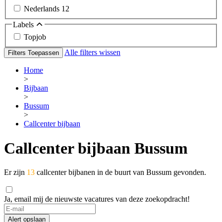
Nederlands
12
Labels
Topjob
Alle filters wissen
Filters Toepassen
Home
>
Bijbaan
>
Bussum
>
Callcenter bijbaan
Callcenter bijbaan Bussum
Er zijn
13
callcenter bijbanen in de buurt van Bussum gevonden.
Ja, email mij de nieuwste vacatures van deze zoekopdracht!
Alert opslaan