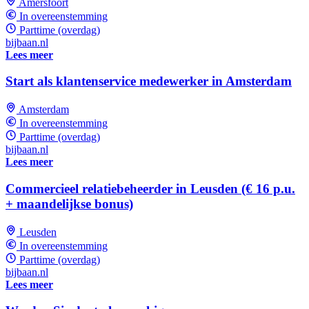
Amersfoort
In overeenstemming
Parttime (overdag)
bijbaan.nl
Lees meer
Start als klantenservice medewerker in Amsterdam
Amsterdam
In overeenstemming
Parttime (overdag)
bijbaan.nl
Lees meer
Commercieel relatiebeheerder in Leusden (€ 16 p.u.
+ maandelijkse bonus)
Leusden
In overeenstemming
Parttime (overdag)
bijbaan.nl
Lees meer