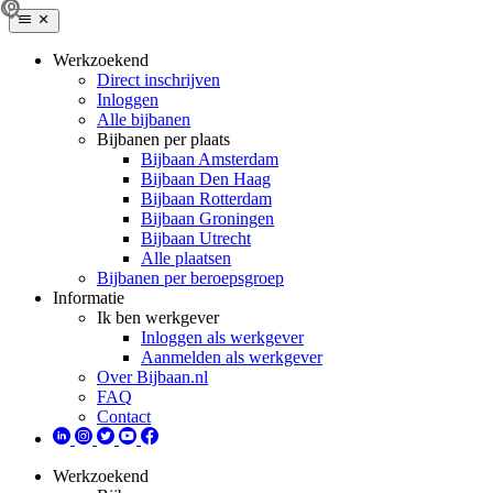
Werkzoekend
Direct inschrijven
Inloggen
Alle bijbanen
Bijbanen per plaats
Bijbaan Amsterdam
Bijbaan Den Haag
Bijbaan Rotterdam
Bijbaan Groningen
Bijbaan Utrecht
Alle plaatsen
Bijbanen per beroepsgroep
Informatie
Ik ben werkgever
Inloggen als werkgever
Aanmelden als werkgever
Over Bijbaan.nl
FAQ
Contact
Werkzoekend