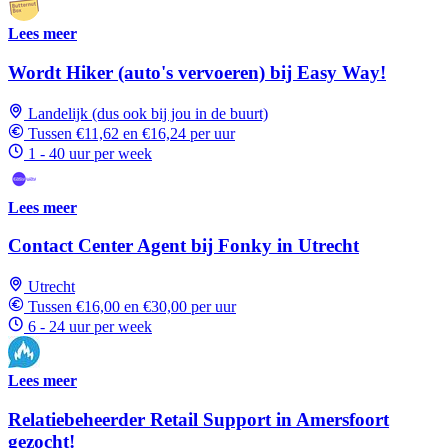
Lees meer
Wordt Hiker (auto's vervoeren) bij Easy Way!
Landelijk (dus ook bij jou in de buurt)
Tussen €11,62 en €16,24 per uur
1 - 40 uur per week
Lees meer
Contact Center Agent bij Fonky in Utrecht
Utrecht
Tussen €16,00 en €30,00 per uur
6 - 24 uur per week
Lees meer
Relatiebeheerder Retail Support in Amersfoort
gezocht!