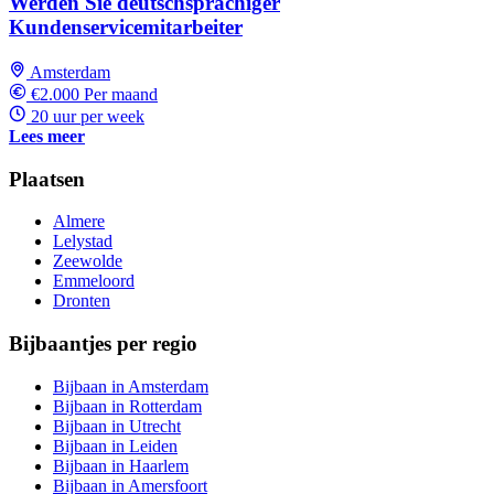
Werden Sie deutschsprachiger
Kundenservicemitarbeiter
Amsterdam
€2.000 Per maand
20 uur per week
Lees meer
Plaatsen
Almere
Lelystad
Zeewolde
Emmeloord
Dronten
Bijbaantjes per regio
Bijbaan in Amsterdam
Bijbaan in Rotterdam
Bijbaan in Utrecht
Bijbaan in Leiden
Bijbaan in Haarlem
Bijbaan in Amersfoort