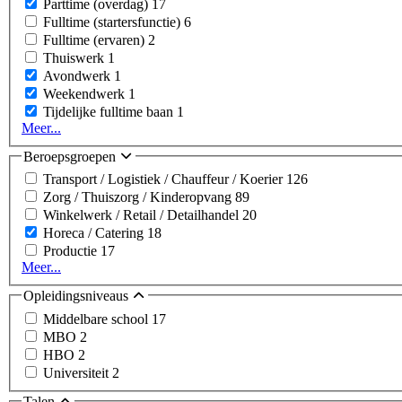
Parttime (overdag)
17
Fulltime (startersfunctie)
6
Fulltime (ervaren)
2
Thuiswerk
1
Avondwerk
1
Weekendwerk
1
Tijdelijke fulltime baan
1
Meer...
Beroepsgroepen
Transport / Logistiek / Chauffeur / Koerier
126
Zorg / Thuiszorg / Kinderopvang
89
Winkelwerk / Retail / Detailhandel
20
Horeca / Catering
18
Productie
17
Meer...
Opleidingsniveaus
Middelbare school
17
MBO
2
HBO
2
Universiteit
2
Talen