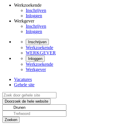
Werkzoekende
Inschrijven
Inloggen
Werkgever
Inschrijven
Inloggen
Inschrijven
Werkzoekende
WERKGEVER
Inloggen
Werkzoekende
Werkgever
Vacatures
Gehele site