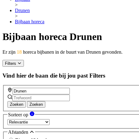
>
Drunen
>
Bijbaan horeca
Bijbaan horeca Drunen
Er zijn
18
horeca bijbanen in de buurt van Drunen gevonden.
Filters
Vind hier de baan die bij jou past
Filters
Zoeken
Zoeken
Sorteer op
Afstanden