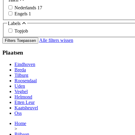
Nederlands
17
Engels
1
Labels
Topjob
Alle filters wissen
Filters Toepassen
Plaatsen
Eindhoven
Breda
Tilburg
Roosendaal
Uden
Veghel
Helmond
Etten Leur
Kaatsheuvel
Oss
Home
>
Bijbaan