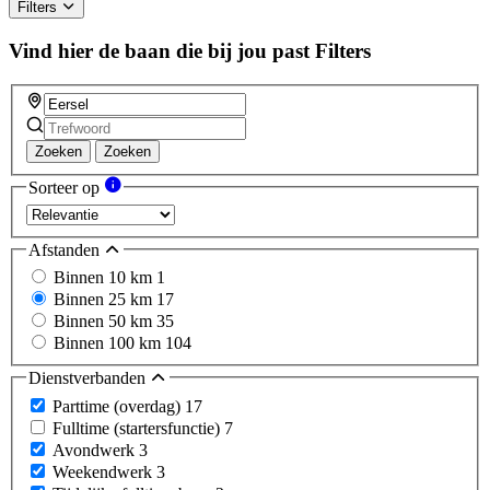
Filters
Vind hier de baan die bij jou past
Filters
Zoeken
Zoeken
Sorteer op
Afstanden
Binnen 10 km
1
Binnen 25 km
17
Binnen 50 km
35
Binnen 100 km
104
Dienstverbanden
Parttime (overdag)
17
Fulltime (startersfunctie)
7
Avondwerk
3
Weekendwerk
3