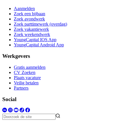
Aanmelden
Zoek een bijbaan
Zoek avondwerk
Zoek parttimewerk (overdag)
Zoek vakantiewerk
Zoek weekendwerk
YoungCapital IOS App
YoungCapital Android App
Werkgevers
Gratis aanmelden
CV Zoeken
Plaats vacature
Veilig betalen
Partners
Social