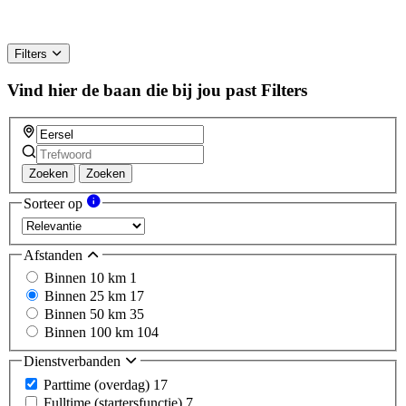
Filters
Vind hier de baan die bij jou past
Filters
Zoeken
Zoeken
Sorteer op
Afstanden
Binnen 10 km
1
Binnen 25 km
17
Binnen 50 km
35
Binnen 100 km
104
Dienstverbanden
Parttime (overdag)
17
Fulltime (startersfunctie)
7