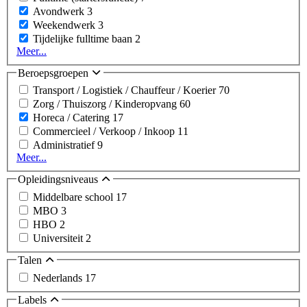
Avondwerk
3
Weekendwerk
3
Tijdelijke fulltime baan
2
Meer...
Beroepsgroepen
Transport / Logistiek / Chauffeur / Koerier
70
Zorg / Thuiszorg / Kinderopvang
60
Horeca / Catering
17
Commercieel / Verkoop / Inkoop
11
Administratief
9
Meer...
Opleidingsniveaus
Middelbare school
17
MBO
3
HBO
2
Universiteit
2
Talen
Nederlands
17
Labels