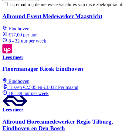
Ja, email mij de nieuwste vacatures van deze zoekopdracht!
Allround Event Medewerker Maastricht
Eindhoven
€17,00 per uur
8 - 32 uur per week
Lees meer
Floormanager Kiosk Eindhoven
Eindhoven
Tussen €2.505 en €3.032 Per maand
18 - 38 uur per week
Lees meer
Allround Horecamedewerker Regio Tilburg,
Eindhoven en Den Bosch