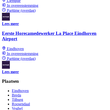
Liempde
In overeenstemming
Parttime (overdag)
Lees meer
Eerste Horecamedewerker La Place Eindhoven
Airport
Eindhoven
In overeenstemming
Parttime (overdag)
Lees meer
Plaatsen
Eindhoven
Breda
Tilburg
Roosendaal
Veghel