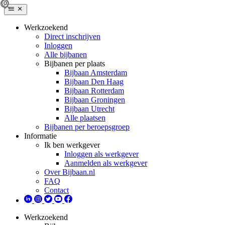
Werkzoekend
Direct inschrijven
Inloggen
Alle bijbanen
Bijbanen per plaats
Bijbaan Amsterdam
Bijbaan Den Haag
Bijbaan Rotterdam
Bijbaan Groningen
Bijbaan Utrecht
Alle plaatsen
Bijbanen per beroepsgroep
Informatie
Ik ben werkgever
Inloggen als werkgever
Aanmelden als werkgever
Over Bijbaan.nl
FAQ
Contact
Werkzoekend