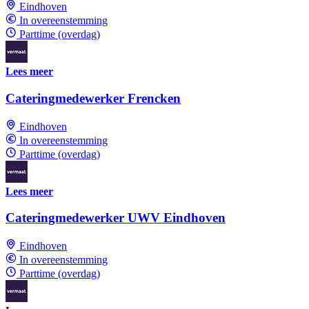
Eindhoven
In overeenstemming
Parttime (overdag)
Lees meer
Cateringmedewerker Frencken
Eindhoven
In overeenstemming
Parttime (overdag)
Lees meer
Cateringmedewerker UWV Eindhoven
Eindhoven
In overeenstemming
Parttime (overdag)