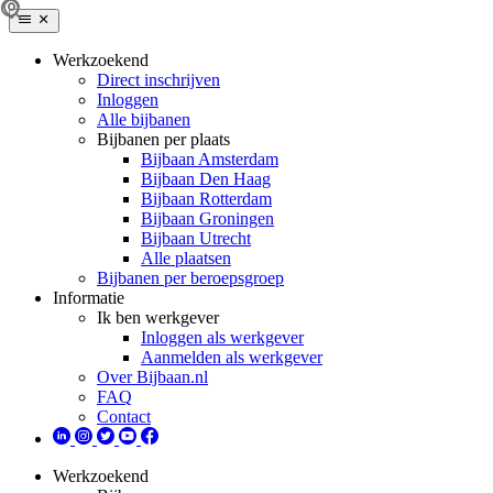
Werkzoekend
Direct inschrijven
Inloggen
Alle bijbanen
Bijbanen per plaats
Bijbaan Amsterdam
Bijbaan Den Haag
Bijbaan Rotterdam
Bijbaan Groningen
Bijbaan Utrecht
Alle plaatsen
Bijbanen per beroepsgroep
Informatie
Ik ben werkgever
Inloggen als werkgever
Aanmelden als werkgever
Over Bijbaan.nl
FAQ
Contact
Werkzoekend