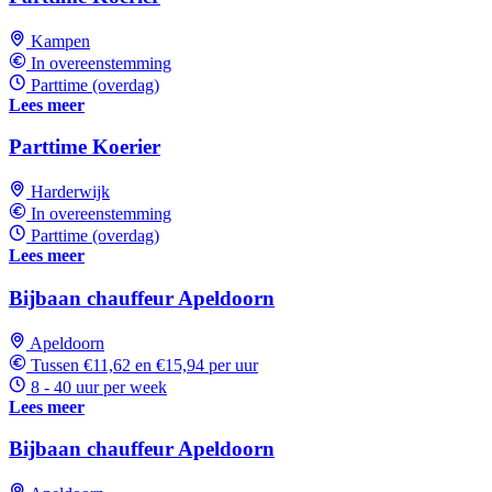
Kampen
In overeenstemming
Parttime (overdag)
Lees meer
Parttime Koerier
Harderwijk
In overeenstemming
Parttime (overdag)
Lees meer
Bijbaan chauffeur Apeldoorn
Apeldoorn
Tussen €11,62 en €15,94 per uur
8 - 40 uur per week
Lees meer
Bijbaan chauffeur Apeldoorn