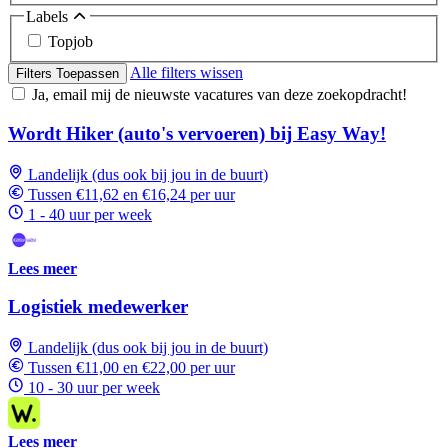
Labels
Topjob
Alle filters wissen
Filters Toepassen
Ja, email mij de nieuwste vacatures van deze zoekopdracht!
Wordt Hiker (auto's vervoeren) bij Easy Way!
Landelijk (dus ook bij jou in de buurt)
Tussen €11,62 en €16,24 per uur
1 - 40 uur per week
Lees meer
Logistiek medewerker
Landelijk (dus ook bij jou in de buurt)
Tussen €11,00 en €22,00 per uur
10 - 30 uur per week
Lees meer