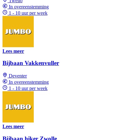
Twello
In overeenstemming
1 - 10 uur per week
Lees meer
Bijbaan Vakkenvuller
Deventer
In overeenstemming
1 - 10 uur per week
Lees meer
Bijbaan hiker Zwolle