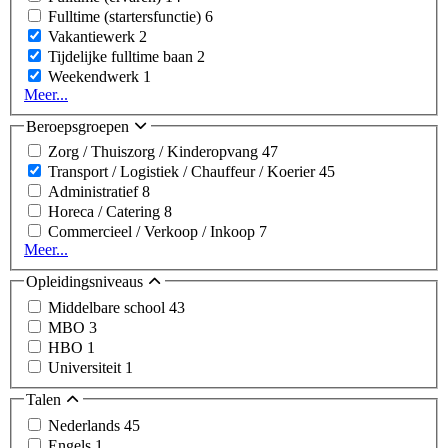
Fulltime (startersfunctie)
6
Vakantiewerk
2
Tijdelijke fulltime baan
2
Weekendwerk
1
Meer...
Beroepsgroepen
Zorg / Thuiszorg / Kinderopvang
47
Transport / Logistiek / Chauffeur / Koerier
45
Administratief
8
Horeca / Catering
8
Commercieel / Verkoop / Inkoop
7
Meer...
Opleidingsniveaus
Middelbare school
43
MBO
3
HBO
1
Universiteit
1
Talen
Nederlands
45
Engels
1