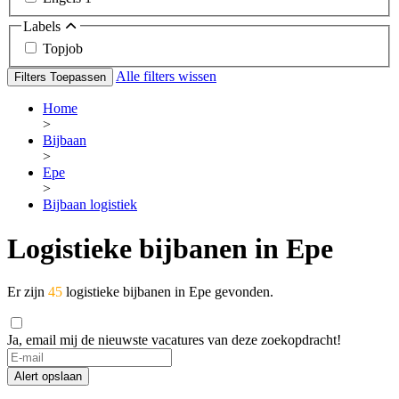
Labels
Topjob
Alle filters wissen
Filters Toepassen
Home
>
Bijbaan
>
Epe
>
Bijbaan logistiek
Logistieke bijbanen in Epe
Er zijn
45
logistieke bijbanen in Epe gevonden.
Ja, email mij de nieuwste vacatures van deze zoekopdracht!
Alert opslaan