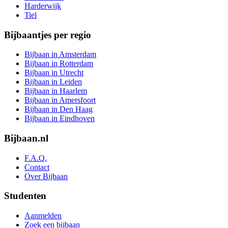
Harderwijk
Tiel
Bijbaantjes per regio
Bijbaan in Amsterdam
Bijbaan in Rotterdam
Bijbaan in Utrecht
Bijbaan in Leiden
Bijbaan in Haarlem
Bijbaan in Amersfoort
Bijbaan in Den Haag
Bijbaan in Eindhoven
Bijbaan.nl
F.A.Q.
Contact
Over Bijbaan
Studenten
Aanmelden
Zoek een bijbaan