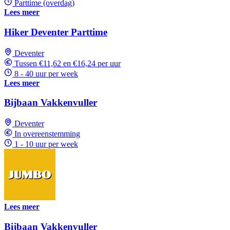
Parttime (overdag)
Lees meer
Hiker Deventer Parttime
Deventer
Tussen €11,62 en €16,24 per uur
8 - 40 uur per week
Lees meer
Bijbaan Vakkenvuller
Deventer
In overeenstemming
1 - 10 uur per week
Lees meer
Bijbaan Vakkenvuller