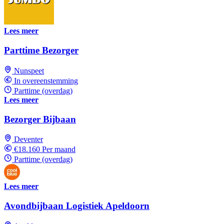
Lees meer
Parttime Bezorger
Nunspeet
In overeenstemming
Parttime (overdag)
Lees meer
Bezorger Bijbaan
Deventer
€18.160 Per maand
Parttime (overdag)
Lees meer
Avondbijbaan Logistiek Apeldoorn