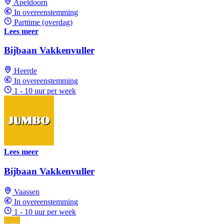
Apeldoorn
In overeenstemming
Parttime (overdag)
Lees meer
Bijbaan Vakkenvuller
Heerde
In overeenstemming
1 - 10 uur per week
Lees meer
Bijbaan Vakkenvuller
Vaassen
In overeenstemming
1 - 10 uur per week