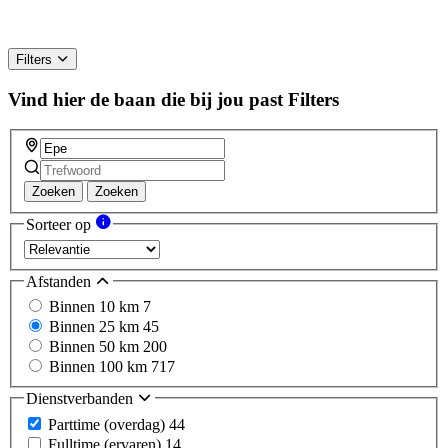
Filters
Vind hier de baan die bij jou past
Filters
Zoeken
Zoeken
Sorteer op
Afstanden
Binnen 10 km
7
Binnen 25 km
45
Binnen 50 km
200
Binnen 100 km
717
Dienstverbanden
Parttime (overdag)
44
Fulltime (ervaren)
14