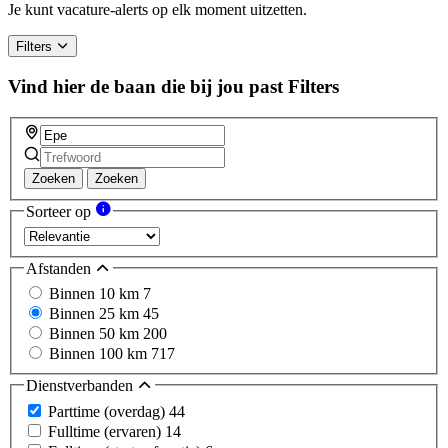
Je kunt vacature-alerts op elk moment uitzetten.
Filters
Vind hier de baan die bij jou past
Filters
Zoeken
Zoeken
Sorteer op
Afstanden
Binnen 10 km
7
Binnen 25 km
45
Binnen 50 km
200
Binnen 100 km
717
Dienstverbanden
Parttime (overdag)
44
Fulltime (ervaren)
14