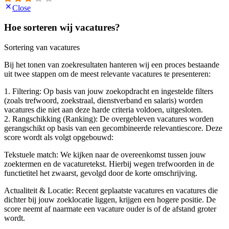
Close
Hoe sorteren wij vacatures?
Sortering van vacatures
Bij het tonen van zoekresultaten hanteren wij een proces bestaande
uit twee stappen om de meest relevante vacatures te presenteren:
1. Filtering: Op basis van jouw zoekopdracht en ingestelde filters
(zoals trefwoord, zoekstraal, dienstverband en salaris) worden
vacatures die niet aan deze harde criteria voldoen, uitgesloten.
2. Rangschikking (Ranking): De overgebleven vacatures worden
gerangschikt op basis van een gecombineerde relevantiescore. Deze
score wordt als volgt opgebouwd:
Tekstuele match: We kijken naar de overeenkomst tussen jouw
zoektermen en de vacaturetekst. Hierbij wegen trefwoorden in de
functietitel het zwaarst, gevolgd door de korte omschrijving.
Actualiteit & Locatie: Recent geplaatste vacatures en vacatures die
dichter bij jouw zoeklocatie liggen, krijgen een hogere positie. De
score neemt af naarmate een vacature ouder is of de afstand groter
wordt.