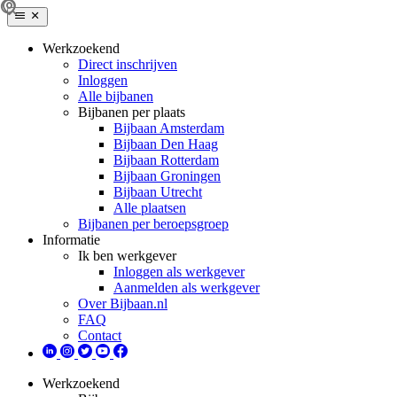
Werkzoekend
Direct inschrijven
Inloggen
Alle bijbanen
Bijbanen per plaats
Bijbaan Amsterdam
Bijbaan Den Haag
Bijbaan Rotterdam
Bijbaan Groningen
Bijbaan Utrecht
Alle plaatsen
Bijbanen per beroepsgroep
Informatie
Ik ben werkgever
Inloggen als werkgever
Aanmelden als werkgever
Over Bijbaan.nl
FAQ
Contact
Werkzoekend