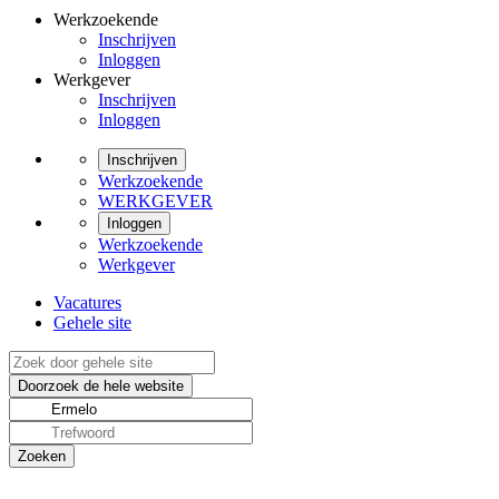
Werkzoekende
Inschrijven
Inloggen
Werkgever
Inschrijven
Inloggen
Inschrijven
Werkzoekende
WERKGEVER
Inloggen
Werkzoekende
Werkgever
Vacatures
Gehele site