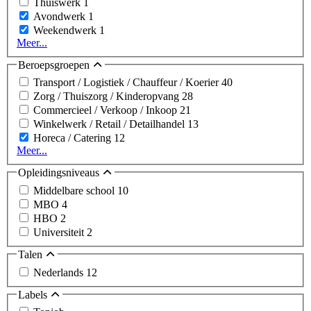
Thuiswerk
1
Avondwerk
1
Weekendwerk
1
Meer...
Beroepsgroepen
Transport / Logistiek / Chauffeur / Koerier
40
Zorg / Thuiszorg / Kinderopvang
28
Commercieel / Verkoop / Inkoop
21
Winkelwerk / Retail / Detailhandel
13
Horeca / Catering
12
Meer...
Opleidingsniveaus
Middelbare school
10
MBO
4
HBO
2
Universiteit
2
Talen
Nederlands
12
Labels