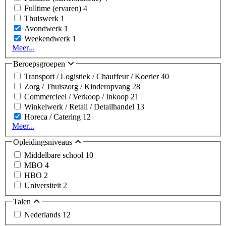
Fulltime (ervaren)
4
Thuiswerk
1
Avondwerk
1
Weekendwerk
1
Meer...
Beroepsgroepen
Transport / Logistiek / Chauffeur / Koerier
40
Zorg / Thuiszorg / Kinderopvang
28
Commercieel / Verkoop / Inkoop
21
Winkelwerk / Retail / Detailhandel
13
Horeca / Catering
12
Meer...
Opleidingsniveaus
Middelbare school
10
MBO
4
HBO
2
Universiteit
2
Talen
Nederlands
12