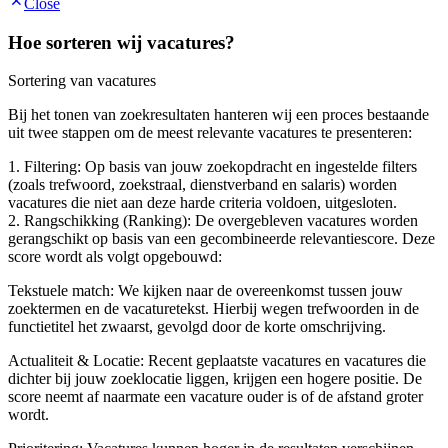
Close
Hoe sorteren wij vacatures?
Sortering van vacatures
Bij het tonen van zoekresultaten hanteren wij een proces bestaande
uit twee stappen om de meest relevante vacatures te presenteren:
1. Filtering: Op basis van jouw zoekopdracht en ingestelde filters
(zoals trefwoord, zoekstraal, dienstverband en salaris) worden
vacatures die niet aan deze harde criteria voldoen, uitgesloten.
2. Rangschikking (Ranking): De overgebleven vacatures worden
gerangschikt op basis van een gecombineerde relevantiescore. Deze
score wordt als volgt opgebouwd:
Tekstuele match: We kijken naar de overeenkomst tussen jouw
zoektermen en de vacaturetekst. Hierbij wegen trefwoorden in de
functietitel het zwaarst, gevolgd door de korte omschrijving.
Actualiteit & Locatie: Recent geplaatste vacatures en vacatures die
dichter bij jouw zoeklocatie liggen, krijgen een hogere positie. De
score neemt af naarmate een vacature ouder is of de afstand groter
wordt.