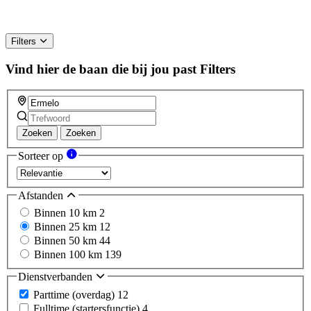
Filters
Vind hier de baan die bij jou past
Filters
Zoeken
Zoeken
Sorteer op
Afstanden
Binnen 10 km
2
Binnen 25 km
12
Binnen 50 km
44
Binnen 100 km
139
Dienstverbanden
Parttime (overdag)
12
Fulltime (startersfunctie)
4