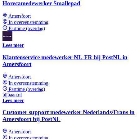
Horecamedewerker Smallepad
Amersfoort
In overeenstemming
Parttime (overdag)
Lees meer
Klantenservice medewerker NL-FR bij PostNL in
Amersfoort
Amersfoort
In overeenstemming
Parttime (overdag)
bijbaan.nl
Lees meer
Customer support medewerker Nederlands/Frans in
Amersfoort bij PostNL
Amersfoort
In overeenstemming