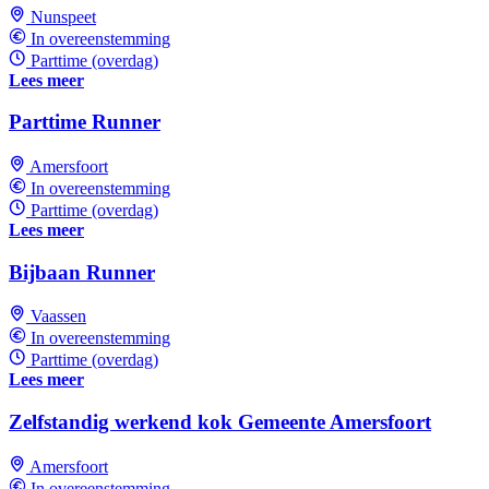
Nunspeet
In overeenstemming
Parttime (overdag)
Lees meer
Parttime Runner
Amersfoort
In overeenstemming
Parttime (overdag)
Lees meer
Bijbaan Runner
Vaassen
In overeenstemming
Parttime (overdag)
Lees meer
Zelfstandig werkend kok Gemeente Amersfoort
Amersfoort
In overeenstemming