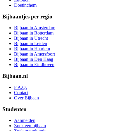
Doetinchem
Bijbaantjes per regio
Bijbaan in Amsterdam
Bijbaan in Rotterdam
Bijbaan in Utrecht
Bijbaan in Leiden
Bijbaan in Haarlem
Bijbaan in Amersfoort
Bijbaan in Den Haag
Bijbaan in Eindhoven
Bijbaan.nl
F.A.Q.
Contact
Over Bijbaan
Studenten
Aanmelden
Zoek een bijbaan
Zoek avondwerk