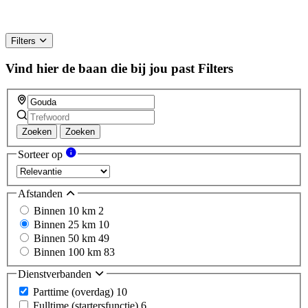
Filters
Vind hier de baan die bij jou past
Filters
Zoeken
Zoeken
Sorteer op
Afstanden
Binnen 10 km
2
Binnen 25 km
10
Binnen 50 km
49
Binnen 100 km
83
Dienstverbanden
Parttime (overdag)
10
Fulltime (startersfunctie)
6