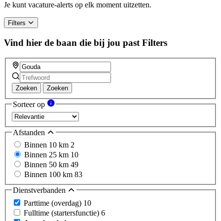
Je kunt vacature-alerts op elk moment uitzetten.
Filters
Vind hier de baan die bij jou past
Filters
Zoeken
Zoeken
Sorteer op
Afstanden
Binnen 10 km
2
Binnen 25 km
10
Binnen 50 km
49
Binnen 100 km
83
Dienstverbanden
Parttime (overdag)
10
Fulltime (startersfunctie)
6