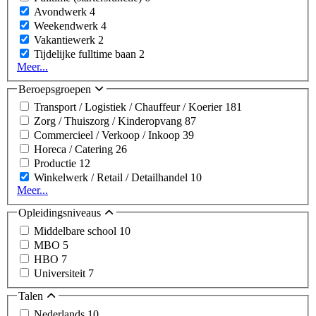
Avondwerk
4
Weekendwerk
4
Vakantiewerk
2
Tijdelijke fulltime baan
2
Meer...
Beroepsgroepen
Transport / Logistiek / Chauffeur / Koerier
181
Zorg / Thuiszorg / Kinderopvang
87
Commercieel / Verkoop / Inkoop
39
Horeca / Catering
26
Productie
12
Winkelwerk / Retail / Detailhandel
10
Meer...
Opleidingsniveaus
Middelbare school
10
MBO
5
HBO
7
Universiteit
7
Talen
Nederlands
10