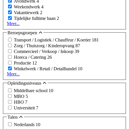
Avondwerk
4
Weekendwerk
4
Vakantiewerk
2
Tijdelijke fulltime baan
2
Meer...
Beroepsgroepen
Transport / Logistiek / Chauffeur / Koerier
181
Zorg / Thuiszorg / Kinderopvang
87
Commercieel / Verkoop / Inkoop
39
Horeca / Catering
26
Productie
12
Winkelwerk / Retail / Detailhandel
10
Meer...
Opleidingsniveaus
Middelbare school
10
MBO
5
HBO
7
Universiteit
7
Talen
Nederlands
10