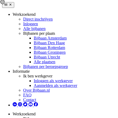
Werkzoekend
Direct inschrijven
Inloggen
Alle bijbanen
Bijbanen per plaats
Bijbaan Amsterdam
Bijbaan Den Haag
Bijbaan Rotterdam
Bijbaan Groningen
Bijbaan Utrecht
Alle plaatsen
Bijbanen per beroepsgroep
Informatie
Ik ben werkgever
Inloggen als werkgever
Aanmelden als werkgever
Over Bijbaan.nl
FAQ
Contact
Werkzoekend