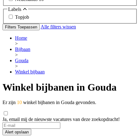
Labels
Topjob
Alle filters wissen
Filters Toepassen
Home
>
Bijbaan
>
Gouda
>
Winkel bijbaan
Winkel bijbanen in Gouda
Er zijn
10
winkel bijbanen in Gouda gevonden.
Ja, email mij de nieuwste vacatures van deze zoekopdracht!
Alert opslaan