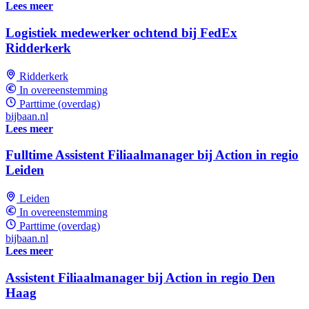
Lees meer
Logistiek medewerker ochtend bij FedEx
Ridderkerk
Ridderkerk
In overeenstemming
Parttime (overdag)
bijbaan.nl
Lees meer
Fulltime Assistent Filiaalmanager bij Action in regio
Leiden
Leiden
In overeenstemming
Parttime (overdag)
bijbaan.nl
Lees meer
Assistent Filiaalmanager bij Action in regio Den
Haag