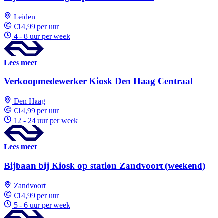
Leiden
€14,99 per uur
4 - 8 uur per week
Lees meer
Verkoopmedewerker Kiosk Den Haag Centraal
Den Haag
€14,99 per uur
12 - 24 uur per week
Lees meer
Bijbaan bij Kiosk op station Zandvoort (weekend)
Zandvoort
€14,99 per uur
5 - 6 uur per week