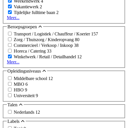
Weekendwerk
4
Vakantiewerk
2
Tijdelijke fulltime baan
2
Meer...
Beroepsgroepen
Transport / Logistiek / Chauffeur / Koerier
157
Zorg / Thuiszorg / Kinderopvang
80
Commercieel / Verkoop / Inkoop
38
Horeca / Catering
33
Winkelwerk / Retail / Detailhandel
12
Meer...
Opleidingsniveaus
Middelbare school
12
MBO
6
HBO
9
Universiteit
9
Talen
Nederlands
12
Labels