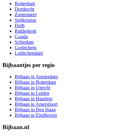
Rotterdam
Dordrecht
Zoetermeer
Spijkenisse
Delft
Ridderkerk
Gouda
Schiedam
Gorinchem
Leidschendam
Bijbaantjes per regio
Bijbaan in Amsterdam
Bijbaan in Rotterdam
Bijbaan in Utrecht
Bijbaan in Leiden
Bijbaan in Haarlem
Bijbaan in Amersfoort
Bijbaan in Den Haag
Bijbaan in Eindhoven
Bijbaan.nl