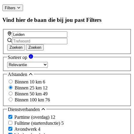
Filters
Vind hier de baan die bij jou past
Filters
Zoeken
Zoeken
Sorteer op
Afstanden
Binnen 10 km
6
Binnen 25 km
12
Binnen 50 km
49
Binnen 100 km
76
Dienstverbanden
Parttime (overdag)
12
Fulltime (startersfunctie)
5
Avondwerk
4