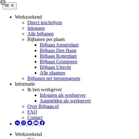
Werkzoekend
Direct inschrijven
Inloggen
Alle bijbanen
Bijbanen per plaats
Bijbaan Amsterdam
Bijbaan Den Haag
Bijbaan Rotterdam
Bijbaan Groningen
Bijbaan Utrecht
Alle plaatsen
Bijbanen per beroepsgroep
Informatie
Ik ben werkgever
Inloggen als werkgever
Aanmelden als werkgever
Over Bijbaan.nl
FAQ
Contact
Werkzoekend