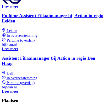
Lees meer
Fulltime Assistent Filiaalmanager bij Action in regio
Leiden
Leiden
In overeenstemming
Parttime (overdag)
bijbaan.nl
Lees meer
Assistent Filiaalmanager bij Action in regio Den
Haag
Delft
In overeenstemming
Parttime (overdag)
bijbaan.nl
Lees meer
Plaatsen