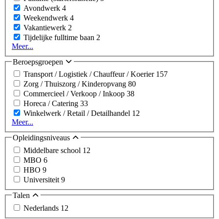
Avondwerk
4
Weekendwerk
4
Vakantiewerk
2
Tijdelijke fulltime baan
2
Meer...
Beroepsgroepen
Transport / Logistiek / Chauffeur / Koerier
157
Zorg / Thuiszorg / Kinderopvang
80
Commercieel / Verkoop / Inkoop
38
Horeca / Catering
33
Winkelwerk / Retail / Detailhandel
12
Meer...
Opleidingsniveaus
Middelbare school
12
MBO
6
HBO
9
Universiteit
9
Talen
Nederlands
12