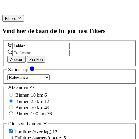
Filters
Vind hier de baan die bij jou past
Filters
Zoeken
Zoeken
Sorteer op
Afstanden
Binnen 10 km
6
Binnen 25 km
12
Binnen 50 km
49
Binnen 100 km
76
Dienstverbanden
Parttime (overdag)
12
Fulltime (startersfunctie)
5