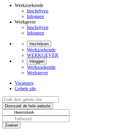
Werkzoekende
Inschrijven
Inloggen
Werkgever
Inschrijven
Inloggen
Inschrijven
Werkzoekende
WERKGEVER
Inloggen
Werkzoekende
Werkgever
Vacatures
Gehele site