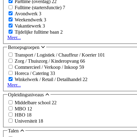
Parttime (overdag)
22
Fulltime (startersfunctie)
7
Avondwerk
3
Weekendwerk
3
Vakantiewerk
3
Tijdelijke fulltime baan
2
Meer...
Beroepsgroepen
Transport / Logistiek / Chauffeur / Koerier
101
Zorg / Thuiszorg / Kinderopvang
66
Commercieel / Verkoop / Inkoop
59
Horeca / Catering
33
Winkelwerk / Retail / Detailhandel
22
Meer...
Opleidingsniveaus
Middelbare school
22
MBO
12
HBO
18
Universiteit
18
Talen