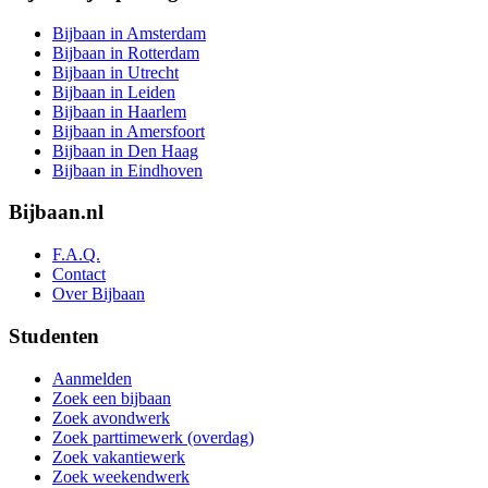
Bijbaan in Amsterdam
Bijbaan in Rotterdam
Bijbaan in Utrecht
Bijbaan in Leiden
Bijbaan in Haarlem
Bijbaan in Amersfoort
Bijbaan in Den Haag
Bijbaan in Eindhoven
Bijbaan.nl
F.A.Q.
Contact
Over Bijbaan
Studenten
Aanmelden
Zoek een bijbaan
Zoek avondwerk
Zoek parttimewerk (overdag)
Zoek vakantiewerk
Zoek weekendwerk