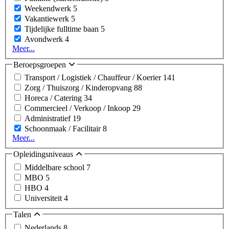
Weekendwerk
5
Vakantiewerk
5
Tijdelijke fulltime baan
5
Avondwerk
4
Meer...
Beroepsgroepen
Transport / Logistiek / Chauffeur / Koerier
141
Zorg / Thuiszorg / Kinderopvang
88
Horeca / Catering
34
Commercieel / Verkoop / Inkoop
29
Administratief
19
Schoonmaak / Facilitair
8
Meer...
Opleidingsniveaus
Middelbare school
7
MBO
5
HBO
4
Universiteit
4
Talen
Nederlands
8