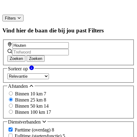
Filters
Vind hier de baan die bij jou past
Filters
Zoeken
Zoeken
Sorteer op
Afstanden
Binnen 10 km
7
Binnen 25 km
8
Binnen 50 km
14
Binnen 100 km
17
Dienstverbanden
Parttime (overdag)
8
Fulltime (startersfunctie)
5