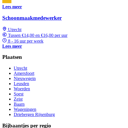
Lees meer
Schoonmaakmedewerker
Utrecht
Tussen €14,00 en €16,00 per uur
8 - 16 uur per week
Lees meer
Plaatsen
Utrecht
Amersfoort
Nieuwegein
Leusden
Woerden
Soest
Zeist
Baarn
Wageningen
Driebergen Rijsenburg
Bijbaantjes per regio