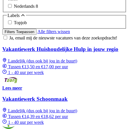
Nederlands
8
Labels
Topjob
Alle filters wissen
Filters Toepassen
Ja, email mij de nieuwste vacatures van deze zoekopdracht!
Vakantiewerk Huishoudelijke Hulp in jouw regio
Landelijk (dus ook bij jou in de buurt)
Tussen €13,50 en €17,00 per uur
1 - 40 uur per week
Lees meer
Vakantiewerk Schoonmaak
Landelijk (dus ook bij jou in de buurt)
Tussen €14,39 en €18,62 per uur
1 - 40 uur per week