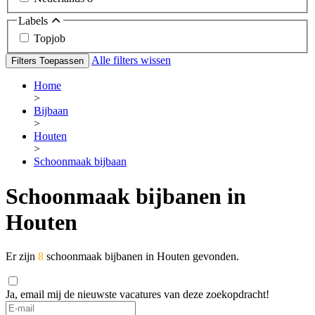
Labels
Topjob
Alle filters wissen
Filters Toepassen
Home
>
Bijbaan
>
Houten
>
Schoonmaak bijbaan
Schoonmaak bijbanen in
Houten
Er zijn
8
schoonmaak bijbanen in Houten gevonden.
Ja, email mij de nieuwste vacatures van deze zoekopdracht!