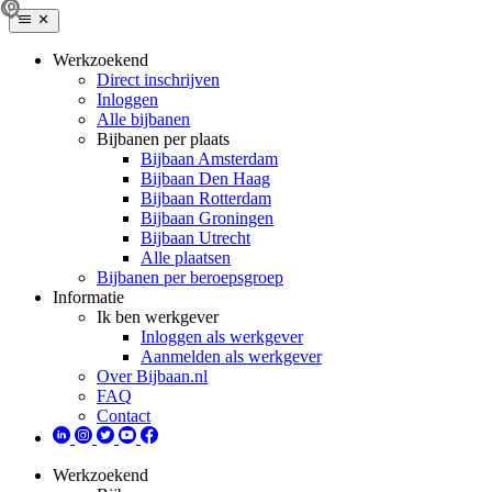
Werkzoekend
Direct inschrijven
Inloggen
Alle bijbanen
Bijbanen per plaats
Bijbaan Amsterdam
Bijbaan Den Haag
Bijbaan Rotterdam
Bijbaan Groningen
Bijbaan Utrecht
Alle plaatsen
Bijbanen per beroepsgroep
Informatie
Ik ben werkgever
Inloggen als werkgever
Aanmelden als werkgever
Over Bijbaan.nl
FAQ
Contact
Werkzoekend