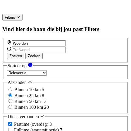
Filters
Vind hier de baan die bij jou past
Filters
Zoeken
Zoeken
Sorteer op
Afstanden
Binnen 10 km
5
Binnen 25 km
8
Binnen 50 km
13
Binnen 100 km
20
Dienstverbanden
Parttime (overdag)
8
Fulltime (startersfunctie)
7