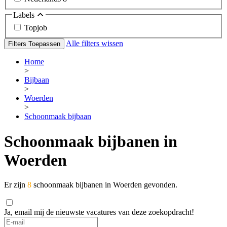
Labels
Topjob
Alle filters wissen
Filters Toepassen
Home
>
Bijbaan
>
Woerden
>
Schoonmaak bijbaan
Schoonmaak bijbanen in
Woerden
Er zijn
8
schoonmaak bijbanen in Woerden gevonden.
Ja, email mij de nieuwste vacatures van deze zoekopdracht!