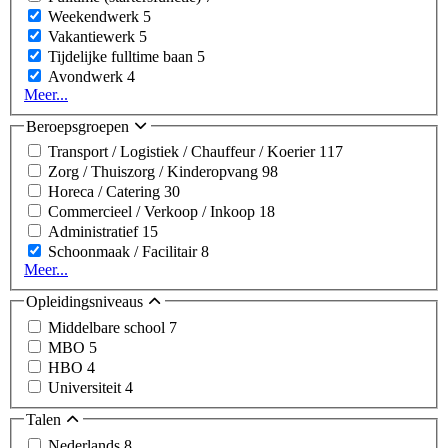
Weekendwerk
5
Vakantiewerk
5
Tijdelijke fulltime baan
5
Avondwerk
4
Meer...
Beroepsgroepen
Transport / Logistiek / Chauffeur / Koerier
117
Zorg / Thuiszorg / Kinderopvang
98
Horeca / Catering
30
Commercieel / Verkoop / Inkoop
18
Administratief
15
Schoonmaak / Facilitair
8
Meer...
Opleidingsniveaus
Middelbare school
7
MBO
5
HBO
4
Universiteit
4
Talen
Nederlands
8