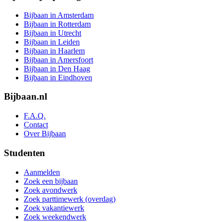
Bijbaan in Amsterdam
Bijbaan in Rotterdam
Bijbaan in Utrecht
Bijbaan in Leiden
Bijbaan in Haarlem
Bijbaan in Amersfoort
Bijbaan in Den Haag
Bijbaan in Eindhoven
Bijbaan.nl
F.A.Q.
Contact
Over Bijbaan
Studenten
Aanmelden
Zoek een bijbaan
Zoek avondwerk
Zoek parttimewerk (overdag)
Zoek vakantiewerk
Zoek weekendwerk