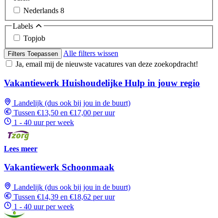
Nederlands
8
Labels
Topjob
Alle filters wissen
Filters Toepassen
Ja, email mij de nieuwste vacatures van deze zoekopdracht!
Vakantiewerk Huishoudelijke Hulp in jouw regio
Landelijk (dus ook bij jou in de buurt)
Tussen €13,50 en €17,00 per uur
1 - 40 uur per week
Lees meer
Vakantiewerk Schoonmaak
Landelijk (dus ook bij jou in de buurt)
Tussen €14,39 en €18,62 per uur
1 - 40 uur per week