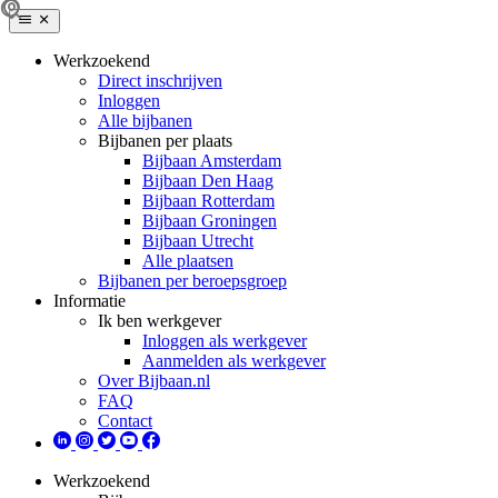
Werkzoekend
Direct inschrijven
Inloggen
Alle bijbanen
Bijbanen per plaats
Bijbaan Amsterdam
Bijbaan Den Haag
Bijbaan Rotterdam
Bijbaan Groningen
Bijbaan Utrecht
Alle plaatsen
Bijbanen per beroepsgroep
Informatie
Ik ben werkgever
Inloggen als werkgever
Aanmelden als werkgever
Over Bijbaan.nl
FAQ
Contact
Werkzoekend