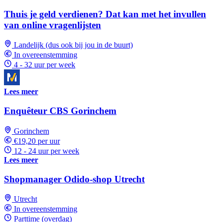
Thuis je geld verdienen? Dat kan met het invullen
van online vragenlijsten
Landelijk (dus ook bij jou in de buurt)
In overeenstemming
4 - 32 uur per week
Lees meer
Enquêteur CBS Gorinchem
Gorinchem
€19,20 per uur
12 - 24 uur per week
Lees meer
Shopmanager Odido-shop Utrecht
Utrecht
In overeenstemming
Parttime (overdag)