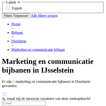
Labels
Topjob
Alle filters wissen
Filters Toepassen
Home
>
Bijbaan
>
IJsselstein
>
Marketing en communicatie bijbaan
Marketing en communicatie
bijbanen in IJsselstein
Er zijn
8
marketing en communicatie bijbanen in IJsselstein
gevonden.
Ja, email mij de nieuwste vacatures van deze zoekopdracht!
If