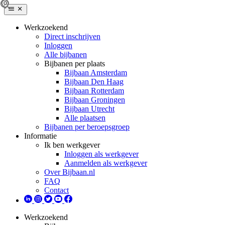
Werkzoekend
Direct inschrijven
Inloggen
Alle bijbanen
Bijbanen per plaats
Bijbaan Amsterdam
Bijbaan Den Haag
Bijbaan Rotterdam
Bijbaan Groningen
Bijbaan Utrecht
Alle plaatsen
Bijbanen per beroepsgroep
Informatie
Ik ben werkgever
Inloggen als werkgever
Aanmelden als werkgever
Over Bijbaan.nl
FAQ
Contact
Werkzoekend