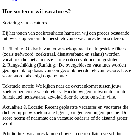
Hoe sorteren wij vacatures?
Sortering van vacatures
Bij het tonen van zoekresultaten hanteren wij een proces bestaande
uit twee stappen om de meest relevante vacatures te presenteren:
1. Filtering: Op basis van jouw zoekopdracht en ingestelde filters
(zoals trefwoord, zoekstraal, dienstverband en salaris) worden
vacatures die niet aan deze harde criteria voldoen, uitgesloten.
2. Rangschikking (Ranking): De overgebleven vacatures worden
gerangschikt op basis van een gecombineerde relevantiescore. Deze
score wordt als volgt opgebouwd:
Tekstuele match: We kijken naar de overeenkomst tussen jouw
zoektermen en de vacaturetekst. Hierbij wegen trefwoorden in de
functietitel het zwaarst, gevolgd door de korte omschrijving.
Actualiteit & Locatie: Recent geplaatste vacatures en vacatures die
dichter bij jouw zoeklocatie liggen, krijgen een hogere positie. De
score neemt af naarmate een vacature ouder is of de afstand groter
wordt.
Prioritering: Vacatures kunnen hoger in de resultaten verschijnen