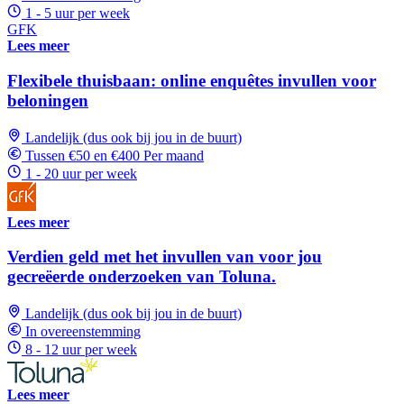
1 - 5 uur per week
GFK
Lees meer
Flexibele thuisbaan: online enquêtes invullen voor
beloningen
Landelijk (dus ook bij jou in de buurt)
Tussen €50 en €400 Per maand
1 - 20 uur per week
Lees meer
Verdien geld met het invullen van voor jou
gecreëerde onderzoeken van Toluna.
Landelijk (dus ook bij jou in de buurt)
In overeenstemming
8 - 12 uur per week
Lees meer