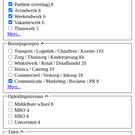
Parttime (overdag)
8
Avondwerk
6
Weekendwerk
6
Vakantiewerk
6
Thuiswerk
5
Meer...
Beroepsgroepen
Transport / Logistiek / Chauffeur / Koerier
110
Zorg / Thuiszorg / Kinderopvang
84
Winkelwerk / Retail / Detailhandel
20
Horeca / Catering
19
Commercieel / Verkoop / Inkoop
18
Communicatie / Marketing / Reclame / PR
8
Meer...
Opleidingsniveaus
Middelbare school
8
MBO
4
HBO
4
Universiteit
4
Talen