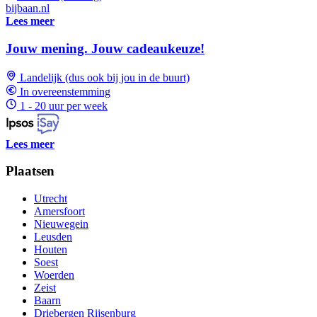
bijbaan.nl
Lees meer
Jouw mening. Jouw cadeaukeuze!
Landelijk (dus ook bij jou in de buurt)
In overeenstemming
1 - 20 uur per week
Lees meer
Plaatsen
Utrecht
Amersfoort
Nieuwegein
Leusden
Houten
Soest
Woerden
Zeist
Baarn
Driebergen Rijsenburg