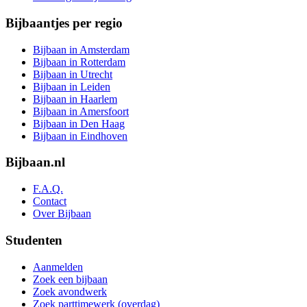
Bijbaantjes per regio
Bijbaan in Amsterdam
Bijbaan in Rotterdam
Bijbaan in Utrecht
Bijbaan in Leiden
Bijbaan in Haarlem
Bijbaan in Amersfoort
Bijbaan in Den Haag
Bijbaan in Eindhoven
Bijbaan.nl
F.A.Q.
Contact
Over Bijbaan
Studenten
Aanmelden
Zoek een bijbaan
Zoek avondwerk
Zoek parttimewerk (overdag)