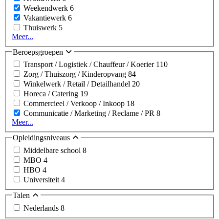
Weekendwerk
6
Vakantiewerk
6
Thuiswerk
5
Meer...
Beroepsgroepen
Transport / Logistiek / Chauffeur / Koerier
110
Zorg / Thuiszorg / Kinderopvang
84
Winkelwerk / Retail / Detailhandel
20
Horeca / Catering
19
Commercieel / Verkoop / Inkoop
18
Communicatie / Marketing / Reclame / PR
8
Meer...
Opleidingsniveaus
Middelbare school
8
MBO
4
HBO
4
Universiteit
4
Talen
Nederlands
8