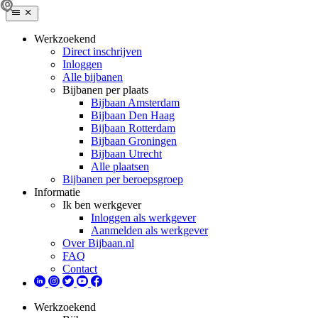
Werkzoekend
Direct inschrijven
Inloggen
Alle bijbanen
Bijbanen per plaats
Bijbaan Amsterdam
Bijbaan Den Haag
Bijbaan Rotterdam
Bijbaan Groningen
Bijbaan Utrecht
Alle plaatsen
Bijbanen per beroepsgroep
Informatie
Ik ben werkgever
Inloggen als werkgever
Aanmelden als werkgever
Over Bijbaan.nl
FAQ
Contact
Werkzoekend