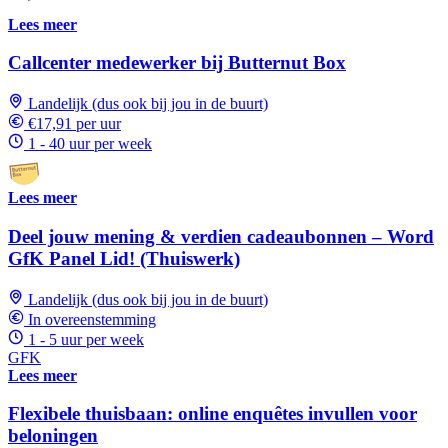
Lees meer
Callcenter medewerker bij Butternut Box
Landelijk (dus ook bij jou in de buurt)
€17,91 per uur
1 - 40 uur per week
Lees meer
Deel jouw mening & verdien cadeaubonnen – Word
GfK Panel Lid! (Thuiswerk)
Landelijk (dus ook bij jou in de buurt)
In overeenstemming
1 - 5 uur per week
GFK
Lees meer
Flexibele thuisbaan: online enquêtes invullen voor
beloningen