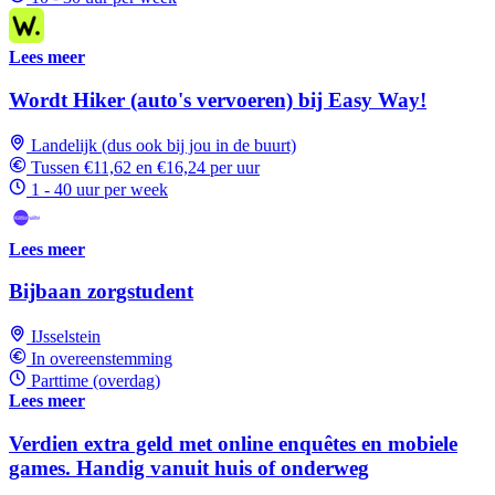
Lees meer
Wordt Hiker (auto's vervoeren) bij Easy Way!
Landelijk (dus ook bij jou in de buurt)
Tussen €11,62 en €16,24 per uur
1 - 40 uur per week
Lees meer
Bijbaan zorgstudent
IJsselstein
In overeenstemming
Parttime (overdag)
Lees meer
Verdien extra geld met online enquêtes en mobiele
games. Handig vanuit huis of onderweg