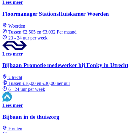
Lees meer
Floormanager StationsHuiskamer Woerden
Woerden
Tussen €2.505 en €3.032 Per maand
23 - 24 uur per week
Lees meer
Bijbaan Promotie medewerker bij Fonky in Utrecht
Utrecht
Tussen €16,00 en €30,00 per uur
6 - 24 uur per week
Lees meer
Bijbaan in de thuiszorg
Houten