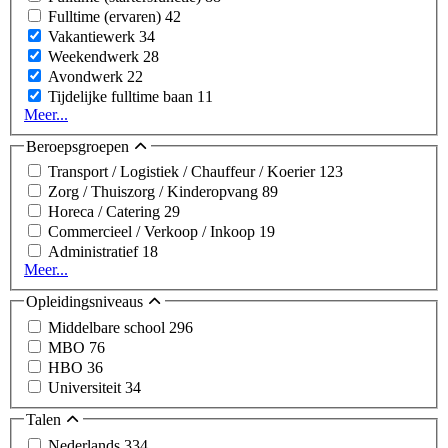
Fulltime (ervaren)
42
Vakantiewerk
34
Weekendwerk
28
Avondwerk
22
Tijdelijke fulltime baan
11
Meer...
Beroepsgroepen
Transport / Logistiek / Chauffeur / Koerier
123
Zorg / Thuiszorg / Kinderopvang
89
Horeca / Catering
29
Commercieel / Verkoop / Inkoop
19
Administratief
18
Meer...
Opleidingsniveaus
Middelbare school
296
MBO
76
HBO
36
Universiteit
34
Talen
Nederlands
334