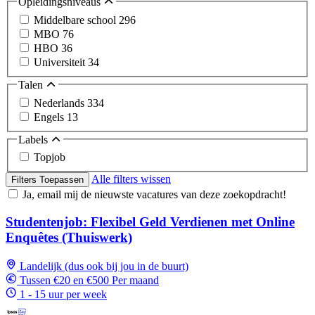
Opleidingsniveaus
Middelbare school
296
MBO
76
HBO
36
Universiteit
34
Talen
Nederlands
334
Engels
13
Labels
Topjob
Alle filters wissen
Filters Toepassen
Ja, email mij de nieuwste vacatures van deze zoekopdracht!
Studentenjob: Flexibel Geld Verdienen met Online
Enquêtes (Thuiswerk)
Landelijk (dus ook bij jou in de buurt)
Tussen €20 en €500 Per maand
1 - 15 uur per week