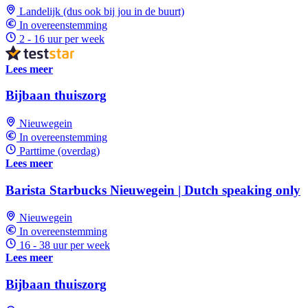
Landelijk (dus ook bij jou in de buurt)
In overeenstemming
2 - 16 uur per week
Lees meer
Bijbaan thuiszorg
Nieuwegein
In overeenstemming
Parttime (overdag)
Lees meer
Barista Starbucks Nieuwegein | Dutch speaking only
Nieuwegein
In overeenstemming
16 - 38 uur per week
Lees meer
Bijbaan thuiszorg