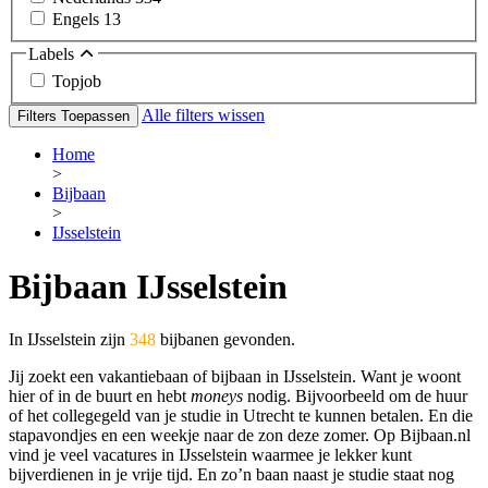
Engels
13
Labels
Topjob
Alle filters wissen
Filters Toepassen
Home
>
Bijbaan
>
IJsselstein
Bijbaan IJsselstein
In IJsselstein zijn
348
bijbanen gevonden.
Jij zoekt een vakantiebaan of bijbaan in IJsselstein. Want je woont
hier of in de buurt en hebt
moneys
nodig. Bijvoorbeeld om de huur
of het collegegeld van je studie in Utrecht te kunnen betalen. En die
stapavondjes en een weekje naar de zon deze zomer. Op Bijbaan.nl
vind je veel vacatures in IJsselstein waarmee je lekker kunt
bijverdienen in je vrije tijd. En zo’n baan naast je studie staat nog