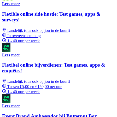
Lees meer
Flexible online side hustle: Test games, apps &
surveys!
Landelijk (dus ook bij jou in de buurt)
In overeenstemming
1 - 40 uur per week
Lees meer
Flexibel online bijverdienen: Test games, apps &
enquêtes!
Landelijk (dus ook bij jou in de buurt)
Tussen €5,00 en €150,00 per uur
1 - 40 uur per week
Lees meer
Event Brand Ambassador bij Butternut Box