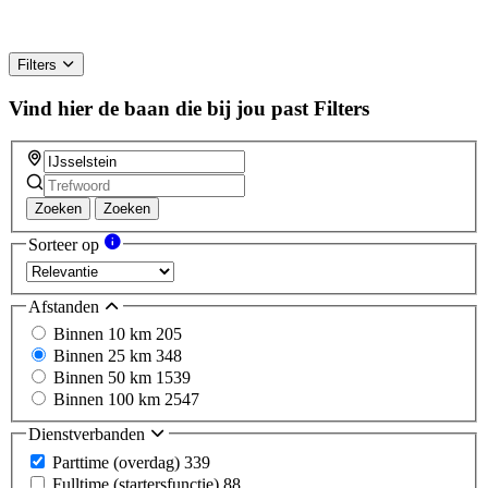
Filters
Vind hier de baan die bij jou past
Filters
Zoeken
Zoeken
Sorteer op
Afstanden
Binnen 10 km
205
Binnen 25 km
348
Binnen 50 km
1539
Binnen 100 km
2547
Dienstverbanden
Parttime (overdag)
339
Fulltime (startersfunctie)
88