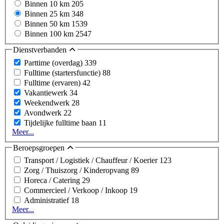
Binnen 10 km
205
Binnen 25 km
348
Binnen 50 km
1539
Binnen 100 km
2547
Dienstverbanden
Parttime (overdag)
339
Fulltime (startersfunctie)
88
Fulltime (ervaren)
42
Vakantiewerk
34
Weekendwerk
28
Avondwerk
22
Tijdelijke fulltime baan
11
Meer...
Beroepsgroepen
Transport / Logistiek / Chauffeur / Koerier
123
Zorg / Thuiszorg / Kinderopvang
89
Horeca / Catering
29
Commercieel / Verkoop / Inkoop
19
Administratief
18
Meer...