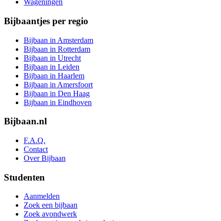
Wageningen
Bijbaantjes per regio
Bijbaan in Amsterdam
Bijbaan in Rotterdam
Bijbaan in Utrecht
Bijbaan in Leiden
Bijbaan in Haarlem
Bijbaan in Amersfoort
Bijbaan in Den Haag
Bijbaan in Eindhoven
Bijbaan.nl
F.A.Q.
Contact
Over Bijbaan
Studenten
Aanmelden
Zoek een bijbaan
Zoek avondwerk