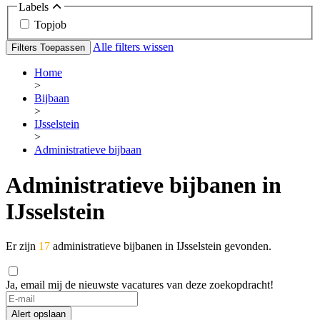
Labels
Topjob
Alle filters wissen
Filters Toepassen
Home
>
Bijbaan
>
IJsselstein
>
Administratieve bijbaan
Administratieve bijbanen in
IJsselstein
Er zijn
17
administratieve bijbanen in IJsselstein gevonden.
Ja, email mij de nieuwste vacatures van deze zoekopdracht!
If
you
Alert opslaan