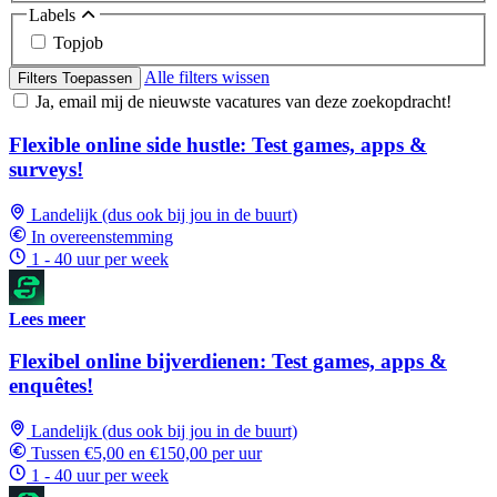
Labels
Topjob
Alle filters wissen
Filters Toepassen
Ja, email mij de nieuwste vacatures van deze zoekopdracht!
Flexible online side hustle: Test games, apps &
surveys!
Landelijk (dus ook bij jou in de buurt)
In overeenstemming
1 - 40 uur per week
Lees meer
Flexibel online bijverdienen: Test games, apps &
enquêtes!
Landelijk (dus ook bij jou in de buurt)
Tussen €5,00 en €150,00 per uur
1 - 40 uur per week