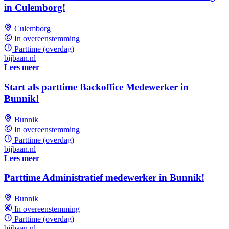
in Culemborg!
Culemborg
In overeenstemming
Parttime (overdag)
bijbaan.nl
Lees meer
Start als parttime Backoffice Medewerker in
Bunnik!
Bunnik
In overeenstemming
Parttime (overdag)
bijbaan.nl
Lees meer
Parttime Administratief medewerker in Bunnik!
Bunnik
In overeenstemming
Parttime (overdag)
bijbaan.nl