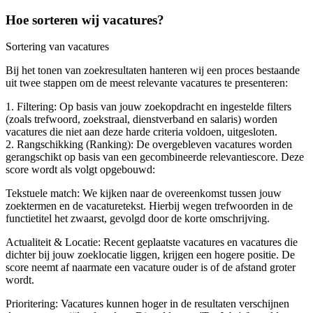
Hoe sorteren wij vacatures?
Sortering van vacatures
Bij het tonen van zoekresultaten hanteren wij een proces bestaande
uit twee stappen om de meest relevante vacatures te presenteren:
1. Filtering: Op basis van jouw zoekopdracht en ingestelde filters
(zoals trefwoord, zoekstraal, dienstverband en salaris) worden
vacatures die niet aan deze harde criteria voldoen, uitgesloten.
2. Rangschikking (Ranking): De overgebleven vacatures worden
gerangschikt op basis van een gecombineerde relevantiescore. Deze
score wordt als volgt opgebouwd:
Tekstuele match: We kijken naar de overeenkomst tussen jouw
zoektermen en de vacaturetekst. Hierbij wegen trefwoorden in de
functietitel het zwaarst, gevolgd door de korte omschrijving.
Actualiteit & Locatie: Recent geplaatste vacatures en vacatures die
dichter bij jouw zoeklocatie liggen, krijgen een hogere positie. De
score neemt af naarmate een vacature ouder is of de afstand groter
wordt.
Prioritering: Vacatures kunnen hoger in de resultaten verschijnen