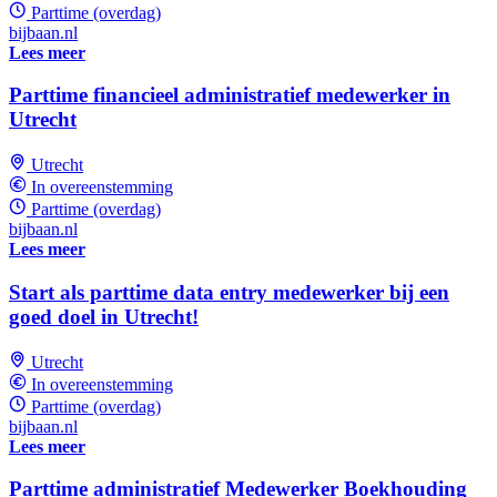
Parttime (overdag)
bijbaan.nl
Lees meer
Parttime financieel administratief medewerker in
Utrecht
Utrecht
In overeenstemming
Parttime (overdag)
bijbaan.nl
Lees meer
Start als parttime data entry medewerker bij een
goed doel in Utrecht!
Utrecht
In overeenstemming
Parttime (overdag)
bijbaan.nl
Lees meer
Parttime administratief Medewerker Boekhouding