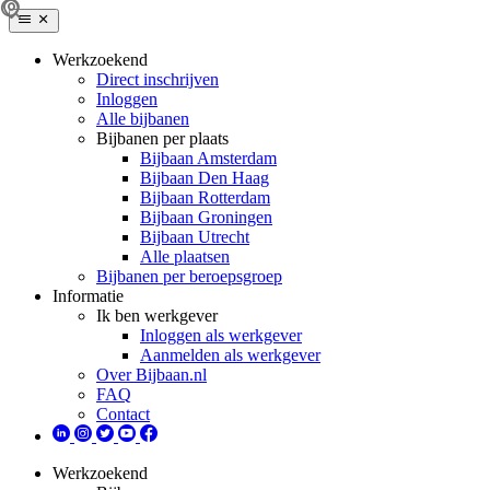
Werkzoekend
Direct inschrijven
Inloggen
Alle bijbanen
Bijbanen per plaats
Bijbaan Amsterdam
Bijbaan Den Haag
Bijbaan Rotterdam
Bijbaan Groningen
Bijbaan Utrecht
Alle plaatsen
Bijbanen per beroepsgroep
Informatie
Ik ben werkgever
Inloggen als werkgever
Aanmelden als werkgever
Over Bijbaan.nl
FAQ
Contact
Werkzoekend