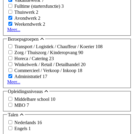
Vakantiewerk
7
Fulltime (startersfunctie)
3
Thuiswerk
2
Avondwerk
2
Weekendwerk
2
Meer...
Beroepsgroepen
Transport / Logistiek / Chauffeur / Koerier
108
Zorg / Thuiszorg / Kinderopvang
90
Horeca / Catering
23
Winkelwerk / Retail / Detailhandel
20
Commercieel / Verkoop / Inkoop
18
Administratief
17
Meer...
Opleidingsniveaus
Middelbare school
10
MBO
7
Talen
Nederlands
16
Engels
1