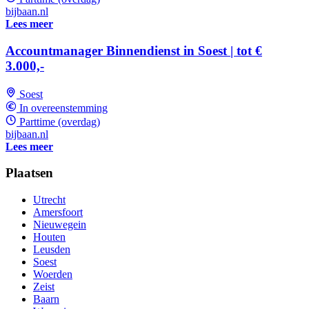
bijbaan.nl
Lees meer
Accountmanager Binnendienst in Soest | tot €
3.000,-
Soest
In overeenstemming
Parttime (overdag)
bijbaan.nl
Lees meer
Plaatsen
Utrecht
Amersfoort
Nieuwegein
Houten
Leusden
Soest
Woerden
Zeist
Baarn