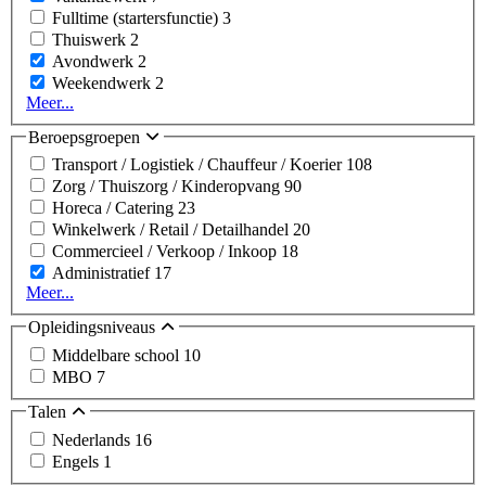
Fulltime (startersfunctie)
3
Thuiswerk
2
Avondwerk
2
Weekendwerk
2
Meer...
Beroepsgroepen
Transport / Logistiek / Chauffeur / Koerier
108
Zorg / Thuiszorg / Kinderopvang
90
Horeca / Catering
23
Winkelwerk / Retail / Detailhandel
20
Commercieel / Verkoop / Inkoop
18
Administratief
17
Meer...
Opleidingsniveaus
Middelbare school
10
MBO
7
Talen
Nederlands
16
Engels
1