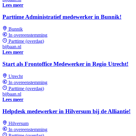
Lees meer
Parttime Administratief medewerker in Bunnik!
Bunnik
In overeenstemming
Parttime (overdag)
bijbaan.nl
Lees meer
Start als Frontoffice Medewerker in Regio Utrecht!
Utrecht
In overeenstemming
Parttime (overdag)
bijbaan.nl
Lees meer
Helpdesk medewerker in Hilversum bij de Alliantie!
Hilversum
In overeenstemming
Parttime (overdag)