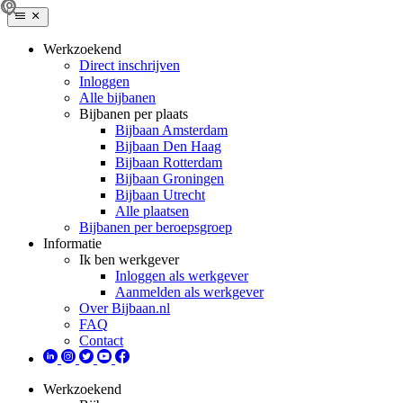
Werkzoekend
Direct inschrijven
Inloggen
Alle bijbanen
Bijbanen per plaats
Bijbaan Amsterdam
Bijbaan Den Haag
Bijbaan Rotterdam
Bijbaan Groningen
Bijbaan Utrecht
Alle plaatsen
Bijbanen per beroepsgroep
Informatie
Ik ben werkgever
Inloggen als werkgever
Aanmelden als werkgever
Over Bijbaan.nl
FAQ
Contact
Werkzoekend