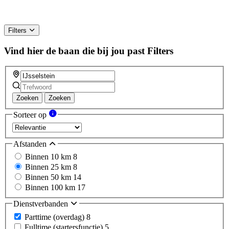
Filters
Vind hier de baan die bij jou past
Filters
Zoeken
Zoeken
Sorteer op
Afstanden
Binnen 10 km
8
Binnen 25 km
8
Binnen 50 km
14
Binnen 100 km
17
Dienstverbanden
Parttime (overdag)
8
Fulltime (startersfunctie)
5