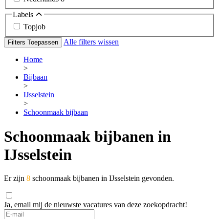
Labels
Topjob
Alle filters wissen
Filters Toepassen
Home
>
Bijbaan
>
IJsselstein
>
Schoonmaak bijbaan
Schoonmaak bijbanen in
IJsselstein
Er zijn
8
schoonmaak bijbanen in IJsselstein gevonden.
Ja, email mij de nieuwste vacatures van deze zoekopdracht!