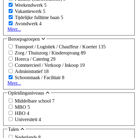
Weekendwerk
5
Vakantiewerk
5
Tijdelijke fulltime baan
5
Avondwerk
4
Meer...
Beroepsgroepen
Transport / Logistiek / Chauffeur / Koerier
135
Zorg / Thuiszorg / Kinderopvang
89
Horeca / Catering
29
Commercieel / Verkoop / Inkoop
19
Administratief
18
Schoonmaak / Facilitair
8
Meer...
Opleidingsniveaus
Middelbare school
7
MBO
5
HBO
4
Universiteit
4
Talen
Nederlands
8