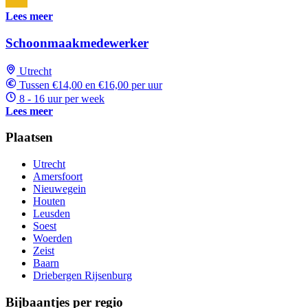
Lees meer
Schoonmaakmedewerker
Utrecht
Tussen €14,00 en €16,00 per uur
8 - 16 uur per week
Lees meer
Plaatsen
Utrecht
Amersfoort
Nieuwegein
Houten
Leusden
Soest
Woerden
Zeist
Baarn
Driebergen Rijsenburg
Bijbaantjes per regio