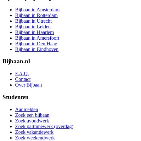
Bijbaan in Amsterdam
Bijbaan in Rotterdam
Bijbaan in Utrecht
Bijbaan in Leiden
Bijbaan in Haarlem
Bijbaan in Amersfoort
Bijbaan in Den Haag
Bijbaan in Eindhoven
Bijbaan.nl
F.A.Q.
Contact
Over Bijbaan
Studenten
Aanmelden
Zoek een bijbaan
Zoek avondwerk
Zoek parttimewerk (overdag)
Zoek vakantiewerk
Zoek weekendwerk