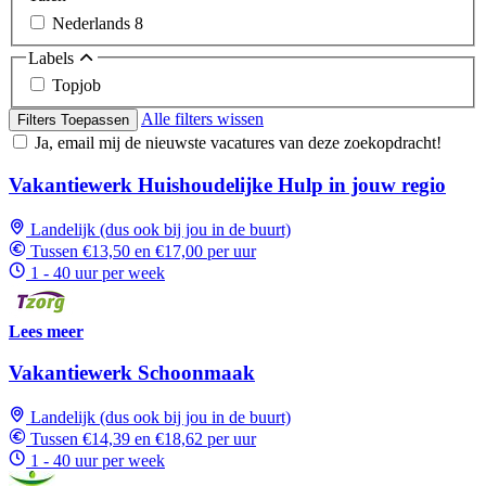
Nederlands
8
Labels
Topjob
Alle filters wissen
Filters Toepassen
Ja, email mij de nieuwste vacatures van deze zoekopdracht!
Vakantiewerk Huishoudelijke Hulp in jouw regio
Landelijk (dus ook bij jou in de buurt)
Tussen €13,50 en €17,00 per uur
1 - 40 uur per week
Lees meer
Vakantiewerk Schoonmaak
Landelijk (dus ook bij jou in de buurt)
Tussen €14,39 en €18,62 per uur
1 - 40 uur per week