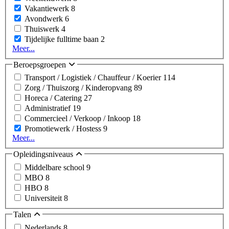
Vakantiewerk
8
Avondwerk
6
Thuiswerk
4
Tijdelijke fulltime baan
2
Meer...
Beroepsgroepen
Transport / Logistiek / Chauffeur / Koerier
114
Zorg / Thuiszorg / Kinderopvang
89
Horeca / Catering
27
Administratief
19
Commercieel / Verkoop / Inkoop
18
Promotiewerk / Hostess
9
Meer...
Opleidingsniveaus
Middelbare school
9
MBO
8
HBO
8
Universiteit
8
Talen
Nederlands
8