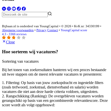
Bijbaan.nl is onderdeel van YoungCapital • © 2026 • KvK nr: 34330199 •
Algemene voorwaarden
•
Privacy
Contact
•
YoungCapital score
4.3 - 3366 reviews
Close
Hoe sorteren wij vacatures?
Sortering van vacatures
Bij het tonen van zoekresultaten hanteren wij een proces bestaande
uit twee stappen om de meest relevante vacatures te presenteren:
1. Filtering: Op basis van jouw zoekopdracht en ingestelde filters
(zoals trefwoord, zoekstraal, dienstverband en salaris) worden
vacatures die niet aan deze harde criteria voldoen, uitgesloten.
2. Rangschikking (Ranking): De overgebleven vacatures worden
gerangschikt op basis van een gecombineerde relevantiescore. Deze
score wordt als volgt opgebouwd: