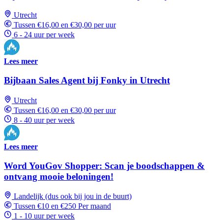
Utrecht
Tussen €16,00 en €30,00 per uur
6 - 24 uur per week
Lees meer
Bijbaan Sales Agent bij Fonky in Utrecht
Utrecht
Tussen €16,00 en €30,00 per uur
8 - 40 uur per week
Lees meer
Word YouGov Shopper: Scan je boodschappen &
ontvang mooie beloningen!
Landelijk (dus ook bij jou in de buurt)
Tussen €10 en €250 Per maand
1 - 10 uur per week