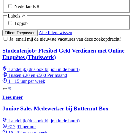
Nederlands
8
Labels
Topjob
Alle filters wissen
Filters Toepassen
Ja, email mij de nieuwste vacatures van deze zoekopdracht!
Studentenjob: Flexibel Geld Verdienen met Online
Enquêtes (Thuiswerk)
Landelijk (dus ook bij jou in de buurt)
Tussen €20 en €500 Per maand
1 - 15 uur per week
Lees meer
Junior Sales Medewerker bij Butternut Box
Landelijk (dus ook bij jou in de buurt)
€17,91 per uur
16 - 32 uur per week