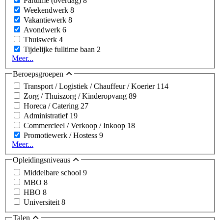
Parttime (overdag)
8
Weekendwerk
8
Vakantiewerk
8
Avondwerk
6
Thuiswerk
4
Tijdelijke fulltime baan
2
Meer...
Beroepsgroepen
Transport / Logistiek / Chauffeur / Koerier
114
Zorg / Thuiszorg / Kinderopvang
89
Horeca / Catering
27
Administratief
19
Commercieel / Verkoop / Inkoop
18
Promotiewerk / Hostess
9
Meer...
Opleidingsniveaus
Middelbare school
9
MBO
8
HBO
8
Universiteit
8
Talen