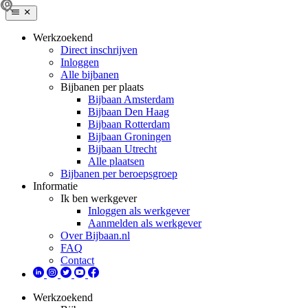
Werkzoekend
Direct inschrijven
Inloggen
Alle bijbanen
Bijbanen per plaats
Bijbaan Amsterdam
Bijbaan Den Haag
Bijbaan Rotterdam
Bijbaan Groningen
Bijbaan Utrecht
Alle plaatsen
Bijbanen per beroepsgroep
Informatie
Ik ben werkgever
Inloggen als werkgever
Aanmelden als werkgever
Over Bijbaan.nl
FAQ
Contact
Werkzoekend