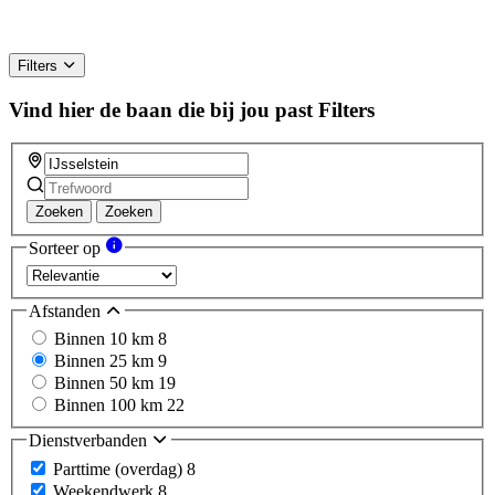
Filters
Vind hier de baan die bij jou past
Filters
Zoeken
Zoeken
Sorteer op
Afstanden
Binnen 10 km
8
Binnen 25 km
9
Binnen 50 km
19
Binnen 100 km
22
Dienstverbanden
Parttime (overdag)
8
Weekendwerk
8