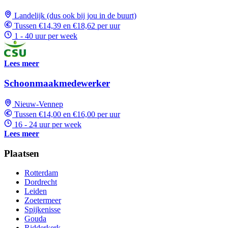
Landelijk (dus ook bij jou in de buurt)
Tussen €14,39 en €18,62 per uur
1 - 40 uur per week
Lees meer
Schoonmaakmedewerker
Nieuw-Vennep
Tussen €14,00 en €16,00 per uur
16 - 24 uur per week
Lees meer
Plaatsen
Rotterdam
Dordrecht
Leiden
Zoetermeer
Spijkenisse
Gouda
Ridderkerk