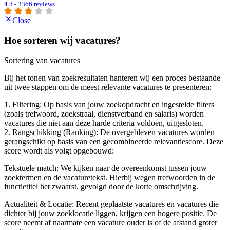
4.3 - 3366 reviews
Close
Hoe sorteren wij vacatures?
Sortering van vacatures
Bij het tonen van zoekresultaten hanteren wij een proces bestaande
uit twee stappen om de meest relevante vacatures te presenteren:
1. Filtering: Op basis van jouw zoekopdracht en ingestelde filters
(zoals trefwoord, zoekstraal, dienstverband en salaris) worden
vacatures die niet aan deze harde criteria voldoen, uitgesloten.
2. Rangschikking (Ranking): De overgebleven vacatures worden
gerangschikt op basis van een gecombineerde relevantiescore. Deze
score wordt als volgt opgebouwd:
Tekstuele match: We kijken naar de overeenkomst tussen jouw
zoektermen en de vacaturetekst. Hierbij wegen trefwoorden in de
functietitel het zwaarst, gevolgd door de korte omschrijving.
Actualiteit & Locatie: Recent geplaatste vacatures en vacatures die
dichter bij jouw zoeklocatie liggen, krijgen een hogere positie. De
score neemt af naarmate een vacature ouder is of de afstand groter