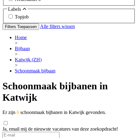
Labels
Topjob
Alle filters wissen
Filters Toepassen
Home
>
Bijbaan
>
Katwijk (ZH)
>
Schoonmaak bijbaan
Schoonmaak bijbanen in
Katwijk
Er zijn
6
schoonmaak bijbanen in Katwijk gevonden.
Ja, email mij de nieuwste vacatures van deze zoekopdracht!
If