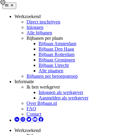
Werkzoekend
Direct inschrijven
Inloggen
Alle bijbanen
Bijbanen per plaats
Bijbaan Amsterdam
Bijbaan Den Haag
Bijbaan Rotterdam
Bijbaan Groningen
Bijbaan Utrecht
Alle plaatsen
Bijbanen per beroepsgroep
Informatie
Ik ben werkgever
Inloggen als werkgever
Aanmelden als werkgever
Over Bijbaan.nl
FAQ
Contact
Werkzoekend