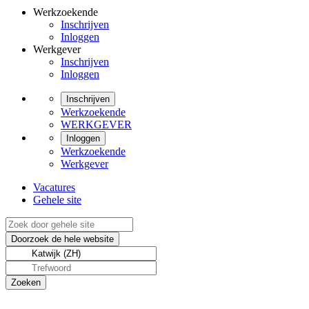
Werkzoekende
Inschrijven
Inloggen
Werkgever
Inschrijven
Inloggen
Inschrijven
Werkzoekende
WERKGEVER
Inloggen
Werkzoekende
Werkgever
Vacatures
Gehele site