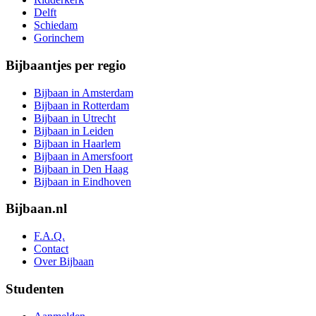
Delft
Schiedam
Gorinchem
Bijbaantjes per regio
Bijbaan in Amsterdam
Bijbaan in Rotterdam
Bijbaan in Utrecht
Bijbaan in Leiden
Bijbaan in Haarlem
Bijbaan in Amersfoort
Bijbaan in Den Haag
Bijbaan in Eindhoven
Bijbaan.nl
F.A.Q.
Contact
Over Bijbaan
Studenten