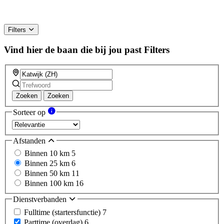
Filters
Vind hier de baan die bij jou past
Filters
Zoeken
Zoeken
Sorteer op
Afstanden
Binnen 10 km
5
Binnen 25 km
6
Binnen 50 km
11
Binnen 100 km
16
Dienstverbanden
Fulltime (startersfunctie)
7
Parttime (overdag)
6