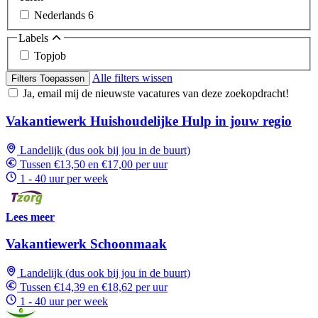
Nederlands
6
Labels
Topjob
Alle filters wissen
Filters Toepassen
Ja, email mij de nieuwste vacatures van deze zoekopdracht!
Vakantiewerk Huishoudelijke Hulp in jouw regio
Landelijk (dus ook bij jou in de buurt)
Tussen €13,50 en €17,00 per uur
1 - 40 uur per week
Lees meer
Vakantiewerk Schoonmaak
Landelijk (dus ook bij jou in de buurt)
Tussen €14,39 en €18,62 per uur
1 - 40 uur per week