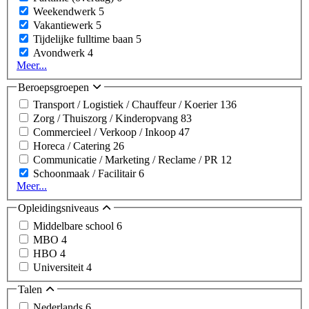
Weekendwerk
5
Vakantiewerk
5
Tijdelijke fulltime baan
5
Avondwerk
4
Meer...
Beroepsgroepen
Transport / Logistiek / Chauffeur / Koerier
136
Zorg / Thuiszorg / Kinderopvang
83
Commercieel / Verkoop / Inkoop
47
Horeca / Catering
26
Communicatie / Marketing / Reclame / PR
12
Schoonmaak / Facilitair
6
Meer...
Opleidingsniveaus
Middelbare school
6
MBO
4
HBO
4
Universiteit
4
Talen
Nederlands
6