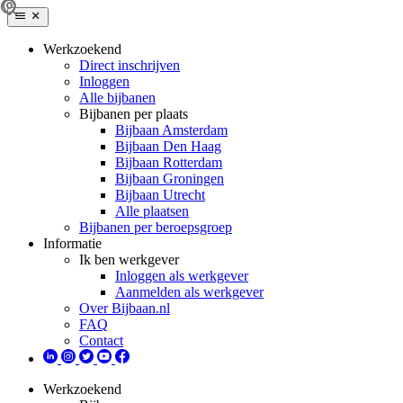
Werkzoekend
Direct inschrijven
Inloggen
Alle bijbanen
Bijbanen per plaats
Bijbaan Amsterdam
Bijbaan Den Haag
Bijbaan Rotterdam
Bijbaan Groningen
Bijbaan Utrecht
Alle plaatsen
Bijbanen per beroepsgroep
Informatie
Ik ben werkgever
Inloggen als werkgever
Aanmelden als werkgever
Over Bijbaan.nl
FAQ
Contact
Werkzoekend