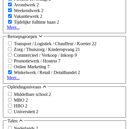
Avondwerk
2
Weekendwerk
2
Vakantiewerk
2
Tijdelijke fulltime baan
2
Meer...
Beroepsgroepen
Transport / Logistiek / Chauffeur / Koerier
22
Zorg / Thuiszorg / Kinderopvang
21
Commercieel / Verkoop / Inkoop
9
Promotiewerk / Hostess
7
Online Marketing
7
Winkelwerk / Retail / Detailhandel
2
Meer...
Opleidingsniveaus
Middelbare school
2
MBO
2
HBO
2
Universiteit
2
Talen
Nederlands
2