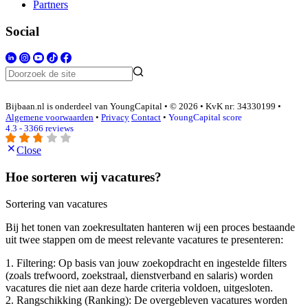
Partners
Social
Bijbaan.nl is onderdeel van YoungCapital • © 2026 • KvK nr: 34330199 •
Algemene voorwaarden
•
Privacy
Contact
•
YoungCapital score
4.3 - 3366 reviews
Close
Hoe sorteren wij vacatures?
Sortering van vacatures
Bij het tonen van zoekresultaten hanteren wij een proces bestaande
uit twee stappen om de meest relevante vacatures te presenteren:
1. Filtering: Op basis van jouw zoekopdracht en ingestelde filters
(zoals trefwoord, zoekstraal, dienstverband en salaris) worden
vacatures die niet aan deze harde criteria voldoen, uitgesloten.
2. Rangschikking (Ranking): De overgebleven vacatures worden