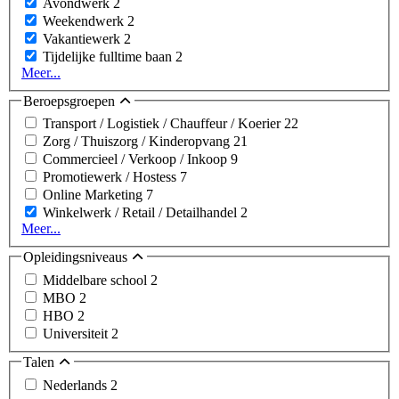
Avondwerk
2
Weekendwerk
2
Vakantiewerk
2
Tijdelijke fulltime baan
2
Meer...
Beroepsgroepen
Transport / Logistiek / Chauffeur / Koerier
22
Zorg / Thuiszorg / Kinderopvang
21
Commercieel / Verkoop / Inkoop
9
Promotiewerk / Hostess
7
Online Marketing
7
Winkelwerk / Retail / Detailhandel
2
Meer...
Opleidingsniveaus
Middelbare school
2
MBO
2
HBO
2
Universiteit
2
Talen
Nederlands
2