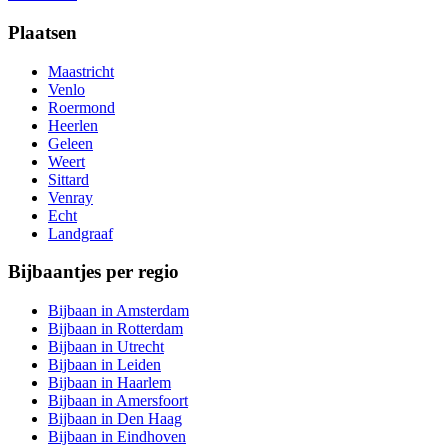
Plaatsen
Maastricht
Venlo
Roermond
Heerlen
Geleen
Weert
Sittard
Venray
Echt
Landgraaf
Bijbaantjes per regio
Bijbaan in Amsterdam
Bijbaan in Rotterdam
Bijbaan in Utrecht
Bijbaan in Leiden
Bijbaan in Haarlem
Bijbaan in Amersfoort
Bijbaan in Den Haag
Bijbaan in Eindhoven