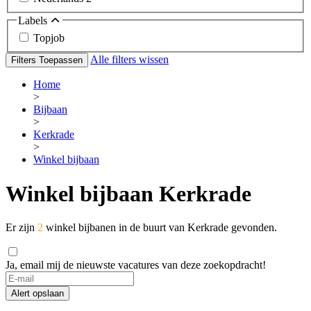
Labels
Topjob
Alle filters wissen
Filters Toepassen
Home
>
Bijbaan
>
Kerkrade
>
Winkel bijbaan
Winkel bijbaan Kerkrade
Er zijn
2
winkel bijbanen in de buurt van Kerkrade gevonden.
Ja, email mij de nieuwste vacatures van deze zoekopdracht!
Alert opslaan