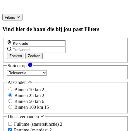
Filters
Vind hier de baan die bij jou past
Filters
Zoeken
Zoeken
Sorteer op
Afstanden
Binnen 10 km
2
Binnen 25 km
2
Binnen 50 km
6
Binnen 100 km
15
Dienstverbanden
Fulltime (startersfunctie)
2
Parttime (overdag)
2