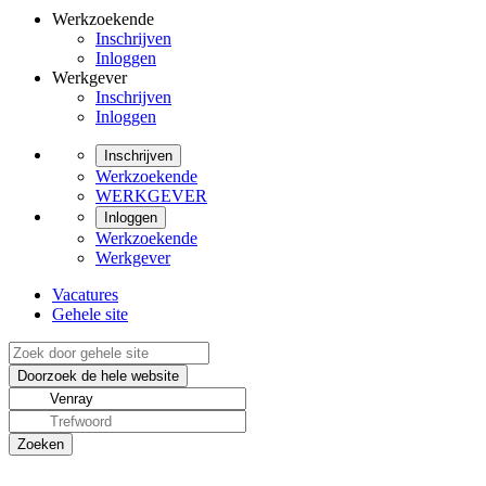
Werkzoekende
Inschrijven
Inloggen
Werkgever
Inschrijven
Inloggen
Inschrijven
Werkzoekende
WERKGEVER
Inloggen
Werkzoekende
Werkgever
Vacatures
Gehele site