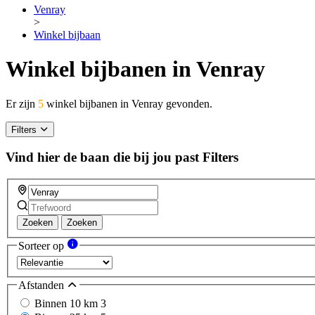
Venray
>
Winkel bijbaan
Winkel bijbanen in Venray
Er zijn
5
winkel bijbanen in Venray gevonden.
Filters
Vind hier de baan die bij jou past
Filters
Zoeken
Zoeken
Sorteer op
Afstanden
Binnen 10 km
3