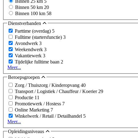
Binnen 25 km
5
Binnen 50 km
20
Binnen 100 km
58
Dienstverbanden
Parttime (overdag)
5
Fulltime (startersfunctie)
3
Avondwerk
3
Weekendwerk
3
Vakantiewerk
3
Tijdelijke fulltime baan
2
Meer...
Beroepsgroepen
Zorg / Thuiszorg / Kinderopvang
40
Transport / Logistiek / Chauffeur / Koerier
29
Productie
11
Promotiewerk / Hostess
7
Online Marketing
7
Winkelwerk / Retail / Detailhandel
5
Meer...
Opleidingsniveaus