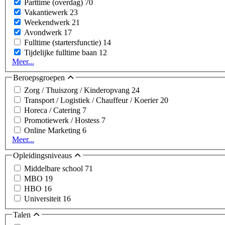
Parttime (overdag)
70
Vakantiewerk
23
Weekendwerk
21
Avondwerk
17
Fulltime (startersfunctie)
14
Tijdelijke fulltime baan
12
Meer...
Beroepsgroepen
Zorg / Thuiszorg / Kinderopvang
24
Transport / Logistiek / Chauffeur / Koerier
20
Horeca / Catering
7
Promotiewerk / Hostess
7
Online Marketing
6
Meer...
Opleidingsniveaus
Middelbare school
71
MBO
19
HBO
16
Universiteit
16
Talen