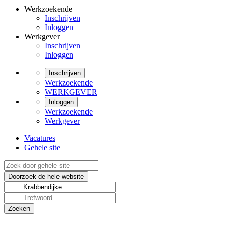
Werkzoekende
Inschrijven
Inloggen
Werkgever
Inschrijven
Inloggen
Inschrijven
Werkzoekende
WERKGEVER
Inloggen
Werkzoekende
Werkgever
Vacatures
Gehele site