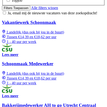
Topjob
Alle filters wissen
Filters Toepassen
Ja, email mij de nieuwste vacatures van deze zoekopdracht!
Vakantiewerk Schoonmaak
Landelijk (dus ook bij jou in de buurt)
Tussen €14,39 en €18,62 per uur
1 - 40 uur per week
Lees meer
Schoonmaak Medewerker
Landelijk (dus ook bij jou in de buurt)
Tussen €14,39 en €18,62 per uur
1 - 40 uur per week
Lees meer
Bakkerijmedewerker AH to go Utrecht Centraal