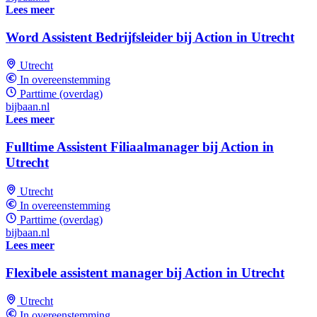
Lees meer
Word Assistent Bedrijfsleider bij Action in Utrecht
Utrecht
In overeenstemming
Parttime (overdag)
bijbaan.nl
Lees meer
Fulltime Assistent Filiaalmanager bij Action in
Utrecht
Utrecht
In overeenstemming
Parttime (overdag)
bijbaan.nl
Lees meer
Flexibele assistent manager bij Action in Utrecht
Utrecht
In overeenstemming