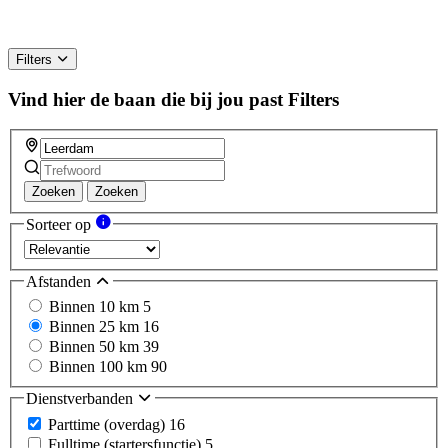
Filters
Vind hier de baan die bij jou past
Filters
Zoeken
Zoeken
Sorteer op
Afstanden
Binnen 10 km
5
Binnen 25 km
16
Binnen 50 km
39
Binnen 100 km
90
Dienstverbanden
Parttime (overdag)
16
Fulltime (startersfunctie)
5