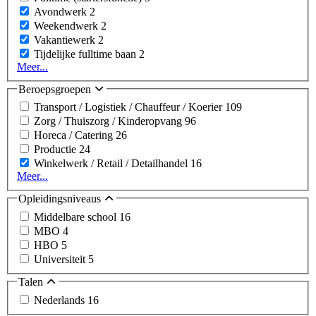
Avondwerk
2
Weekendwerk
2
Vakantiewerk
2
Tijdelijke fulltime baan
2
Meer...
Beroepsgroepen
Transport / Logistiek / Chauffeur / Koerier
109
Zorg / Thuiszorg / Kinderopvang
96
Horeca / Catering
26
Productie
24
Winkelwerk / Retail / Detailhandel
16
Meer...
Opleidingsniveaus
Middelbare school
16
MBO
4
HBO
5
Universiteit
5
Talen
Nederlands
16