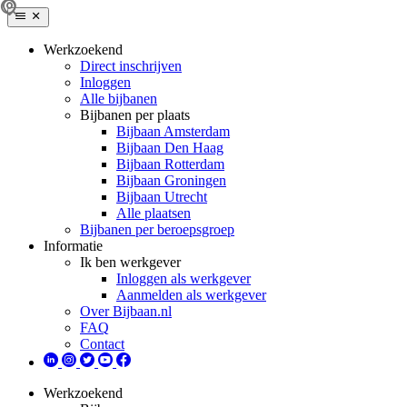
Werkzoekend
Direct inschrijven
Inloggen
Alle bijbanen
Bijbanen per plaats
Bijbaan Amsterdam
Bijbaan Den Haag
Bijbaan Rotterdam
Bijbaan Groningen
Bijbaan Utrecht
Alle plaatsen
Bijbanen per beroepsgroep
Informatie
Ik ben werkgever
Inloggen als werkgever
Aanmelden als werkgever
Over Bijbaan.nl
FAQ
Contact
Werkzoekend