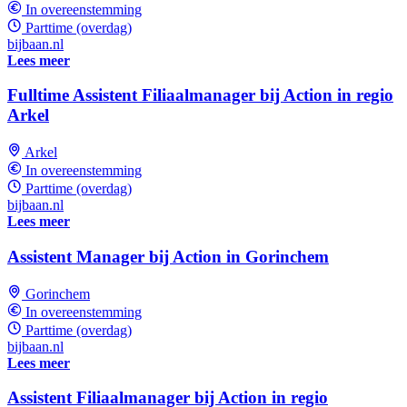
In overeenstemming
Parttime (overdag)
bijbaan.nl
Lees meer
Fulltime Assistent Filiaalmanager bij Action in regio
Arkel
Arkel
In overeenstemming
Parttime (overdag)
bijbaan.nl
Lees meer
Assistent Manager bij Action in Gorinchem
Gorinchem
In overeenstemming
Parttime (overdag)
bijbaan.nl
Lees meer
Assistent Filiaalmanager bij Action in regio