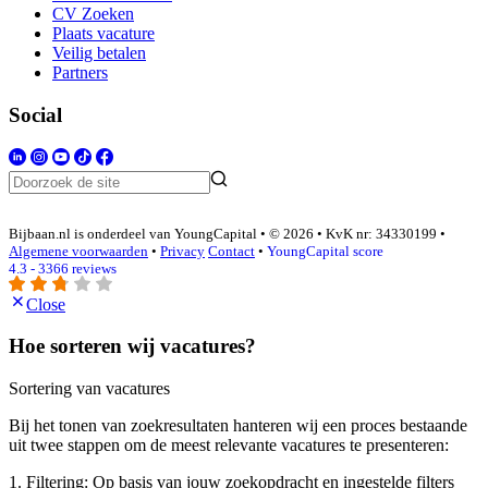
CV Zoeken
Plaats vacature
Veilig betalen
Partners
Social
Bijbaan.nl is onderdeel van YoungCapital • © 2026 • KvK nr: 34330199 •
Algemene voorwaarden
•
Privacy
Contact
•
YoungCapital score
4.3 - 3366 reviews
Close
Hoe sorteren wij vacatures?
Sortering van vacatures
Bij het tonen van zoekresultaten hanteren wij een proces bestaande
uit twee stappen om de meest relevante vacatures te presenteren:
1. Filtering: Op basis van jouw zoekopdracht en ingestelde filters