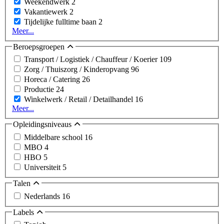
Weekendwerk
2
Vakantiewerk
2
Tijdelijke fulltime baan
2
Meer...
Beroepsgroepen
Transport / Logistiek / Chauffeur / Koerier
109
Zorg / Thuiszorg / Kinderopvang
96
Horeca / Catering
26
Productie
24
Winkelwerk / Retail / Detailhandel
16
Meer...
Opleidingsniveaus
Middelbare school
16
MBO
4
HBO
5
Universiteit
5
Talen
Nederlands
16
Labels