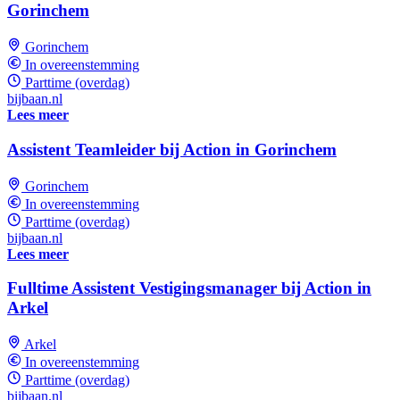
Gorinchem
Gorinchem
In overeenstemming
Parttime (overdag)
bijbaan.nl
Lees meer
Assistent Teamleider bij Action in Gorinchem
Gorinchem
In overeenstemming
Parttime (overdag)
bijbaan.nl
Lees meer
Fulltime Assistent Vestigingsmanager bij Action in
Arkel
Arkel
In overeenstemming
Parttime (overdag)
bijbaan.nl