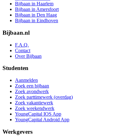
Bijbaan in Haarlem
Bijbaan in Amersfoort
Bijbaan in Den Haag
Bijbaan in Eindhoven
Bijbaan.nl
F.A.Q.
Contact
Over Bijbaan
Studenten
Aanmelden
Zoek een bijbaan
Zoek avondwerk
Zoek parttimewerk (overdag)
Zoek vakantiewerk
Zoek weekendwerk
YoungCapital IOS App
YoungCapital Android App
Werkgevers