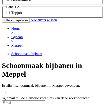
Labels
Topjob
Alle filters wissen
Filters Toepassen
Home
>
Bijbaan
>
Meppel
>
Schoonmaak bijbaan
Schoonmaak bijbanen in
Meppel
Er zijn
5
schoonmaak bijbanen in Meppel gevonden.
Ja, email mij de nieuwste vacatures van deze zoekopdracht!
If