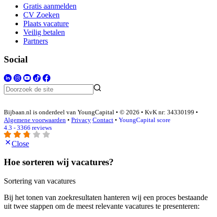
Gratis aanmelden
CV Zoeken
Plaats vacature
Veilig betalen
Partners
Social
Bijbaan.nl is onderdeel van YoungCapital • © 2026 • KvK nr: 34330199 •
Algemene voorwaarden
•
Privacy
Contact
•
YoungCapital score
4.3 - 3366 reviews
Close
Hoe sorteren wij vacatures?
Sortering van vacatures
Bij het tonen van zoekresultaten hanteren wij een proces bestaande
uit twee stappen om de meest relevante vacatures te presenteren: