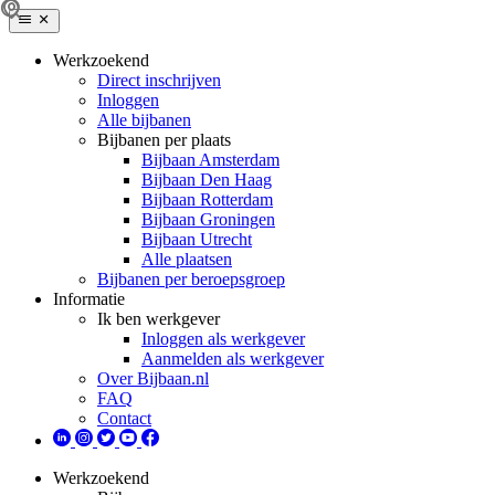
Werkzoekend
Direct inschrijven
Inloggen
Alle bijbanen
Bijbanen per plaats
Bijbaan Amsterdam
Bijbaan Den Haag
Bijbaan Rotterdam
Bijbaan Groningen
Bijbaan Utrecht
Alle plaatsen
Bijbanen per beroepsgroep
Informatie
Ik ben werkgever
Inloggen als werkgever
Aanmelden als werkgever
Over Bijbaan.nl
FAQ
Contact
Werkzoekend