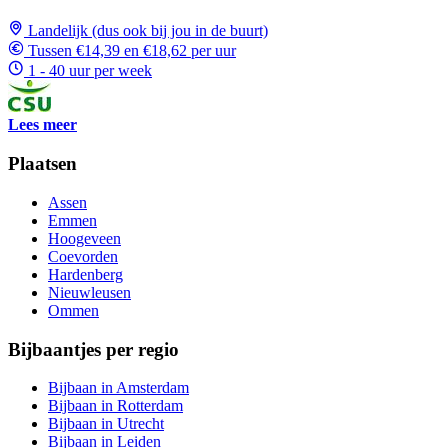
Landelijk (dus ook bij jou in de buurt)
Tussen €14,39 en €18,62 per uur
1 - 40 uur per week
Lees meer
Plaatsen
Assen
Emmen
Hoogeveen
Coevorden
Hardenberg
Nieuwleusen
Ommen
Bijbaantjes per regio
Bijbaan in Amsterdam
Bijbaan in Rotterdam
Bijbaan in Utrecht
Bijbaan in Leiden