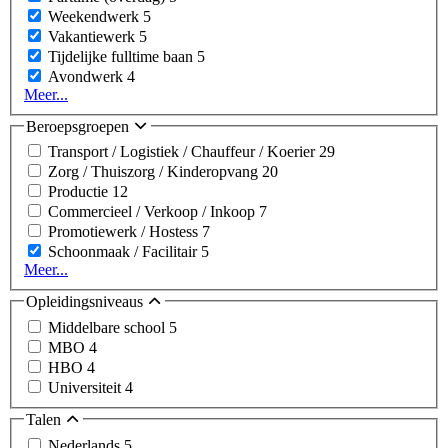
Weekendwerk
5
Vakantiewerk
5
Tijdelijke fulltime baan
5
Avondwerk
4
Meer...
Beroepsgroepen
Transport / Logistiek / Chauffeur / Koerier
29
Zorg / Thuiszorg / Kinderopvang
20
Productie
12
Commercieel / Verkoop / Inkoop
7
Promotiewerk / Hostess
7
Schoonmaak / Facilitair
5
Meer...
Opleidingsniveaus
Middelbare school
5
MBO
4
HBO
4
Universiteit
4
Talen
Nederlands
5