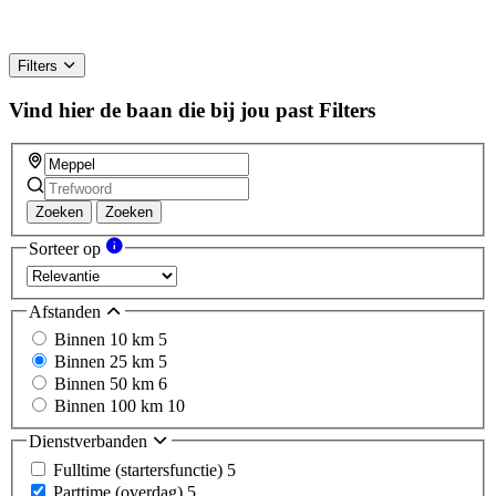
Filters
Vind hier de baan die bij jou past
Filters
Zoeken
Zoeken
Sorteer op
Afstanden
Binnen 10 km
5
Binnen 25 km
5
Binnen 50 km
6
Binnen 100 km
10
Dienstverbanden
Fulltime (startersfunctie)
5
Parttime (overdag)
5