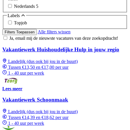
Nederlands
5
Labels
Topjob
Alle filters wissen
Filters Toepassen
Ja, email mij de nieuwste vacatures van deze zoekopdracht!
Vakantiewerk Huishoudelijke Hulp in jouw regio
Landelijk (dus ook bij jou in de buurt)
Tussen €13,50 en €17,00 per uur
1 - 40 uur per week
Lees meer
Vakantiewerk Schoonmaak
Landelijk (dus ook bij jou in de buurt)
Tussen €14,39 en €18,62 per uur
1 - 40 uur per week