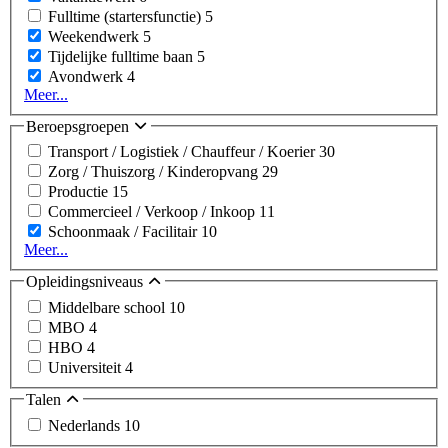
Fulltime (startersfunctie)
5
Weekendwerk
5
Tijdelijke fulltime baan
5
Avondwerk
4
Meer...
Beroepsgroepen
Transport / Logistiek / Chauffeur / Koerier
30
Zorg / Thuiszorg / Kinderopvang
29
Productie
15
Commercieel / Verkoop / Inkoop
11
Schoonmaak / Facilitair
10
Meer...
Opleidingsniveaus
Middelbare school
10
MBO
4
HBO
4
Universiteit
4
Talen
Nederlands
10