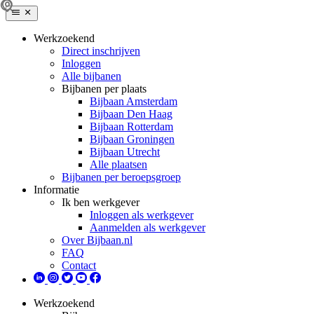
Werkzoekend
Direct inschrijven
Inloggen
Alle bijbanen
Bijbanen per plaats
Bijbaan Amsterdam
Bijbaan Den Haag
Bijbaan Rotterdam
Bijbaan Groningen
Bijbaan Utrecht
Alle plaatsen
Bijbanen per beroepsgroep
Informatie
Ik ben werkgever
Inloggen als werkgever
Aanmelden als werkgever
Over Bijbaan.nl
FAQ
Contact
Werkzoekend