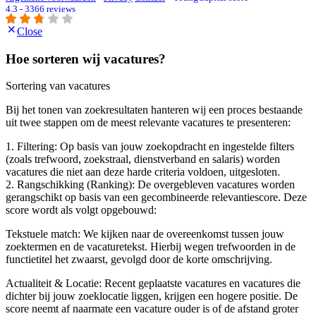
4.3 - 3366 reviews
Close
Hoe sorteren wij vacatures?
Sortering van vacatures
Bij het tonen van zoekresultaten hanteren wij een proces bestaande
uit twee stappen om de meest relevante vacatures te presenteren:
1. Filtering: Op basis van jouw zoekopdracht en ingestelde filters
(zoals trefwoord, zoekstraal, dienstverband en salaris) worden
vacatures die niet aan deze harde criteria voldoen, uitgesloten.
2. Rangschikking (Ranking): De overgebleven vacatures worden
gerangschikt op basis van een gecombineerde relevantiescore. Deze
score wordt als volgt opgebouwd:
Tekstuele match: We kijken naar de overeenkomst tussen jouw
zoektermen en de vacaturetekst. Hierbij wegen trefwoorden in de
functietitel het zwaarst, gevolgd door de korte omschrijving.
Actualiteit & Locatie: Recent geplaatste vacatures en vacatures die
dichter bij jouw zoeklocatie liggen, krijgen een hogere positie. De
score neemt af naarmate een vacature ouder is of de afstand groter