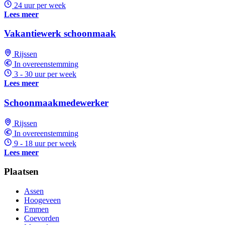
24 uur per week
Lees meer
Vakantiewerk schoonmaak
Rijssen
In overeenstemming
3 - 30 uur per week
Lees meer
Schoonmaakmedewerker
Rijssen
In overeenstemming
9 - 18 uur per week
Lees meer
Plaatsen
Assen
Hoogeveen
Emmen
Coevorden