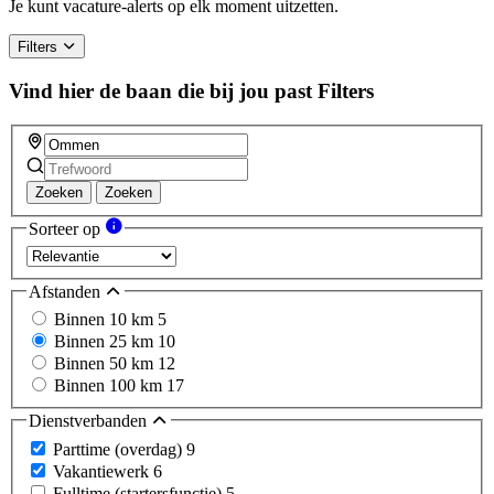
Je kunt vacature-alerts op elk moment uitzetten.
Filters
Vind hier de baan die bij jou past
Filters
Zoeken
Zoeken
Sorteer op
Afstanden
Binnen 10 km
5
Binnen 25 km
10
Binnen 50 km
12
Binnen 100 km
17
Dienstverbanden
Parttime (overdag)
9
Vakantiewerk
6
Fulltime (startersfunctie)
5