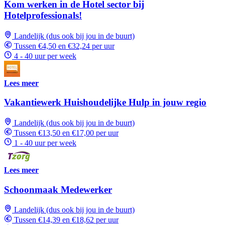
Kom werken in de Hotel sector bij
Hotelprofessionals!
Landelijk (dus ook bij jou in de buurt)
Tussen €4,50 en €32,24 per uur
4 - 40 uur per week
Lees meer
Vakantiewerk Huishoudelijke Hulp in jouw regio
Landelijk (dus ook bij jou in de buurt)
Tussen €13,50 en €17,00 per uur
1 - 40 uur per week
Lees meer
Schoonmaak Medewerker
Landelijk (dus ook bij jou in de buurt)
Tussen €14,39 en €18,62 per uur