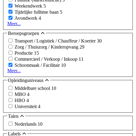
Weekendwerk
5
Tijdelijke fulltime baan
5
Avondwerk
4
Meer...
Beroepsgroepen
Transport / Logistiek / Chauffeur / Koerier
30
Zorg / Thuiszorg / Kinderopvang
29
Productie
15
Commercieel / Verkoop / Inkoop
11
Schoonmaak / Facilitair
10
Meer...
Opleidingsniveaus
Middelbare school
10
MBO
4
HBO
4
Universiteit
4
Talen
Nederlands
10
Labels