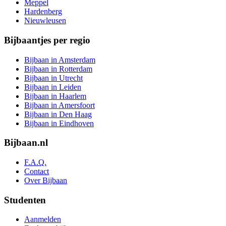
Meppel
Hardenberg
Nieuwleusen
Bijbaantjes per regio
Bijbaan in Amsterdam
Bijbaan in Rotterdam
Bijbaan in Utrecht
Bijbaan in Leiden
Bijbaan in Haarlem
Bijbaan in Amersfoort
Bijbaan in Den Haag
Bijbaan in Eindhoven
Bijbaan.nl
F.A.Q.
Contact
Over Bijbaan
Studenten
Aanmelden