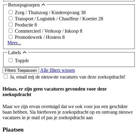
Beroepsgroepen
Zorg / Thuiszorg / Kinderopvang
38
Transport / Logistiek / Chauffeur / Koerier
28
Productie
8
Commercieel / Verkoop / Inkoop
8
Promotiewerk / Hostess
8
Meer...
Labels
Topjob
Alle filters wissen
Filters Toepassen
Ja, email mij de nieuwste vacatures van deze zoekopdracht!
Helaas, er zijn geen vacatures gevonden voor deze
zoekopdracht
Maar we zijn ervan overtuigd dat we ook voor jou een geschikte
baan hebben. Sla hierboven je zoekopdracht op en ontvang nieuwe
vacatures in je mail of pas je zoekopdracht aan
Plaatsen