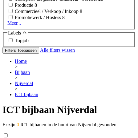
Productie
8
Commercieel / Verkoop / Inkoop
8
Promotiewerk / Hostess
8
Meer...
Labels
Topjob
Alle filters wissen
Filters Toepassen
Home
>
Bijbaan
>
Nijverdal
>
ICT bijbaan
ICT bijbaan Nijverdal
Er zijn
0
ICT bijbanen in de buurt van Nijverdal gevonden.