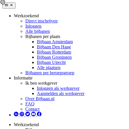
Werkzoekend
Direct inschrijven
Inloggen
Alle bijbanen
Bijbanen per plaats
Bijbaan Amsterdam
Bijbaan Den Haag
Bijbaan Rotterdam
Bijbaan Groningen
Bijbaan Utrecht
Alle plaatsen
Bijbanen per beroepsgroep
Informatie
Ik ben werkgever
Inloggen als werkgever
Aanmelden als werkgever
Over Bijbaan.nl
FAQ
Contact
Werkzoekend