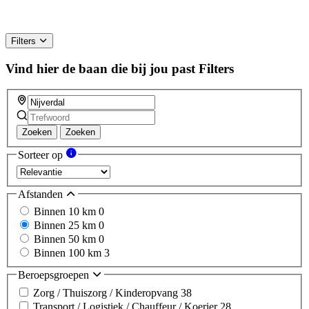
Filters
Vind hier de baan die bij jou past
Filters
Zoeken
Zoeken
Sorteer op
Afstanden
Binnen 10 km
0
Binnen 25 km
0
Binnen 50 km
0
Binnen 100 km
3
Beroepsgroepen
Zorg / Thuiszorg / Kinderopvang
38
Transport / Logistiek / Chauffeur / Koerier
28