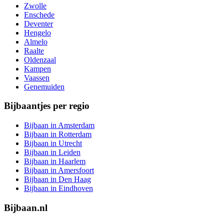
Zwolle
Enschede
Deventer
Hengelo
Almelo
Raalte
Oldenzaal
Kampen
Vaassen
Genemuiden
Bijbaantjes per regio
Bijbaan in Amsterdam
Bijbaan in Rotterdam
Bijbaan in Utrecht
Bijbaan in Leiden
Bijbaan in Haarlem
Bijbaan in Amersfoort
Bijbaan in Den Haag
Bijbaan in Eindhoven
Bijbaan.nl