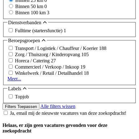
Binnen 25 km
0
Binnen 50 km
0
Binnen 100 km
3
Dienstverbanden
Fulltime (startersfunctie)
1
Beroepsgroepen
Transport / Logistiek / Chauffeur / Koerier
188
Zorg / Thuiszorg / Kinderopvang
105
Horeca / Catering
27
Commercieel / Verkoop / Inkoop
19
Winkelwerk / Retail / Detailhandel
18
Meer...
Labels
Topjob
Alle filters wissen
Filters Toepassen
Ja, email mij de nieuwste vacatures van deze zoekopdracht!
Helaas, er zijn geen vacatures gevonden voor deze
zoekopdracht