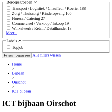
Beroepsgroepen
Transport / Logistiek / Chauffeur / Koerier
188
Zorg / Thuiszorg / Kinderopvang
105
Horeca / Catering
27
Commercieel / Verkoop / Inkoop
19
Winkelwerk / Retail / Detailhandel
18
Meer...
Labels
Topjob
Alle filters wissen
Filters Toepassen
Home
>
Bijbaan
>
Oirschot
>
ICT bijbaan
ICT bijbaan Oirschot