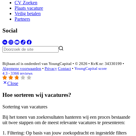
CV Zoeken
Plaats vacature
Veilig betalen
Partners
Social
Bijbaan.nl is onderdeel van YoungCapital • © 2026 • KvK nr: 34330199 •
Algemene voorwaarden
•
Privacy
Contact
•
YoungCapital score
4.3 - 3366 reviews
Close
Hoe sorteren wij vacatures?
Sortering van vacatures
Bij het tonen van zoekresultaten hanteren wij een proces bestaande
uit twee stappen om de meest relevante vacatures te presenteren:
1. Filtering: Op basis van jouw zoekopdracht en ingestelde filters