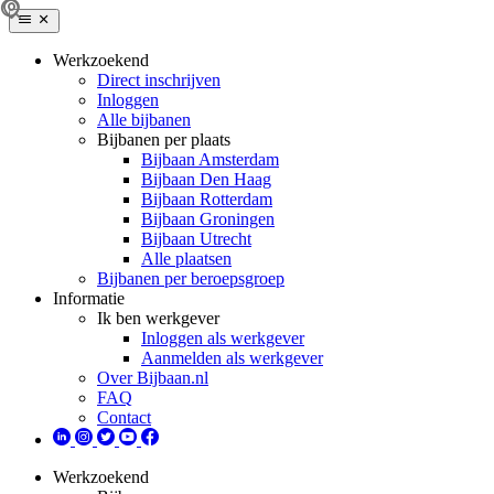
Werkzoekend
Direct inschrijven
Inloggen
Alle bijbanen
Bijbanen per plaats
Bijbaan Amsterdam
Bijbaan Den Haag
Bijbaan Rotterdam
Bijbaan Groningen
Bijbaan Utrecht
Alle plaatsen
Bijbanen per beroepsgroep
Informatie
Ik ben werkgever
Inloggen als werkgever
Aanmelden als werkgever
Over Bijbaan.nl
FAQ
Contact
Werkzoekend