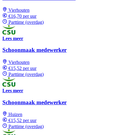
Vierhouten
€16,70 per uur
Parttime (overdag)
Lees meer
Schoonmaak medewerker
Vierhouten
€15,52 per uur
Parttime (overdag)
Lees meer
Schoonmaak medewerker
Huizen
€15,52 per uur
Parttime (overdag)