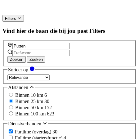
Filters
Vind hier de baan die bij jou past
Filters
Zoeken
Zoeken
Sorteer op
Afstanden
Binnen 10 km
6
Binnen 25 km
30
Binnen 50 km
152
Binnen 100 km
623
Dienstverbanden
Parttime (overdag)
30
Fulltime (startersfunctie)
4