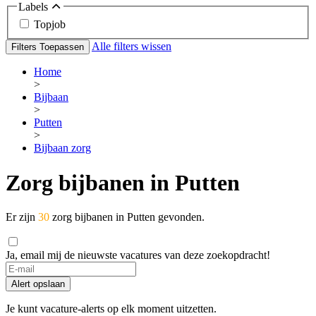
Labels
Topjob
Alle filters wissen
Filters Toepassen
Home
>
Bijbaan
>
Putten
>
Bijbaan zorg
Zorg bijbanen in Putten
Er zijn
30
zorg bijbanen in Putten gevonden.
Ja, email mij de nieuwste vacatures van deze zoekopdracht!
Alert opslaan
Je kunt vacature-alerts op elk moment uitzetten.