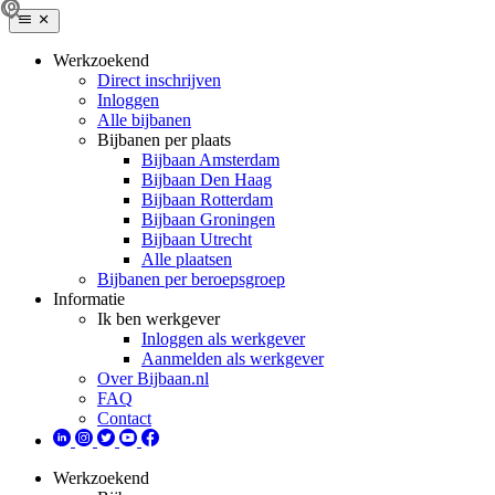
Werkzoekend
Direct inschrijven
Inloggen
Alle bijbanen
Bijbanen per plaats
Bijbaan Amsterdam
Bijbaan Den Haag
Bijbaan Rotterdam
Bijbaan Groningen
Bijbaan Utrecht
Alle plaatsen
Bijbanen per beroepsgroep
Informatie
Ik ben werkgever
Inloggen als werkgever
Aanmelden als werkgever
Over Bijbaan.nl
FAQ
Contact
Werkzoekend