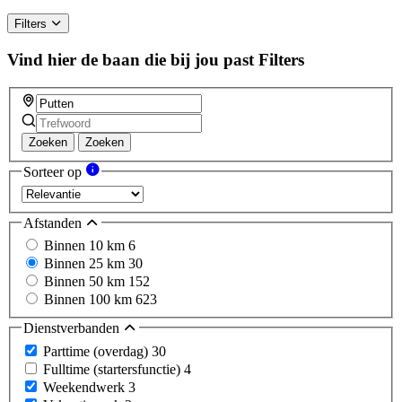
Filters
Vind hier de baan die bij jou past
Filters
Zoeken
Zoeken
Sorteer op
Afstanden
Binnen 10 km
6
Binnen 25 km
30
Binnen 50 km
152
Binnen 100 km
623
Dienstverbanden
Parttime (overdag)
30
Fulltime (startersfunctie)
4
Weekendwerk
3