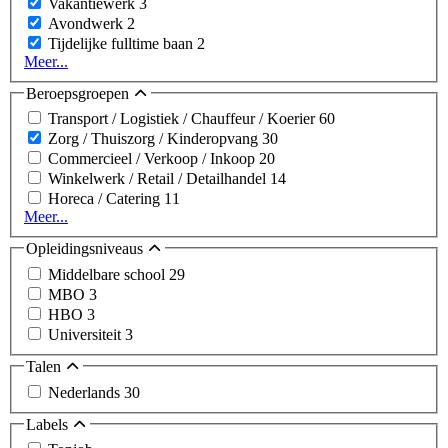
Vakantiewerk
3
Avondwerk
2
Tijdelijke fulltime baan
2
Meer...
Beroepsgroepen
Transport / Logistiek / Chauffeur / Koerier
60
Zorg / Thuiszorg / Kinderopvang
30
Commercieel / Verkoop / Inkoop
20
Winkelwerk / Retail / Detailhandel
14
Horeca / Catering
11
Meer...
Opleidingsniveaus
Middelbare school
29
MBO
3
HBO
3
Universiteit
3
Talen
Nederlands
30
Labels