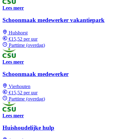
Lees meer
Schoonmaak medewerker vakantiepark
Hulshorst
€15,52 per uur
Parttime (overdag)
Lees meer
Schoonmaak medewerker
Vierhouten
€15,52 per uur
Parttime (overdag)
Lees meer
Huishoudelijke hulp