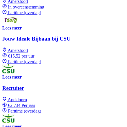
Amersfoort
In overeenstemming
Parttime (overdag)
Lees meer
Jouw Ideale Bijbaan bij CSU
Amersfoort
€15,52 per uur
Parttime (overdag)
Lees meer
Recruiter
Apeldoorn
€2.734 Per jaar
Parttime (overdag)
Lees meer