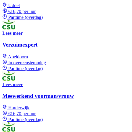
Uddel
€16,70 per uur
Parttime (overdag)
Lees meer
Verzuimexpert
Apeldoorn
In overeenstemming
Parttime (overdag)
Lees meer
Meewerkend voorman/vrouw
Harderwijk
€16,70 per uur
Parttime (overdag)