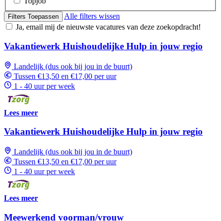
Topjob
Alle filters wissen
Filters Toepassen
Ja, email mij de nieuwste vacatures van deze zoekopdracht!
Vakantiewerk Huishoudelijke Hulp in jouw regio
Landelijk (dus ook bij jou in de buurt)
Tussen €13,50 en €17,00 per uur
1 - 40 uur per week
Lees meer
Vakantiewerk Huishoudelijke Hulp in jouw regio
Landelijk (dus ook bij jou in de buurt)
Tussen €13,50 en €17,00 per uur
1 - 40 uur per week
Lees meer
Meewerkend voorman/vrouw