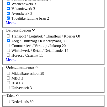
Weekendwerk
3
Vakantiewerk
3
Avondwerk
2
Tijdelijke fulltime baan
2
Meer...
Beroepsgroepen
Transport / Logistiek / Chauffeur / Koerier
60
Zorg / Thuiszorg / Kinderopvang
30
Commercieel / Verkoop / Inkoop
20
Winkelwerk / Retail / Detailhandel
14
Horeca / Catering
11
Meer...
Opleidingsniveaus
Middelbare school
29
MBO
3
HBO
3
Universiteit
3
Talen
Nederlands
30