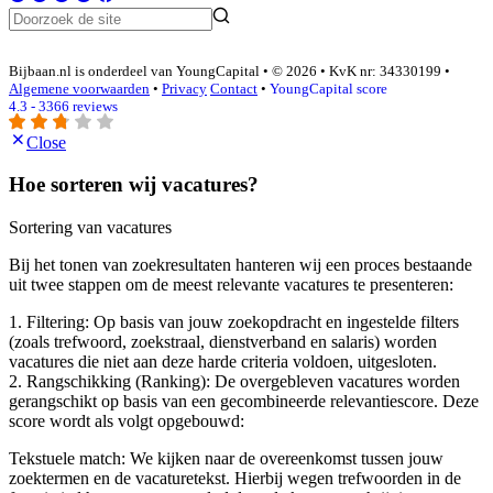
Bijbaan.nl is onderdeel van YoungCapital • © 2026 • KvK nr: 34330199 •
Algemene voorwaarden
•
Privacy
Contact
•
YoungCapital score
4.3 - 3366 reviews
Close
Hoe sorteren wij vacatures?
Sortering van vacatures
Bij het tonen van zoekresultaten hanteren wij een proces bestaande
uit twee stappen om de meest relevante vacatures te presenteren:
1. Filtering: Op basis van jouw zoekopdracht en ingestelde filters
(zoals trefwoord, zoekstraal, dienstverband en salaris) worden
vacatures die niet aan deze harde criteria voldoen, uitgesloten.
2. Rangschikking (Ranking): De overgebleven vacatures worden
gerangschikt op basis van een gecombineerde relevantiescore. Deze
score wordt als volgt opgebouwd:
Tekstuele match: We kijken naar de overeenkomst tussen jouw
zoektermen en de vacaturetekst. Hierbij wegen trefwoorden in de