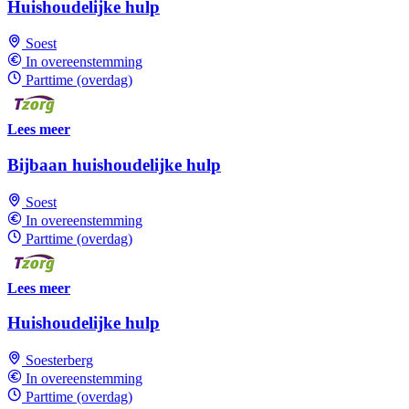
Huishoudelijke hulp
Soest
In overeenstemming
Parttime (overdag)
Lees meer
Bijbaan huishoudelijke hulp
Soest
In overeenstemming
Parttime (overdag)
Lees meer
Huishoudelijke hulp
Soesterberg
In overeenstemming
Parttime (overdag)