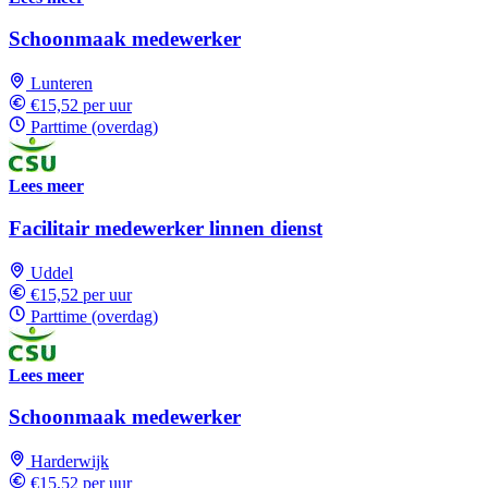
Schoonmaak medewerker
Lunteren
€15,52 per uur
Parttime (overdag)
Lees meer
Facilitair medewerker linnen dienst
Uddel
€15,52 per uur
Parttime (overdag)
Lees meer
Schoonmaak medewerker
Harderwijk
€15,52 per uur