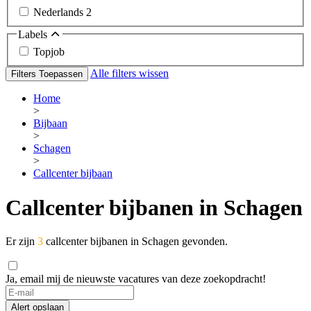
Nederlands
2
Labels
Topjob
Alle filters wissen
Filters Toepassen
Home
>
Bijbaan
>
Schagen
>
Callcenter bijbaan
Callcenter bijbanen in Schagen
Er zijn
3
callcenter bijbanen in Schagen gevonden.
Ja, email mij de nieuwste vacatures van deze zoekopdracht!
Alert opslaan