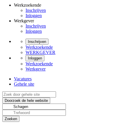
Werkzoekende
Inschrijven
Inloggen
Werkgever
Inschrijven
Inloggen
Inschrijven
Werkzoekende
WERKGEVER
Inloggen
Werkzoekende
Werkgever
Vacatures
Gehele site