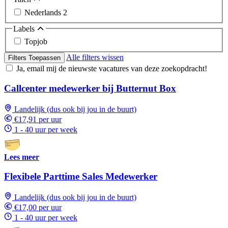
Nederlands
2
Labels
Topjob
Alle filters wissen
Filters Toepassen
Ja, email mij de nieuwste vacatures van deze zoekopdracht!
Callcenter medewerker bij Butternut Box
Landelijk (dus ook bij jou in de buurt)
€17,91 per uur
1 - 40 uur per week
Lees meer
Flexibele Parttime Sales Medewerker
Landelijk (dus ook bij jou in de buurt)
€17,00 per uur
1 - 40 uur per week