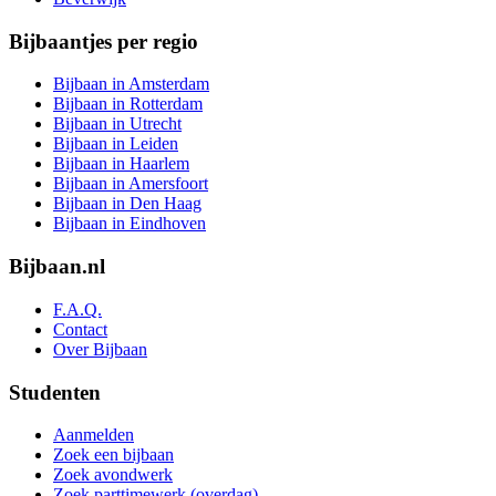
Bijbaantjes per regio
Bijbaan in Amsterdam
Bijbaan in Rotterdam
Bijbaan in Utrecht
Bijbaan in Leiden
Bijbaan in Haarlem
Bijbaan in Amersfoort
Bijbaan in Den Haag
Bijbaan in Eindhoven
Bijbaan.nl
F.A.Q.
Contact
Over Bijbaan
Studenten
Aanmelden
Zoek een bijbaan
Zoek avondwerk
Zoek parttimewerk (overdag)