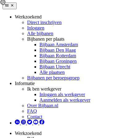
Werkzoekend
Direct inschrijven
Inloggen
Alle bijbanen
Bijbanen per plaats
Bijbaan Amsterdam
Bijbaan Den Haag
Bijbaan Rotterdam
Bijbaan Groningen
Bijbaan Utrecht
Alle plaatsen
Bijbanen per beroepsgroep
Informatie
Ik ben werkgever
Inloggen als werkgever
Aanmelden als werkgever
Over Bijbaan.nl
FAQ
Contact
Werkzoekend