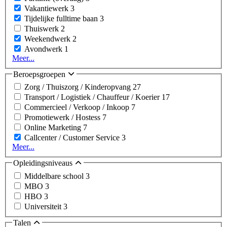
Vakantiewerk
3
Tijdelijke fulltime baan
3
Thuiswerk
2
Weekendwerk
2
Avondwerk
1
Meer...
Beroepsgroepen
Zorg / Thuiszorg / Kinderopvang
27
Transport / Logistiek / Chauffeur / Koerier
17
Commercieel / Verkoop / Inkoop
7
Promotiewerk / Hostess
7
Online Marketing
7
Callcenter / Customer Service
3
Meer...
Opleidingsniveaus
Middelbare school
3
MBO
3
HBO
3
Universiteit
3
Talen