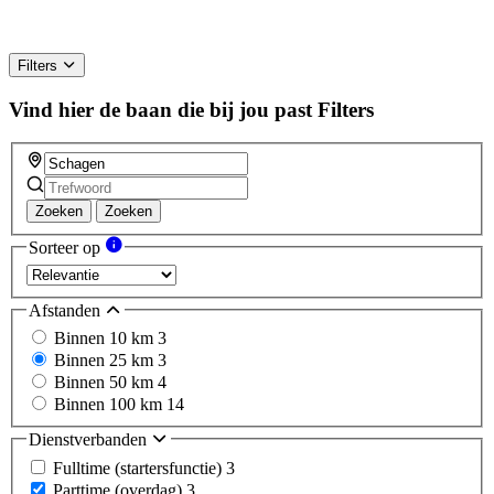
Filters
Vind hier de baan die bij jou past
Filters
Zoeken
Zoeken
Sorteer op
Afstanden
Binnen 10 km
3
Binnen 25 km
3
Binnen 50 km
4
Binnen 100 km
14
Dienstverbanden
Fulltime (startersfunctie)
3
Parttime (overdag)
3