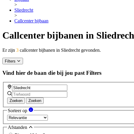
>
Sliedrecht
>
Callcenter bijbaan
Callcenter bijbanen in Sliedrech
Er zijn
3
callcenter bijbanen in Sliedrecht gevonden.
Filters
Vind hier de baan die bij jou past
Filters
Zoeken
Zoeken
Sorteer op
Afstanden