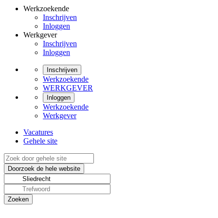
Werkzoekende
Inschrijven
Inloggen
Werkgever
Inschrijven
Inloggen
Inschrijven
Werkzoekende
WERKGEVER
Inloggen
Werkzoekende
Werkgever
Vacatures
Gehele site