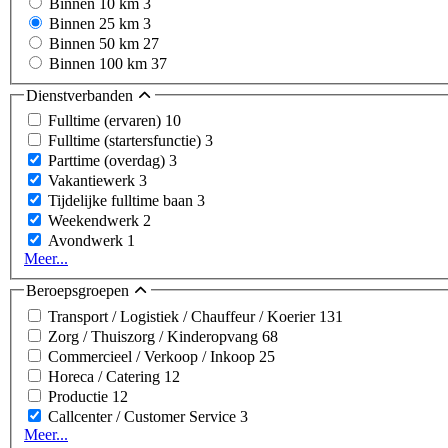
Binnen 10 km
3
Binnen 25 km
3
Binnen 50 km
27
Binnen 100 km
37
Dienstverbanden
Fulltime (ervaren)
10
Fulltime (startersfunctie)
3
Parttime (overdag)
3
Vakantiewerk
3
Tijdelijke fulltime baan
3
Weekendwerk
2
Avondwerk
1
Meer...
Beroepsgroepen
Transport / Logistiek / Chauffeur / Koerier
131
Zorg / Thuiszorg / Kinderopvang
68
Commercieel / Verkoop / Inkoop
25
Horeca / Catering
12
Productie
12
Callcenter / Customer Service
3
Meer...