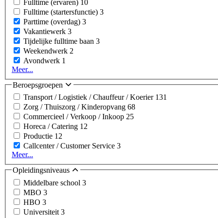
Fulltime (ervaren)
10
Fulltime (startersfunctie)
3
Parttime (overdag)
3
Vakantiewerk
3
Tijdelijke fulltime baan
3
Weekendwerk
2
Avondwerk
1
Meer...
Beroepsgroepen
Transport / Logistiek / Chauffeur / Koerier
131
Zorg / Thuiszorg / Kinderopvang
68
Commercieel / Verkoop / Inkoop
25
Horeca / Catering
12
Productie
12
Callcenter / Customer Service
3
Meer...
Opleidingsniveaus
Middelbare school
3
MBO
3
HBO
3
Universiteit
3