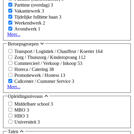
Parttime (overdag)
3
Vakantiewerk
3
Tijdelijke fulltime baan
3
Weekendwerk
2
Avondwerk
1
Meer...
Beroepsgroepen
Transport / Logistiek / Chauffeur / Koerier
164
Zorg / Thuiszorg / Kinderopvang
112
Commercieel / Verkoop / Inkoop
53
Horeca / Catering
38
Promotiewerk / Hostess
13
Callcenter / Customer Service
3
Meer...
Opleidingsniveaus
Middelbare school
3
MBO
3
HBO
3
Universiteit
3
Talen