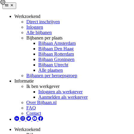
Werkzoekend
Direct inschrijven
Inloggen
Alle bijbanen
Bijbanen per plaats
Bijbaan Amsterdam
Bijbaan Den Haag
Bijbaan Rotterdam
Bijbaan Groningen
Bijbaan Utrecht
Alle plaatsen
Bijbanen per beroepsgroep
Informatie
Ik ben werkgever
Inloggen als werkgever
Aanmelden als werkgever
Over Bijbaan.nl
FAQ
Contact
Werkzoekend