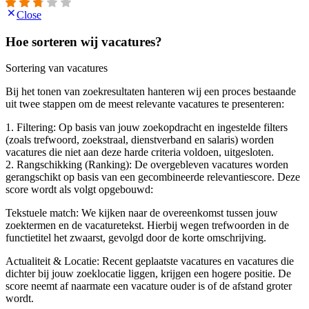
Close
Hoe sorteren wij vacatures?
Sortering van vacatures
Bij het tonen van zoekresultaten hanteren wij een proces bestaande
uit twee stappen om de meest relevante vacatures te presenteren:
1. Filtering: Op basis van jouw zoekopdracht en ingestelde filters
(zoals trefwoord, zoekstraal, dienstverband en salaris) worden
vacatures die niet aan deze harde criteria voldoen, uitgesloten.
2. Rangschikking (Ranking): De overgebleven vacatures worden
gerangschikt op basis van een gecombineerde relevantiescore. Deze
score wordt als volgt opgebouwd:
Tekstuele match: We kijken naar de overeenkomst tussen jouw
zoektermen en de vacaturetekst. Hierbij wegen trefwoorden in de
functietitel het zwaarst, gevolgd door de korte omschrijving.
Actualiteit & Locatie: Recent geplaatste vacatures en vacatures die
dichter bij jouw zoeklocatie liggen, krijgen een hogere positie. De
score neemt af naarmate een vacature ouder is of de afstand groter
wordt.