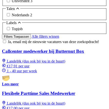
Universiteit
3
Talen
Nederlands
2
Labels
Topjob
Alle filters wissen
Filters Toepassen
Ja, email mij de nieuwste vacatures van deze zoekopdracht!
Callcenter medewerker bij Butternut Box
Landelijk (dus ook bij jou in de buurt)
€17,91 per uur
1 - 40 uur per week
Lees meer
Flexibele Parttime Sales Medewerker
Landelijk (dus ook bij jou in de buurt)
€17,00 per uur