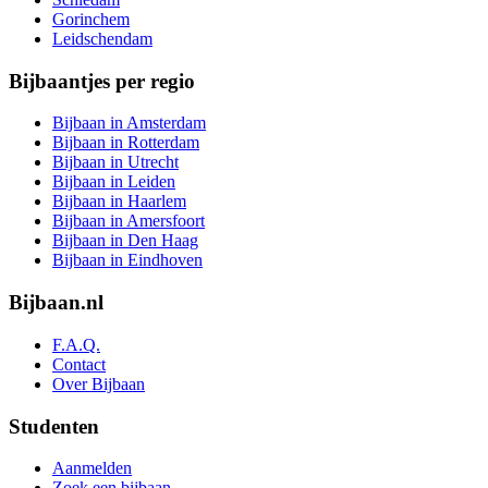
Gorinchem
Leidschendam
Bijbaantjes per regio
Bijbaan in Amsterdam
Bijbaan in Rotterdam
Bijbaan in Utrecht
Bijbaan in Leiden
Bijbaan in Haarlem
Bijbaan in Amersfoort
Bijbaan in Den Haag
Bijbaan in Eindhoven
Bijbaan.nl
F.A.Q.
Contact
Over Bijbaan
Studenten
Aanmelden
Zoek een bijbaan