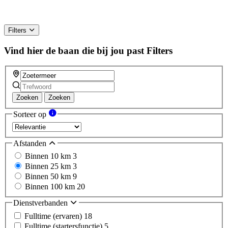
Filters
Vind hier de baan die bij jou past
Filters
Zoeken
Zoeken
Sorteer op
Afstanden
Binnen 10 km
3
Binnen 25 km
3
Binnen 50 km
9
Binnen 100 km
20
Dienstverbanden
Fulltime (ervaren)
18
Fulltime (startersfunctie)
5