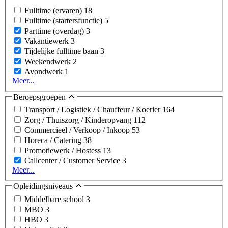
Fulltime (ervaren)
18
Fulltime (startersfunctie)
5
Parttime (overdag)
3
Vakantiewerk
3
Tijdelijke fulltime baan
3
Weekendwerk
2
Avondwerk
1
Meer...
Beroepsgroepen
Transport / Logistiek / Chauffeur / Koerier
164
Zorg / Thuiszorg / Kinderopvang
112
Commercieel / Verkoop / Inkoop
53
Horeca / Catering
38
Promotiewerk / Hostess
13
Callcenter / Customer Service
3
Meer...
Opleidingsniveaus
Middelbare school
3
MBO
3
HBO
3