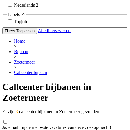
Nederlands
2
Labels
Topjob
Alle filters wissen
Filters Toepassen
Home
>
Bijbaan
>
Zoetermeer
>
Callcenter bijbaan
Callcenter bijbanen in
Zoetermeer
Er zijn
3
callcenter bijbanen in Zoetermeer gevonden.
Ja, email mij de nieuwste vacatures van deze zoekopdracht!