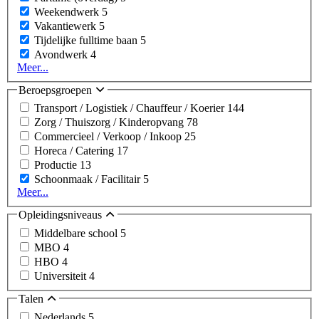
Weekendwerk
5
Vakantiewerk
5
Tijdelijke fulltime baan
5
Avondwerk
4
Meer...
Beroepsgroepen
Transport / Logistiek / Chauffeur / Koerier
144
Zorg / Thuiszorg / Kinderopvang
78
Commercieel / Verkoop / Inkoop
25
Horeca / Catering
17
Productie
13
Schoonmaak / Facilitair
5
Meer...
Opleidingsniveaus
Middelbare school
5
MBO
4
HBO
4
Universiteit
4
Talen
Nederlands
5