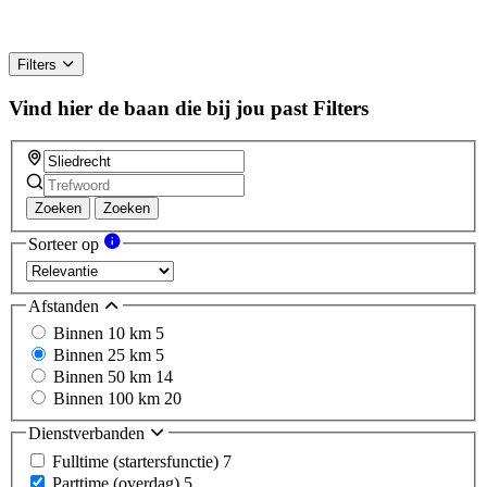
Filters
Vind hier de baan die bij jou past
Filters
Zoeken
Zoeken
Sorteer op
Afstanden
Binnen 10 km
5
Binnen 25 km
5
Binnen 50 km
14
Binnen 100 km
20
Dienstverbanden
Fulltime (startersfunctie)
7
Parttime (overdag)
5