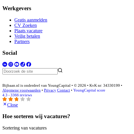
Werkgevers
Gratis aanmelden
CV Zoeken
Plaats vacature
Veilig betalen
Partners
Social
Bijbaan.nl is onderdeel van YoungCapital • © 2026 • KvK nr: 34330199 •
Algemene voorwaarden
•
Privacy
Contact
•
YoungCapital score
4.3 - 3366 reviews
Close
Hoe sorteren wij vacatures?
Sortering van vacatures