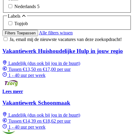
Nederlands
5
Labels
Topjob
Alle filters wissen
Filters Toepassen
Ja, email mij de nieuwste vacatures van deze zoekopdracht!
Vakantiewerk Huishoudelijke Hulp in jouw regio
Landelijk (dus ook bij jou in de buurt)
Tussen €13,50 en €17,00 per uur
1 - 40 uur per week
Lees meer
Vakantiewerk Schoonmaak
Landelijk (dus ook bij jou in de buurt)
Tussen €14,39 en €18,62 per uur
1 - 40 uur per week