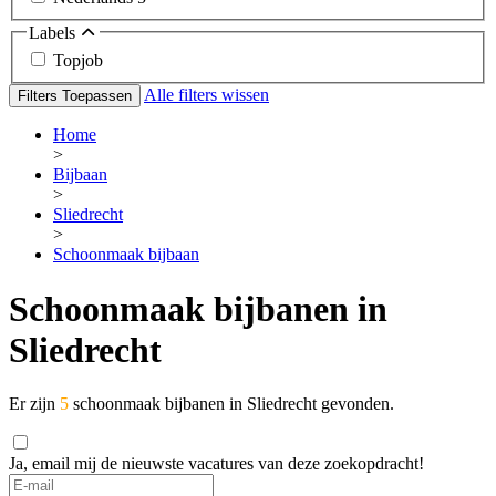
Labels
Topjob
Alle filters wissen
Filters Toepassen
Home
>
Bijbaan
>
Sliedrecht
>
Schoonmaak bijbaan
Schoonmaak bijbanen in
Sliedrecht
Er zijn
5
schoonmaak bijbanen in Sliedrecht gevonden.
Ja, email mij de nieuwste vacatures van deze zoekopdracht!
If