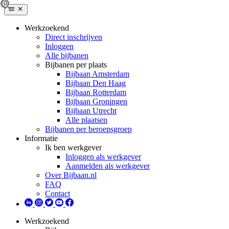
Werkzoekend
Direct inschrijven
Inloggen
Alle bijbanen
Bijbanen per plaats
Bijbaan Amsterdam
Bijbaan Den Haag
Bijbaan Rotterdam
Bijbaan Groningen
Bijbaan Utrecht
Alle plaatsen
Bijbanen per beroepsgroep
Informatie
Ik ben werkgever
Inloggen als werkgever
Aanmelden als werkgever
Over Bijbaan.nl
FAQ
Contact
Werkzoekend