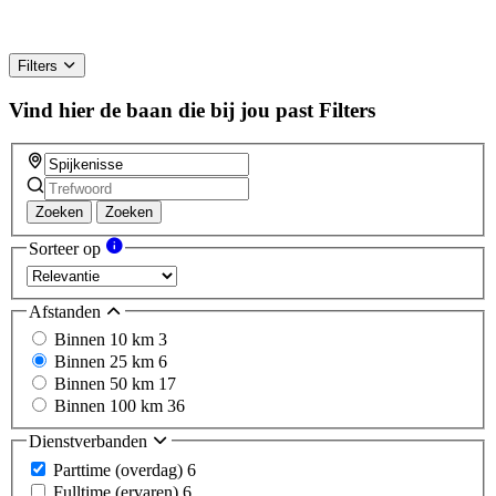
Filters
Vind hier de baan die bij jou past
Filters
Zoeken
Zoeken
Sorteer op
Afstanden
Binnen 10 km
3
Binnen 25 km
6
Binnen 50 km
17
Binnen 100 km
36
Dienstverbanden
Parttime (overdag)
6
Fulltime (ervaren)
6