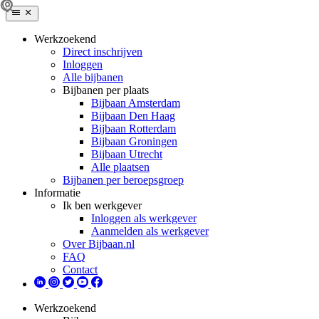
Werkzoekend
Direct inschrijven
Inloggen
Alle bijbanen
Bijbanen per plaats
Bijbaan Amsterdam
Bijbaan Den Haag
Bijbaan Rotterdam
Bijbaan Groningen
Bijbaan Utrecht
Alle plaatsen
Bijbanen per beroepsgroep
Informatie
Ik ben werkgever
Inloggen als werkgever
Aanmelden als werkgever
Over Bijbaan.nl
FAQ
Contact
Werkzoekend