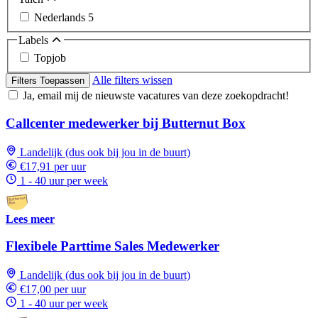
Nederlands
5
Labels
Topjob
Alle filters wissen
Filters Toepassen
Ja, email mij de nieuwste vacatures van deze zoekopdracht!
Callcenter medewerker bij Butternut Box
Landelijk (dus ook bij jou in de buurt)
€17,91 per uur
1 - 40 uur per week
Lees meer
Flexibele Parttime Sales Medewerker
Landelijk (dus ook bij jou in de buurt)
€17,00 per uur
1 - 40 uur per week