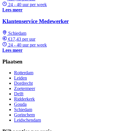
24 - 40 uur per week
Lees meer
Klantenservice Medewerker
Schiedam
€17,43 per uur
24 - 40 uur per week
Lees meer
Plaatsen
Rotterdam
Leiden
Dordrecht
Zoetermeer
Delft
Ridderkerk
Gouda
Schiedam
Gorinchem
Leidschendam