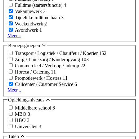
Fulltime (startersfunctie)
4
Vakantiewerk
3
Tijdelijke fulltime baan
3
Weekendwerk
2
Avondwerk
1
Meer...
Beroepsgroepen
Transport / Logistiek / Chauffeur / Koerier
152
Zorg / Thuiszorg / Kinderopvang
103
Commercieel / Verkoop / Inkoop
22
Horeca / Catering
11
Promotiewerk / Hostess
11
Callcenter / Customer Service
6
Meer...
Opleidingsniveaus
Middelbare school
6
MBO
3
HBO
3
Universiteit
3
Talen