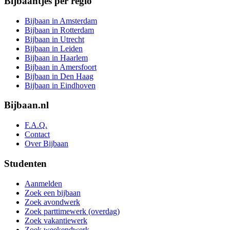
Bijbaantjes per regio
Bijbaan in Amsterdam
Bijbaan in Rotterdam
Bijbaan in Utrecht
Bijbaan in Leiden
Bijbaan in Haarlem
Bijbaan in Amersfoort
Bijbaan in Den Haag
Bijbaan in Eindhoven
Bijbaan.nl
F.A.Q.
Contact
Over Bijbaan
Studenten
Aanmelden
Zoek een bijbaan
Zoek avondwerk
Zoek parttimewerk (overdag)
Zoek vakantiewerk
Zoek weekendwerk