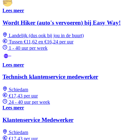
Lees meer
Wordt Hiker (auto's vervoeren) bij Easy Way!
Landelijk (dus ook bij jou in de buurt)
Tussen €11,62 en €16,24 per uur
1 - 40 uur per week
Lees meer
Technisch klantenservice medewerker
Schiedam
€17,43 per uur
24 - 40 uur per week
Lees meer
Klantenservice Medewerker
Schiedam
€17,43 per uur