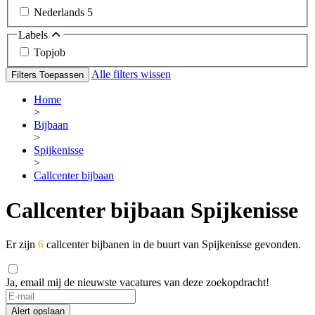
Nederlands
5
Labels
Topjob
Alle filters wissen
Filters Toepassen
Home
>
Bijbaan
>
Spijkenisse
>
Callcenter bijbaan
Callcenter bijbaan Spijkenisse
Er zijn
6
callcenter bijbanen in de buurt van Spijkenisse gevonden.
Ja, email mij de nieuwste vacatures van deze zoekopdracht!
Alert opslaan