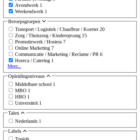
Avondwerk
1
Weekendwerk
1
Beroepsgroepen
Transport / Logistiek / Chauffeur / Koerier
20
Zorg / Thuiszorg / Kinderopvang
15
Promotiewerk / Hostess
7
Online Marketing
7
Communicatie / Marketing / Reclame / PR
6
Horeca / Catering
1
Meer...
Opleidingsniveaus
Middelbare school
1
MBO
1
HBO
1
Universiteit
1
Talen
Nederlands
1
Labels
Topjob