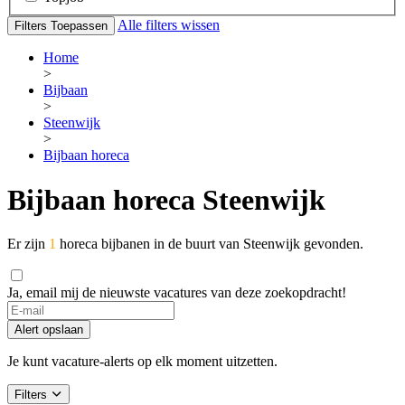
Alle filters wissen
Filters Toepassen
Home
>
Bijbaan
>
Steenwijk
>
Bijbaan horeca
Bijbaan horeca Steenwijk
Er zijn
1
horeca bijbanen in de buurt van Steenwijk gevonden.
Ja, email mij de nieuwste vacatures van deze zoekopdracht!
Alert opslaan
Je kunt vacature-alerts op elk moment uitzetten.
Filters