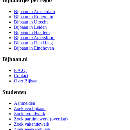
Bijbaantjes per regio
Bijbaan in Amsterdam
Bijbaan in Rotterdam
Bijbaan in Utrecht
Bijbaan in Leiden
Bijbaan in Haarlem
Bijbaan in Amersfoort
Bijbaan in Den Haag
Bijbaan in Eindhoven
Bijbaan.nl
F.A.Q.
Contact
Over Bijbaan
Studenten
Aanmelden
Zoek een bijbaan
Zoek avondwerk
Zoek parttimewerk (overdag)
Zoek vakantiewerk
Zoek weekendwerk