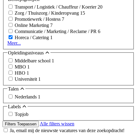
Transport / Logistiek / Chauffeur / Koerier
20
Zorg / Thuiszorg / Kinderopvang
15
Promotiewerk / Hostess
7
Online Marketing
7
Communicatie / Marketing / Reclame / PR
6
Horeca / Catering
1
Meer...
Opleidingsniveaus
Middelbare school
1
MBO
1
HBO
1
Universiteit
1
Talen
Nederlands
1
Labels
Topjob
Alle filters wissen
Filters Toepassen
Ja, email mij de nieuwste vacatures van deze zoekopdracht!