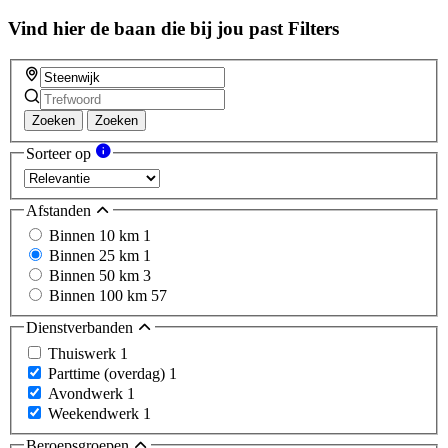
Vind hier de baan die bij jou past
Filters
Zoeken
Zoeken
Sorteer op
Afstanden
Binnen 10 km
1
Binnen 25 km
1
Binnen 50 km
3
Binnen 100 km
57
Dienstverbanden
Thuiswerk
1
Parttime (overdag)
1
Avondwerk
1
Weekendwerk
1
Beroepsgroepen