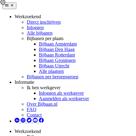
Werkzoekend
Direct inschrijven
Inloggen
Alle bijbanen
Bijbanen per plaats
Bijbaan Amsterdam
Bijbaan Den Haag
Bijbaan Rotterdam
Bijbaan Groningen
Bijbaan Utrecht
Alle plaatsen
Bijbanen per beroepsgroep
Informatie
Ik ben werkgever
Inloggen als werkgever
Aanmelden als werkgever
Over Bijbaan.nl
FAQ
Contact
Werkzoekend