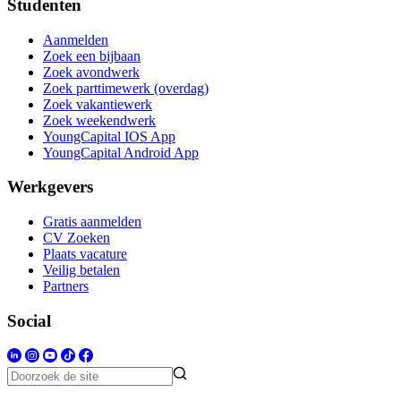
Studenten
Aanmelden
Zoek een bijbaan
Zoek avondwerk
Zoek parttimewerk (overdag)
Zoek vakantiewerk
Zoek weekendwerk
YoungCapital IOS App
YoungCapital Android App
Werkgevers
Gratis aanmelden
CV Zoeken
Plaats vacature
Veilig betalen
Partners
Social