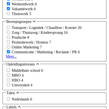
Weekendwerk
6
Vakantiewerk
6
Thuiswerk
5
Beroepsgroepen
Transport / Logistiek / Chauffeur / Koerier
20
Zorg / Thuiszorg / Kinderopvang
16
Productie
8
Promotiewerk / Hostess
7
Online Marketing
7
Communicatie / Marketing / Reclame / PR
6
Meer...
Opleidingsniveaus
Middelbare school
6
MBO
4
HBO
4
Universiteit
4
Talen
Nederlands
6
Labels