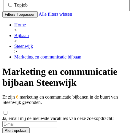
Topjob
Alle filters wissen
Filters Toepassen
Home
>
Bijbaan
>
Steenwijk
>
Marketing en communicatie bijbaan
Marketing en communicatie
bijbaan Steenwijk
Er zijn
6
marketing en communicatie bijbanen in de buurt van
Steenwijk gevonden.
Ja, email mij de nieuwste vacatures van deze zoekopdracht!
Alert opslaan