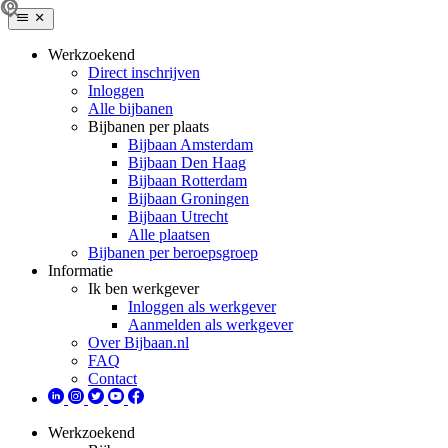
Werkzoekend
Direct inschrijven
Inloggen
Alle bijbanen
Bijbanen per plaats
Bijbaan Amsterdam
Bijbaan Den Haag
Bijbaan Rotterdam
Bijbaan Groningen
Bijbaan Utrecht
Alle plaatsen
Bijbanen per beroepsgroep
Informatie
Ik ben werkgever
Inloggen als werkgever
Aanmelden als werkgever
Over Bijbaan.nl
FAQ
Contact
Werkzoekend