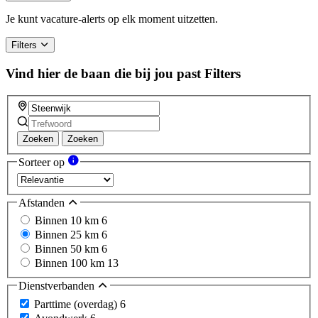
Je kunt vacature-alerts op elk moment uitzetten.
Filters
Vind hier de baan die bij jou past
Filters
Zoeken
Zoeken
Sorteer op
Afstanden
Binnen 10 km
6
Binnen 25 km
6
Binnen 50 km
6
Binnen 100 km
13
Dienstverbanden
Parttime (overdag)
6