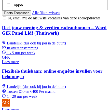
Topjob
Alle filters wissen
Filters Toepassen
Ja, email mij de nieuwste vacatures van deze zoekopdracht!
Deel jouw mening & verdien cadeaubonnen – Word
GfK Panel Lid! (Thuiswerk)
Landelijk (dus ook bij jou in de buurt)
In overeenstemming
1 - 5 uur per week
GFK
Lees meer
Flexibele thuisbaan: online enquêtes invullen voor
beloningen
Landelijk (dus ook bij jou in de buurt)
Tussen €50 en €400 Per maand
1 - 20 uur per week
Lees meer