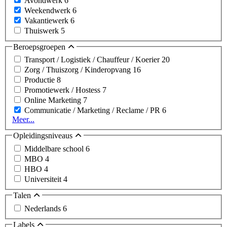
Avondwerk
6
Weekendwerk
6
Vakantiewerk
6
Thuiswerk
5
Beroepsgroepen
Transport / Logistiek / Chauffeur / Koerier
20
Zorg / Thuiszorg / Kinderopvang
16
Productie
8
Promotiewerk / Hostess
7
Online Marketing
7
Communicatie / Marketing / Reclame / PR
6
Meer...
Opleidingsniveaus
Middelbare school
6
MBO
4
HBO
4
Universiteit
4
Talen
Nederlands
6
Labels