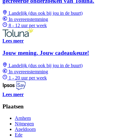
gecreëerde onderzoeken van Toluna.
Landelijk (dus ook bij jou in de buurt)
In overeenstemming
8 - 12 uur per week
Lees meer
Jouw mening. Jouw cadeaukeuze!
Landelijk (dus ook bij jou in de buurt)
In overeenstemming
1 - 20 uur per week
Lees meer
Plaatsen
Arnhem
Nijmegen
Apeldoorn
Ede