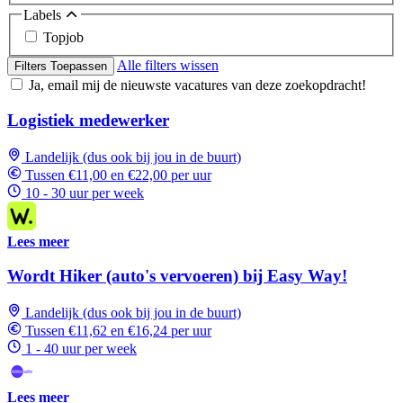
Labels
Topjob
Alle filters wissen
Filters Toepassen
Ja, email mij de nieuwste vacatures van deze zoekopdracht!
Logistiek medewerker
Landelijk (dus ook bij jou in de buurt)
Tussen €11,00 en €22,00 per uur
10 - 30 uur per week
Lees meer
Wordt Hiker (auto's vervoeren) bij Easy Way!
Landelijk (dus ook bij jou in de buurt)
Tussen €11,62 en €16,24 per uur
1 - 40 uur per week
Lees meer