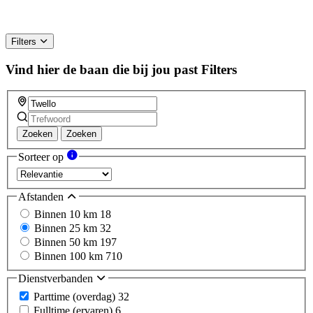
Filters
Vind hier de baan die bij jou past
Filters
Zoeken
Zoeken
Sorteer op
Afstanden
Binnen 10 km
18
Binnen 25 km
32
Binnen 50 km
197
Binnen 100 km
710
Dienstverbanden
Parttime (overdag)
32
Fulltime (ervaren)
6