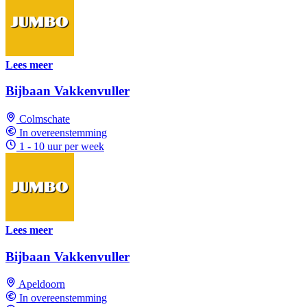
Lees meer
Bijbaan Vakkenvuller
Colmschate
In overeenstemming
1 - 10 uur per week
Lees meer
Bijbaan Vakkenvuller
Apeldoorn
In overeenstemming