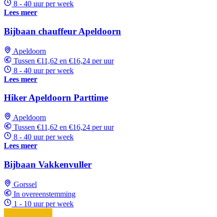
8 - 40 uur per week
Lees meer
Bijbaan chauffeur Apeldoorn
Apeldoorn
Tussen €11,62 en €16,24 per uur
8 - 40 uur per week
Lees meer
Hiker Apeldoorn Parttime
Apeldoorn
Tussen €11,62 en €16,24 per uur
8 - 40 uur per week
Lees meer
Bijbaan Vakkenvuller
Gorssel
In overeenstemming
1 - 10 uur per week