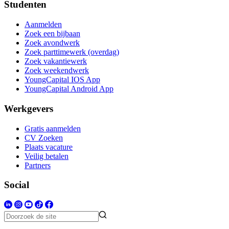
Studenten
Aanmelden
Zoek een bijbaan
Zoek avondwerk
Zoek parttimewerk (overdag)
Zoek vakantiewerk
Zoek weekendwerk
YoungCapital IOS App
YoungCapital Android App
Werkgevers
Gratis aanmelden
CV Zoeken
Plaats vacature
Veilig betalen
Partners
Social