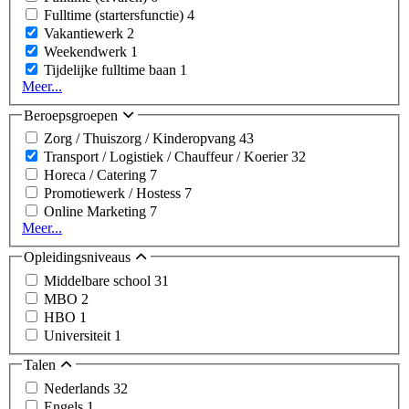
Fulltime (startersfunctie)
4
Vakantiewerk
2
Weekendwerk
1
Tijdelijke fulltime baan
1
Meer...
Beroepsgroepen
Zorg / Thuiszorg / Kinderopvang
43
Transport / Logistiek / Chauffeur / Koerier
32
Horeca / Catering
7
Promotiewerk / Hostess
7
Online Marketing
7
Meer...
Opleidingsniveaus
Middelbare school
31
MBO
2
HBO
1
Universiteit
1
Talen
Nederlands
32
Engels
1