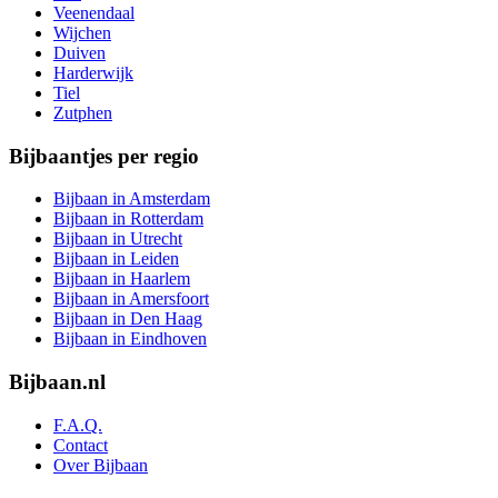
Veenendaal
Wijchen
Duiven
Harderwijk
Tiel
Zutphen
Bijbaantjes per regio
Bijbaan in Amsterdam
Bijbaan in Rotterdam
Bijbaan in Utrecht
Bijbaan in Leiden
Bijbaan in Haarlem
Bijbaan in Amersfoort
Bijbaan in Den Haag
Bijbaan in Eindhoven
Bijbaan.nl
F.A.Q.
Contact
Over Bijbaan