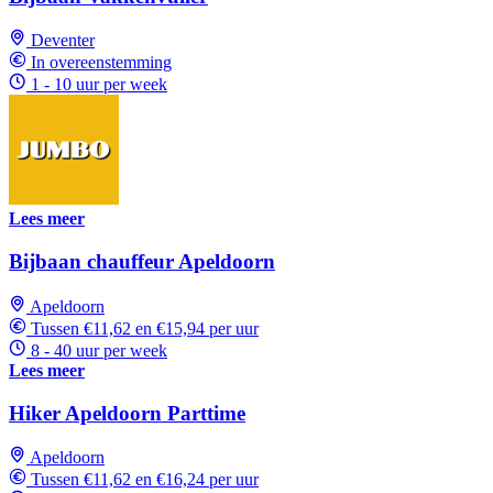
Deventer
In overeenstemming
1 - 10 uur per week
Lees meer
Bijbaan chauffeur Apeldoorn
Apeldoorn
Tussen €11,62 en €15,94 per uur
8 - 40 uur per week
Lees meer
Hiker Apeldoorn Parttime
Apeldoorn
Tussen €11,62 en €16,24 per uur