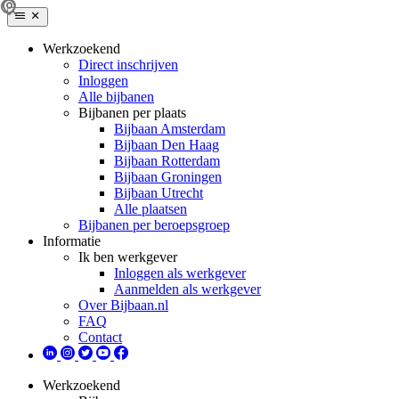
Werkzoekend
Direct inschrijven
Inloggen
Alle bijbanen
Bijbanen per plaats
Bijbaan Amsterdam
Bijbaan Den Haag
Bijbaan Rotterdam
Bijbaan Groningen
Bijbaan Utrecht
Alle plaatsen
Bijbanen per beroepsgroep
Informatie
Ik ben werkgever
Inloggen als werkgever
Aanmelden als werkgever
Over Bijbaan.nl
FAQ
Contact
Werkzoekend