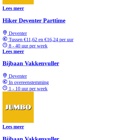
Lees meer
Hiker Deventer Parttime
Deventer
Tussen €11,62 en €16,24 per uur
8 - 40 uur per week
Lees meer
Bijbaan Vakkenvuller
Deventer
In overeenstemming
1 - 10 uur per week
Lees meer
Bijbaan Vakkenvuller