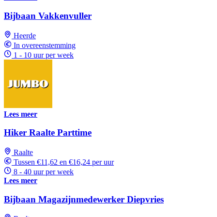
Bijbaan Vakkenvuller
Heerde
In overeenstemming
1 - 10 uur per week
Lees meer
Hiker Raalte Parttime
Raalte
Tussen €11,62 en €16,24 per uur
8 - 40 uur per week
Lees meer
Bijbaan Magazijnmedewerker Diepvries