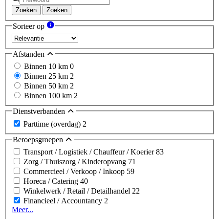
Zoeken
Zoeken
Sorteer op
Afstanden
Binnen 10 km
0
Binnen 25 km
2
Binnen 50 km
2
Binnen 100 km
2
Dienstverbanden
Parttime (overdag)
2
Beroepsgroepen
Transport / Logistiek / Chauffeur / Koerier
83
Zorg / Thuiszorg / Kinderopvang
71
Commercieel / Verkoop / Inkoop
59
Horeca / Catering
40
Winkelwerk / Retail / Detailhandel
22
Financieel / Accountancy
2
Meer...