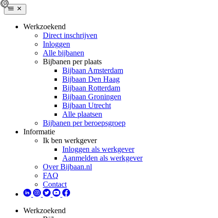
Werkzoekend
Direct inschrijven
Inloggen
Alle bijbanen
Bijbanen per plaats
Bijbaan Amsterdam
Bijbaan Den Haag
Bijbaan Rotterdam
Bijbaan Groningen
Bijbaan Utrecht
Alle plaatsen
Bijbanen per beroepsgroep
Informatie
Ik ben werkgever
Inloggen als werkgever
Aanmelden als werkgever
Over Bijbaan.nl
FAQ
Contact
Werkzoekend