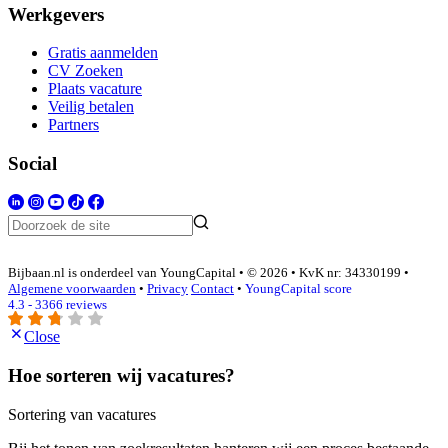
Werkgevers
Gratis aanmelden
CV Zoeken
Plaats vacature
Veilig betalen
Partners
Social
Bijbaan.nl is onderdeel van YoungCapital • © 2026 • KvK nr: 34330199 •
Algemene voorwaarden
•
Privacy
Contact
•
YoungCapital score
4.3 - 3366 reviews
Close
Hoe sorteren wij vacatures?
Sortering van vacatures