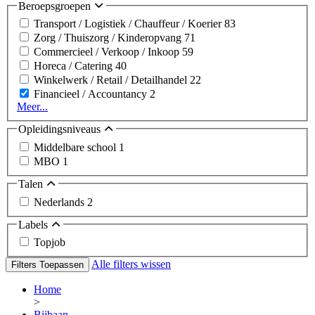
Beroepsgroepen
Transport / Logistiek / Chauffeur / Koerier
83
Zorg / Thuiszorg / Kinderopvang
71
Commercieel / Verkoop / Inkoop
59
Horeca / Catering
40
Winkelwerk / Retail / Detailhandel
22
Financieel / Accountancy
2
Meer...
Opleidingsniveaus
Middelbare school
1
MBO
1
Talen
Nederlands
2
Labels
Topjob
Alle filters wissen
Filters Toepassen
Home
>
Bijbaan