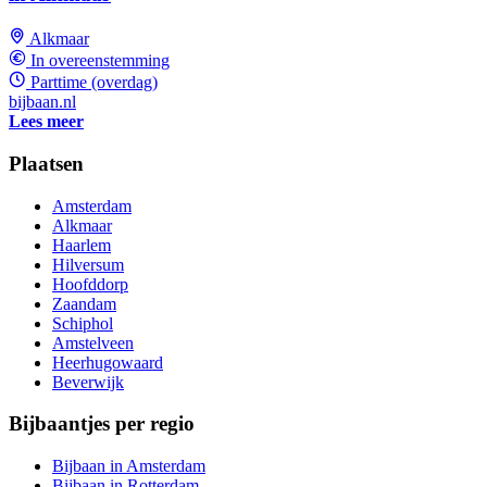
Alkmaar
In overeenstemming
Parttime (overdag)
bijbaan.nl
Lees meer
Plaatsen
Amsterdam
Alkmaar
Haarlem
Hilversum
Hoofddorp
Zaandam
Schiphol
Amstelveen
Heerhugowaard
Beverwijk
Bijbaantjes per regio
Bijbaan in Amsterdam
Bijbaan in Rotterdam