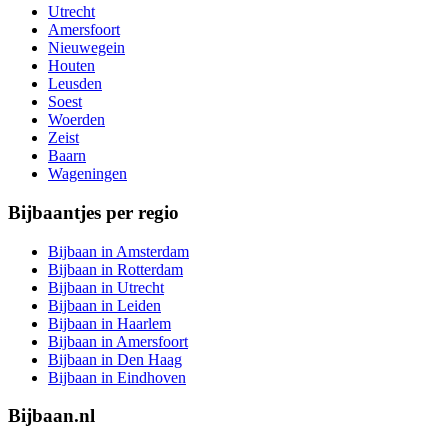
Utrecht
Amersfoort
Nieuwegein
Houten
Leusden
Soest
Woerden
Zeist
Baarn
Wageningen
Bijbaantjes per regio
Bijbaan in Amsterdam
Bijbaan in Rotterdam
Bijbaan in Utrecht
Bijbaan in Leiden
Bijbaan in Haarlem
Bijbaan in Amersfoort
Bijbaan in Den Haag
Bijbaan in Eindhoven
Bijbaan.nl