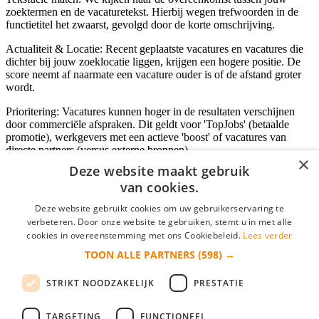
zoektermen en de vacaturetekst. Hierbij wegen trefwoorden in de
functietitel het zwaarst, gevolgd door de korte omschrijving.
Actualiteit & Locatie: Recent geplaatste vacatures en vacatures die
dichter bij jouw zoeklocatie liggen, krijgen een hogere positie. De
score neemt af naarmate een vacature ouder is of de afstand groter
wordt.
Prioritering: Vacatures kunnen hoger in de resultaten verschijnen
door commerciële afspraken. Dit geldt voor 'TopJobs' (betaalde
promotie), werkgevers met een actieve 'boost' of vacatures van
directe partners (versus externe bronnen).
×
Deze website maakt gebruik
van cookies.
Inloggen als bedrijf
Deze website gebruikt cookies om uw gebruikerservaring te
verbeteren. Door onze website te gebruiken, stemt u in met alle
E-mail
*
cookies in overeenstemming met ons Cookiebeleid.
Lees verder
TOON ALLE PARTNERS
(598) →
Wachtwoord
STRIKT NOODZAKELIJK
PRESTATIE
login gegevens onthouden
Wachtwoord vergeten?
login
TARGETING
FUNCTIONEEL