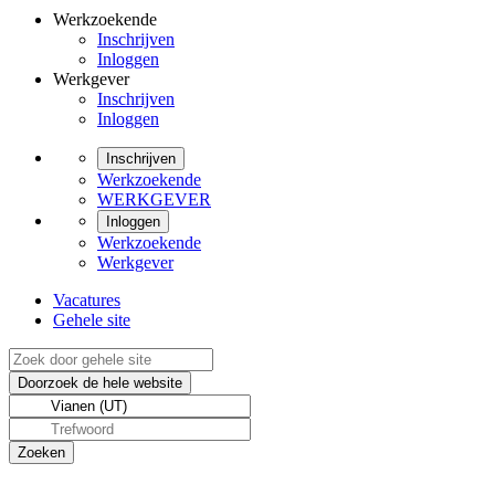
Werkzoekende
Inschrijven
Inloggen
Werkgever
Inschrijven
Inloggen
Inschrijven
Werkzoekende
WERKGEVER
Inloggen
Werkzoekende
Werkgever
Vacatures
Gehele site