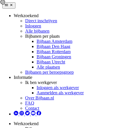
Werkzoekend
Direct inschrijven
Inloggen
Alle bijbanen
Bijbanen per plaats
Bijbaan Amsterdam
Bijbaan Den Haag
Bijbaan Rotterdam
Bijbaan Groningen
Bijbaan Utrecht
Alle plaatsen
Bijbanen per beroepsgroep
Informatie
Ik ben werkgever
Inloggen als werkgever
Aanmelden als werkgever
Over Bijbaan.nl
FAQ
Contact
Werkzoekend