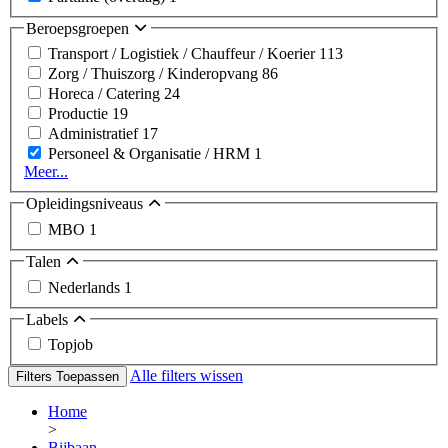
Beroepsgroepen
Transport / Logistiek / Chauffeur / Koerier
113
Zorg / Thuiszorg / Kinderopvang
86
Horeca / Catering
24
Productie
19
Administratief
17
Personeel & Organisatie / HRM
1
Meer...
Opleidingsniveaus
MBO
1
Talen
Nederlands
1
Labels
Topjob
Alle filters wissen
Filters Toepassen
Home
>
Bijbaan