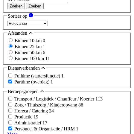
Zoeken
Zoeken
Sorteer op
Afstanden
Binnen 10 km
0
Binnen 25 km
1
Binnen 50 km
6
Binnen 100 km
11
Dienstverbanden
Fulltime (startersfunctie)
1
Parttime (overdag)
1
Beroepsgroepen
Transport / Logistiek / Chauffeur / Koerier
113
Zorg / Thuiszorg / Kinderopvang
86
Horeca / Catering
24
Productie
19
Administratief
17
Personeel & Organisatie / HRM
1