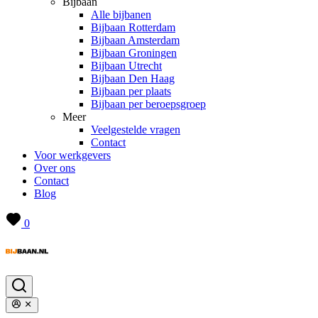
Bijbaan
Alle bijbanen
Bijbaan Rotterdam
Bijbaan Amsterdam
Bijbaan Groningen
Bijbaan Utrecht
Bijbaan Den Haag
Bijbaan per plaats
Bijbaan per beroepsgroep
Meer
Veelgestelde vragen
Contact
Voor werkgevers
Over ons
Contact
Blog
0