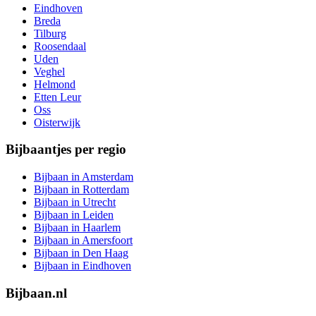
Eindhoven
Breda
Tilburg
Roosendaal
Uden
Veghel
Helmond
Etten Leur
Oss
Oisterwijk
Bijbaantjes per regio
Bijbaan in Amsterdam
Bijbaan in Rotterdam
Bijbaan in Utrecht
Bijbaan in Leiden
Bijbaan in Haarlem
Bijbaan in Amersfoort
Bijbaan in Den Haag
Bijbaan in Eindhoven
Bijbaan.nl