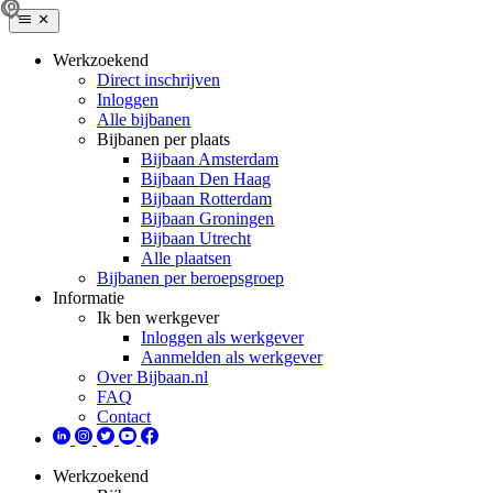
Werkzoekend
Direct inschrijven
Inloggen
Alle bijbanen
Bijbanen per plaats
Bijbaan Amsterdam
Bijbaan Den Haag
Bijbaan Rotterdam
Bijbaan Groningen
Bijbaan Utrecht
Alle plaatsen
Bijbanen per beroepsgroep
Informatie
Ik ben werkgever
Inloggen als werkgever
Aanmelden als werkgever
Over Bijbaan.nl
FAQ
Contact
Werkzoekend