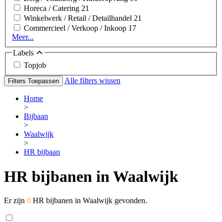
Horeca / Catering
21
Winkelwerk / Retail / Detailhandel
21
Commercieel / Verkoop / Inkoop
17
Meer...
Labels
Topjob
Alle filters wissen
Filters Toepassen
Home
>
Bijbaan
>
Waalwijk
>
HR bijbaan
HR bijbanen in Waalwijk
Er zijn
0
HR bijbanen in Waalwijk gevonden.