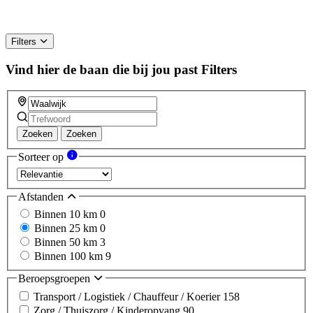
Filters
Vind hier de baan die bij jou past
Filters
Zoeken
Zoeken
Sorteer op
Afstanden
Binnen 10 km
0
Binnen 25 km
0
Binnen 50 km
3
Binnen 100 km
9
Beroepsgroepen
Transport / Logistiek / Chauffeur / Koerier
158
Zorg / Thuiszorg / Kinderopvang
90