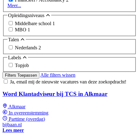
Meer...
Opleidingsniveaus
Middelbare school
1
MBO
1
Talen
Nederlands
2
Labels
Topjob
Alle filters wissen
Filters Toepassen
Ja, email mij de nieuwste vacatures van deze zoekopdracht!
Word Klantadviseur bij TCS in Alkmaar
Alkmaar
In overeenstemming
Parttime (overdag)
bijbaan.nl
Lees meer