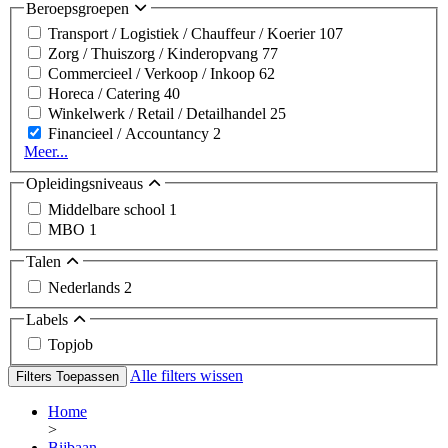
Beroepsgroepen
Transport / Logistiek / Chauffeur / Koerier
107
Zorg / Thuiszorg / Kinderopvang
77
Commercieel / Verkoop / Inkoop
62
Horeca / Catering
40
Winkelwerk / Retail / Detailhandel
25
Financieel / Accountancy
2
Meer...
Opleidingsniveaus
Middelbare school
1
MBO
1
Talen
Nederlands
2
Labels
Topjob
Alle filters wissen
Filters Toepassen
Home
>
Bijbaan