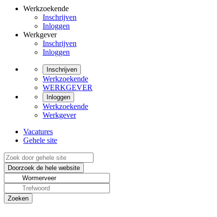
Werkzoekende
Inschrijven
Inloggen
Werkgever
Inschrijven
Inloggen
Inschrijven
Werkzoekende
WERKGEVER
Inloggen
Werkzoekende
Werkgever
Vacatures
Gehele site