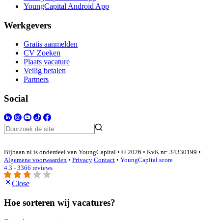
YoungCapital Android App
Werkgevers
Gratis aanmelden
CV Zoeken
Plaats vacature
Veilig betalen
Partners
Social
Bijbaan.nl is onderdeel van YoungCapital • © 2026 • KvK nr: 34330199 •
Algemene voorwaarden
•
Privacy
Contact
•
YoungCapital score
4.3 - 3366 reviews
Close
Hoe sorteren wij vacatures?