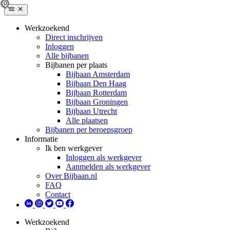
Werkzoekend
Direct inschrijven
Inloggen
Alle bijbanen
Bijbanen per plaats
Bijbaan Amsterdam
Bijbaan Den Haag
Bijbaan Rotterdam
Bijbaan Groningen
Bijbaan Utrecht
Alle plaatsen
Bijbanen per beroepsgroep
Informatie
Ik ben werkgever
Inloggen als werkgever
Aanmelden als werkgever
Over Bijbaan.nl
FAQ
Contact
Werkzoekend