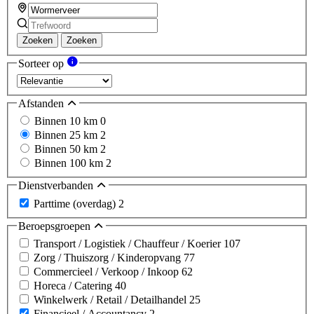
Zoeken
Zoeken
Sorteer op
Afstanden
Binnen 10 km
0
Binnen 25 km
2
Binnen 50 km
2
Binnen 100 km
2
Dienstverbanden
Parttime (overdag)
2
Beroepsgroepen
Transport / Logistiek / Chauffeur / Koerier
107
Zorg / Thuiszorg / Kinderopvang
77
Commercieel / Verkoop / Inkoop
62
Horeca / Catering
40
Winkelwerk / Retail / Detailhandel
25
Financieel / Accountancy
2