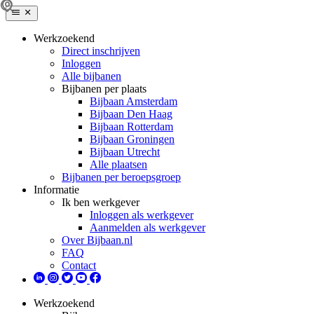
Werkzoekend
Direct inschrijven
Inloggen
Alle bijbanen
Bijbanen per plaats
Bijbaan Amsterdam
Bijbaan Den Haag
Bijbaan Rotterdam
Bijbaan Groningen
Bijbaan Utrecht
Alle plaatsen
Bijbanen per beroepsgroep
Informatie
Ik ben werkgever
Inloggen als werkgever
Aanmelden als werkgever
Over Bijbaan.nl
FAQ
Contact
Werkzoekend