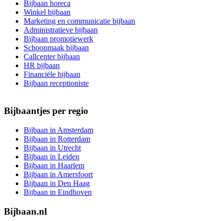
Bijbaan horeca
Winkel bijbaan
Marketing en communicatie bijbaan
Administratieve bijbaan
Bijbaan promotiewerk
Schoonmaak bijbaan
Callcenter bijbaan
HR bijbaan
Financiële bijbaan
Bijbaan receptioniste
Bijbaantjes per regio
Bijbaan in Amsterdam
Bijbaan in Rotterdam
Bijbaan in Utrecht
Bijbaan in Leiden
Bijbaan in Haarlem
Bijbaan in Amersfoort
Bijbaan in Den Haag
Bijbaan in Eindhoven
Bijbaan.nl