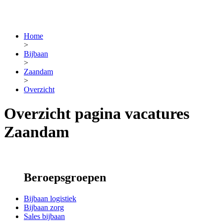
Home
>
Bijbaan
>
Zaandam
>
Overzicht
Overzicht pagina vacatures
Zaandam
Beroepsgroepen
Bijbaan logistiek
Bijbaan zorg
Sales bijbaan