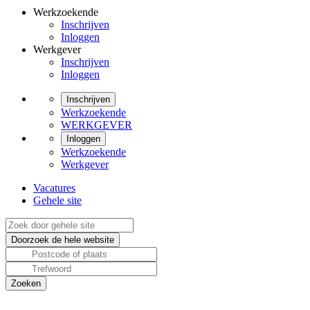
Werkzoekende
Inschrijven
Inloggen
Werkgever
Inschrijven
Inloggen
Inschrijven
Werkzoekende
WERKGEVER
Inloggen
Werkzoekende
Werkgever
Vacatures
Gehele site