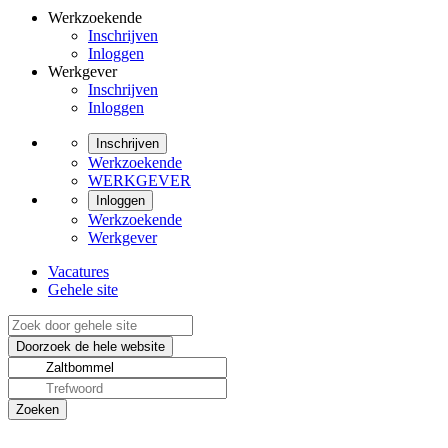
Werkzoekende
Inschrijven
Inloggen
Werkgever
Inschrijven
Inloggen
Inschrijven
Werkzoekende
WERKGEVER
Inloggen
Werkzoekende
Werkgever
Vacatures
Gehele site