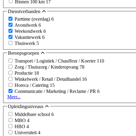
Binnen 100 km
17
Dienstverbanden
Parttime (overdag)
6
Avondwerk
6
Weekendwerk
6
Vakantiewerk
6
Thuiswerk
5
Beroepsgroepen
Transport / Logistiek / Chauffeur / Koerier
110
Zorg / Thuiszorg / Kinderopvang
78
Productie
18
Winkelwerk / Retail / Detailhandel
16
Horeca / Catering
15
Communicatie / Marketing / Reclame / PR
6
Meer...
Opleidingsniveaus
Middelbare school
6
MBO
4
HBO
4
Universiteit
4