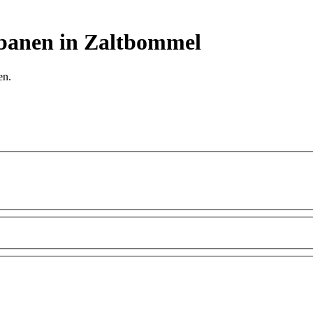
banen in Zaltbommel
en.