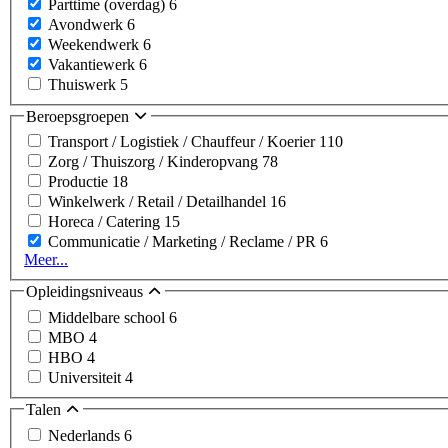
Parttime (overdag)
6
Avondwerk
6
Weekendwerk
6
Vakantiewerk
6
Thuiswerk
5
Beroepsgroepen
Transport / Logistiek / Chauffeur / Koerier
110
Zorg / Thuiszorg / Kinderopvang
78
Productie
18
Winkelwerk / Retail / Detailhandel
16
Horeca / Catering
15
Communicatie / Marketing / Reclame / PR
6
Meer...
Opleidingsniveaus
Middelbare school
6
MBO
4
HBO
4
Universiteit
4
Talen
Nederlands
6