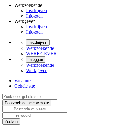
Werkzoekende
Inschrijven
Inloggen
Werkgever
Inschrijven
Inloggen
Inschrijven
Werkzoekende
WERKGEVER
Inloggen
Werkzoekende
Werkgever
Vacatures
Gehele site