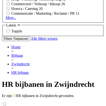
Commercieel / Verkoop / Inkoop
26
Horeca / Catering
20
Communicatie / Marketing / Reclame / PR
11
Meer...
Labels
Topjob
Alle filters wissen
Filters Toepassen
Home
>
Bijbaan
>
Zwijndrecht
>
HR bijbaan
HR bijbanen in Zwijndrecht
Er zijn
0
HR bijbanen in Zwijndrecht gevonden.