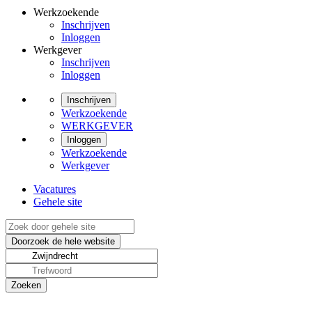
Werkzoekende
Inschrijven
Inloggen
Werkgever
Inschrijven
Inloggen
Inschrijven
Werkzoekende
WERKGEVER
Inloggen
Werkzoekende
Werkgever
Vacatures
Gehele site