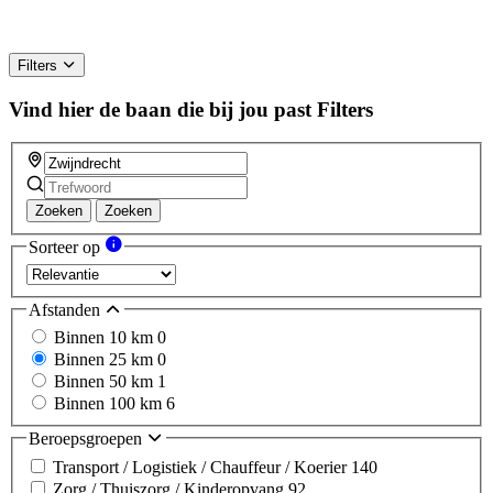
Filters
Vind hier de baan die bij jou past
Filters
Zoeken
Zoeken
Sorteer op
Afstanden
Binnen 10 km
0
Binnen 25 km
0
Binnen 50 km
1
Binnen 100 km
6
Beroepsgroepen
Transport / Logistiek / Chauffeur / Koerier
140
Zorg / Thuiszorg / Kinderopvang
92