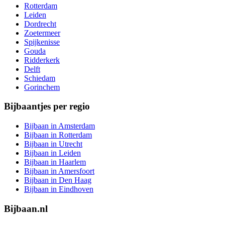
Rotterdam
Leiden
Dordrecht
Zoetermeer
Spijkenisse
Gouda
Ridderkerk
Delft
Schiedam
Gorinchem
Bijbaantjes per regio
Bijbaan in Amsterdam
Bijbaan in Rotterdam
Bijbaan in Utrecht
Bijbaan in Leiden
Bijbaan in Haarlem
Bijbaan in Amersfoort
Bijbaan in Den Haag
Bijbaan in Eindhoven
Bijbaan.nl