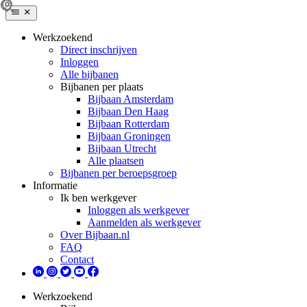
Werkzoekend
Direct inschrijven
Inloggen
Alle bijbanen
Bijbanen per plaats
Bijbaan Amsterdam
Bijbaan Den Haag
Bijbaan Rotterdam
Bijbaan Groningen
Bijbaan Utrecht
Alle plaatsen
Bijbanen per beroepsgroep
Informatie
Ik ben werkgever
Inloggen als werkgever
Aanmelden als werkgever
Over Bijbaan.nl
FAQ
Contact
Werkzoekend