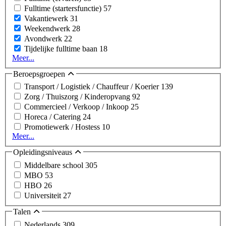
Fulltime (startersfunctie)
57
Vakantiewerk
31
Weekendwerk
28
Avondwerk
22
Tijdelijke fulltime baan
18
Meer...
Beroepsgroepen
Transport / Logistiek / Chauffeur / Koerier
139
Zorg / Thuiszorg / Kinderopvang
92
Commercieel / Verkoop / Inkoop
25
Horeca / Catering
24
Promotiewerk / Hostess
10
Meer...
Opleidingsniveaus
Middelbare school
305
MBO
53
HBO
26
Universiteit
27
Talen
Nederlands
309