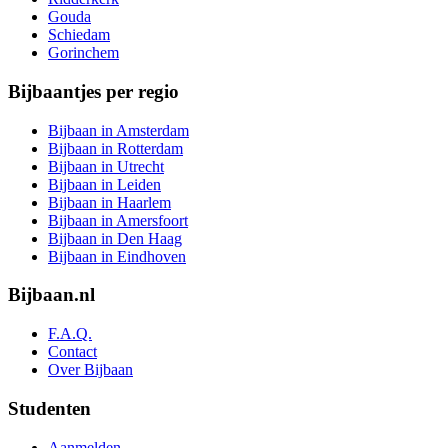
Gouda
Schiedam
Gorinchem
Bijbaantjes per regio
Bijbaan in Amsterdam
Bijbaan in Rotterdam
Bijbaan in Utrecht
Bijbaan in Leiden
Bijbaan in Haarlem
Bijbaan in Amersfoort
Bijbaan in Den Haag
Bijbaan in Eindhoven
Bijbaan.nl
F.A.Q.
Contact
Over Bijbaan
Studenten
Aanmelden