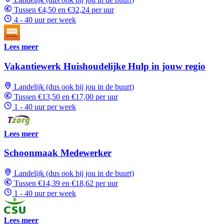
Tussen €4,50 en €32,24 per uur
4 - 40 uur per week
Lees meer
Vakantiewerk Huishoudelijke Hulp in jouw regio
Landelijk (dus ook bij jou in de buurt)
Tussen €13,50 en €17,00 per uur
1 - 40 uur per week
Lees meer
Schoonmaak Medewerker
Landelijk (dus ook bij jou in de buurt)
Tussen €14,39 en €18,62 per uur
1 - 40 uur per week
Lees meer