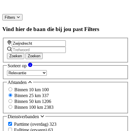
Filters
Vind hier de baan die bij jou past
Filters
Zoeken
Zoeken
Sorteer op
Afstanden
Binnen 10 km
100
Binnen 25 km
337
Binnen 50 km
1206
Binnen 100 km
2383
Dienstverbanden
Parttime (overdag)
323
Fulltime (ervaren)
63