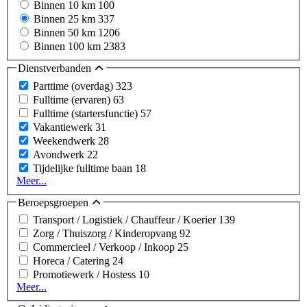
Binnen 10 km
100
Binnen 25 km
337
Binnen 50 km
1206
Binnen 100 km
2383
Dienstverbanden
Parttime (overdag)
323
Fulltime (ervaren)
63
Fulltime (startersfunctie)
57
Vakantiewerk
31
Weekendwerk
28
Avondwerk
22
Tijdelijke fulltime baan
18
Meer...
Beroepsgroepen
Transport / Logistiek / Chauffeur / Koerier
139
Zorg / Thuiszorg / Kinderopvang
92
Commercieel / Verkoop / Inkoop
25
Horeca / Catering
24
Promotiewerk / Hostess
10
Meer...