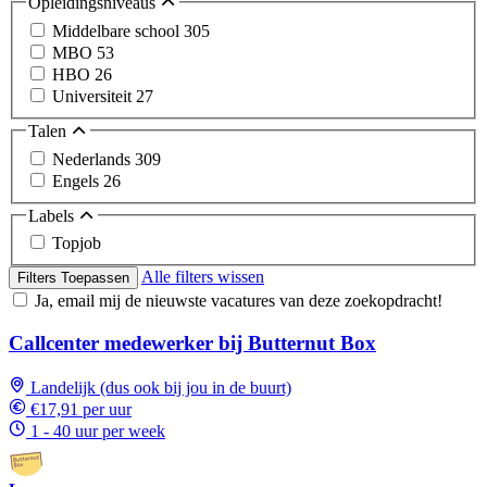
Opleidingsniveaus
Middelbare school
305
MBO
53
HBO
26
Universiteit
27
Talen
Nederlands
309
Engels
26
Labels
Topjob
Alle filters wissen
Filters Toepassen
Ja, email mij de nieuwste vacatures van deze zoekopdracht!
Callcenter medewerker bij Butternut Box
Landelijk (dus ook bij jou in de buurt)
€17,91 per uur
1 - 40 uur per week