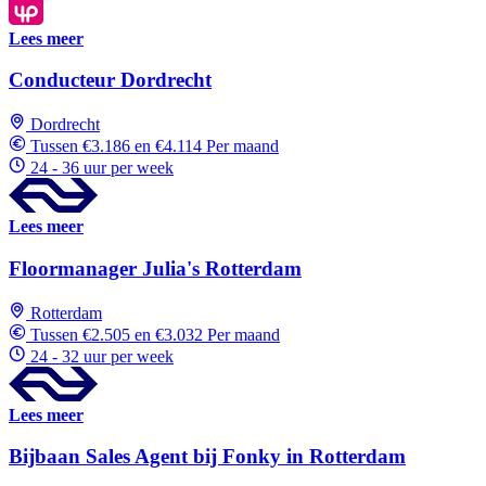
Lees meer
Conducteur Dordrecht
Dordrecht
Tussen €3.186 en €4.114 Per maand
24 - 36 uur per week
Lees meer
Floormanager Julia's Rotterdam
Rotterdam
Tussen €2.505 en €3.032 Per maand
24 - 32 uur per week
Lees meer
Bijbaan Sales Agent bij Fonky in Rotterdam