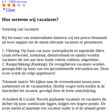
4.3 - 3366 reviews
Close
Hoe sorteren wij vacatures?
Sortering van vacatures
Bij het tonen van zoekresultaten hanteren wij een proces bestaande
uit twee stappen om de meest relevante vacatures te presenteren:
1. Filtering: Op basis van jouw zoekopdracht en ingestelde filters
(zoals trefwoord, zoekstraal, dienstverband en salaris) worden
vacatures die niet aan deze harde criteria voldoen, uitgesloten.
2. Rangschikking (Ranking): De overgebleven vacatures worden
gerangschikt op basis van een gecombineerde relevantiescore. Deze
score wordt als volgt opgebouwd:
Tekstuele match: We kijken naar de overeenkomst tussen jouw
zoektermen en de vacaturetekst. Hierbij wegen trefwoorden in de
functietitel het zwaarst, gevolgd door de korte omschrijving.
Actualiteit & Locatie: Recent geplaatste vacatures en vacatures die
dichter bij jouw zoeklocatie liggen, krijgen een hogere positie. De
score neemt af naarmate een vacature ouder is of de afstand groter