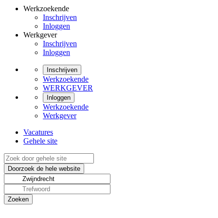
Werkzoekende
Inschrijven
Inloggen
Werkgever
Inschrijven
Inloggen
Inschrijven
Werkzoekende
WERKGEVER
Inloggen
Werkzoekende
Werkgever
Vacatures
Gehele site