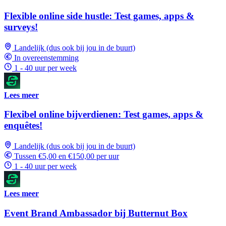
Flexible online side hustle: Test games, apps &
surveys!
Landelijk (dus ook bij jou in de buurt)
In overeenstemming
1 - 40 uur per week
Lees meer
Flexibel online bijverdienen: Test games, apps &
enquêtes!
Landelijk (dus ook bij jou in de buurt)
Tussen €5,00 en €150,00 per uur
1 - 40 uur per week
Lees meer
Event Brand Ambassador bij Butternut Box