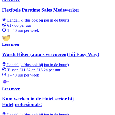
Flexibele Parttime Sales Medewerker
Landelijk (dus ook bij jou in de buurt)
€17,00 per uur
1 - 40 uur per week
Lees meer
Wordt Hiker (auto's vervoeren) bij Easy Way!
Landelijk (dus ook bij jou in de buurt)
Tussen €11,62 en €16,24 per uur
1 - 40 uur per week
Lees meer
Kom werken in de Hotel sector bij
Hotelprofessionals!
Landelijk (dus ook bij jou in de buurt)