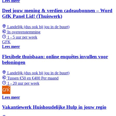
Lees meer
Deel jouw mening & verdien cadeaubonnen – Word
GfK Panel Lid! (Thuiswerk)
Landelijk (dus ook bij jou in de buurt)
In overeenstemming
1 - 5 uur per week
GFK
Lees meer
Flexibele thuisbaan: online enquêtes invullen voor
beloningen
Landelijk (dus ook bij jou in de buurt)
Tussen €50 en €400 Per maand
1 - 20 uur per week
Lees meer
Vakantiewerk Huishoudelijke Hulp in jouw regio