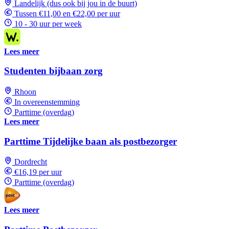
Landelijk (dus ook bij jou in de buurt)
Tussen €11,00 en €22,00 per uur
10 - 30 uur per week
Lees meer
Studenten bijbaan zorg
Rhoon
In overeenstemming
Parttime (overdag)
Lees meer
Parttime Tijdelijke baan als postbezorger
Dordrecht
€16,19 per uur
Parttime (overdag)
Lees meer