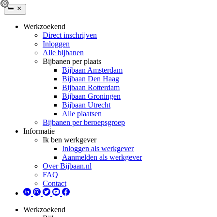
Werkzoekend
Direct inschrijven
Inloggen
Alle bijbanen
Bijbanen per plaats
Bijbaan Amsterdam
Bijbaan Den Haag
Bijbaan Rotterdam
Bijbaan Groningen
Bijbaan Utrecht
Alle plaatsen
Bijbanen per beroepsgroep
Informatie
Ik ben werkgever
Inloggen als werkgever
Aanmelden als werkgever
Over Bijbaan.nl
FAQ
Contact
Werkzoekend