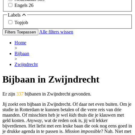
Engels
26
Labels
Topjob
Alle filters wissen
Filters Toepassen
Home
>
Bijbaan
>
Zwijndrecht
Bijbaan in Zwijndrecht
Er zijn
337
bijbanen in Zwijndrecht gevonden.
Jij zoekt een bijbaan in Zwijndrecht. Of daar net even buiten. Om je
studie in Rotterdam te kunnen betalen of die verre reis van drie
maanden. Of misschien heb je wel
kids
thuis die je klauwen met
geld kosten.
Anyway
, wat de reden ook is, jij wil lekker
bijverdienen. Het liefst met een leuke baan die ook nog eens goed in
je drukke agenda in te passen is.
Mission impossible
? Nah. Niet met