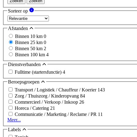
Zoeken
Zoeken
Sorteer op
Afstanden
Binnen 10 km
0
Binnen 25 km
0
Binnen 50 km
2
Binnen 100 km
4
Dienstverbanden
Fulltime (startersfunctie)
4
Beroepsgroepen
Transport / Logistiek / Chauffeur / Koerier
143
Zorg / Thuiszorg / Kinderopvang
84
Commercieel / Verkoop / Inkoop
26
Horeca / Catering
21
Communicatie / Marketing / Reclame / PR
11
Meer...
Labels