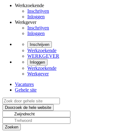
Werkzoekende
Inschrijven
Inloggen
Werkgever
Inschrijven
Inloggen
Inschrijven
Werkzoekende
WERKGEVER
Inloggen
Werkzoekende
Werkgever
Vacatures
Gehele site